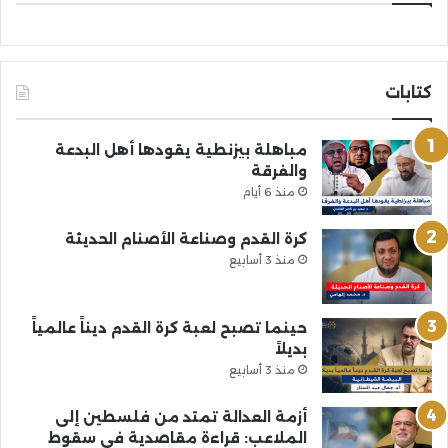
كتابات
مباهلة بيزنطية يقودها أهل البدعة
والفرقة
منذ 6 أيام
كرة القدم وصناعة الأصنام الحديثة
منذ 3 أسابيع
حينما تصبح لعبة كرة القدم ديناً عالمياً
بديلاً
منذ 3 أسابيع
أزمة العدالة تمتد من فلسطين إلى
الملاعب: قراءة مقاصدية في سقوط