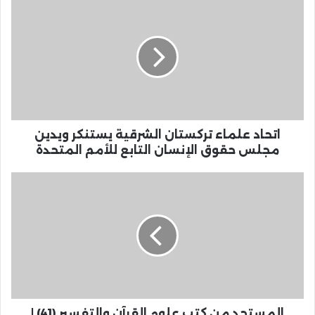
اتحاد علماء تركستان الشرقية يستنكر ويدين
مجلس حقوق الإنسان التابع للأمم المتحدة
المستجد من كتب علوم القرآن والتفسير (41) |