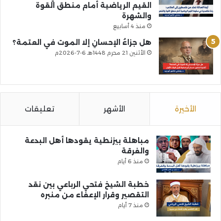
القيم الرياضية أمام منطق القوة
والشهرة
منذ 4 أسابيع
هل جزاءُ الإحسانِ إلا الموت في العتمة؟
الأثنين 21 محرم 1448هـ 6-7-2026م
الأخيرة
الأشهر
تعليقات
مباهلة بيزنطية يقودها أهل البدعة
والفرقة
منذ 6 أيام
خطبة الشيخ فتحي الرباعي بين نقد
التقصير وقرار الإعفاء من منبره
منذ 7 أيام