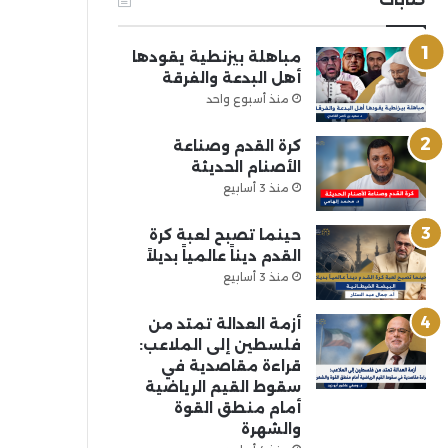
مباهلة بيزنطية يقودها
أهل البدعة والفرقة
منذ أسبوع واحد
كرة القدم وصناعة
الأصنام الحديثة
منذ 3 أسابيع
حينما تصبح لعبة كرة
القدم ديناً عالمياً بديلاً
منذ 3 أسابيع
أزمة العدالة تمتد من
فلسطين إلى الملاعب:
قراءة مقاصدية في
سقوط القيم الرياضية
أمام منطق القوة
والشهرة