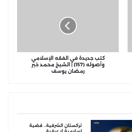
كتب جديدة في الفقه الإسلامي
وأصوله (157) | الشيخ محمد خير
رمضان يوسف
تركستان الشرقية.. قضية
إسلامية لا عرقية