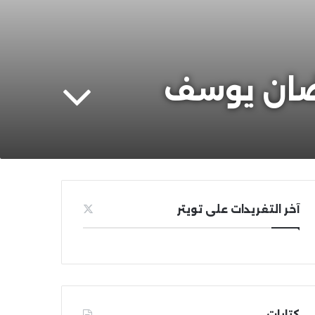
آخر التغريدات على تويتر
كتابات