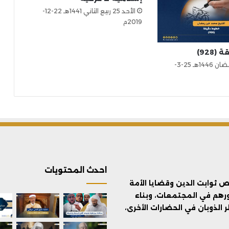
الأحد 25 ربيع الثاني 1441هـ 22-12-
2019م
928)
الثلاثاء 25 رمضان 1446هـ 25-3-
احدث المحتويات
ثوابت الدين وقضايا الأمة
ورهم في المجتمعات، وبناء
الذوبان في الحضارات الأخرى،