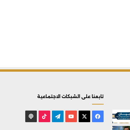
تابعنا على الشبكات الاجتماعية
X
فيسبوك
يوتيوب
تيلقرام
‫TikTok
بودكاست