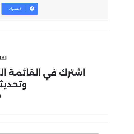
فيسبوك
القا
اشترك في القائمة ال
وتحديث
ا