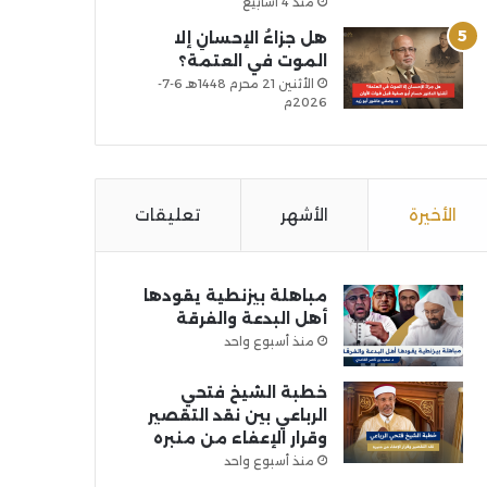
منذ 4 أسابيع
هل جزاءُ الإحسانِ إلا
الموت في العتمة؟
الأثنين 21 محرم 1448هـ 6-7-
2026م
الأخيرة
الأشهر
تعليقات
مباهلة بيزنطية يقودها
أهل البدعة والفرقة
منذ أسبوع واحد
خطبة الشيخ فتحي
الرباعي بين نقد التقصير
وقرار الإعفاء من منبره
منذ أسبوع واحد