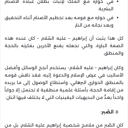
في حواره مع الملك لإثبات بطلان عبادة الأصنام
البشرية.
في حواره مع قومه بعد تحطيم الأصنام أثناء التحقيق
وبعد نجاته من النار.
كل هذا يثبت أن إبراهيم – عليه السّلام – كان عنده هذه
الصفة البارزة، والتي تجعله يقنع الآخرين بفكرته بالحجة
والمنطق.
وكان إبراهيم – عليه السّلام- يستخدم أنجح الوسائل وأفضل
الأساليب في عرض الإسلام والدعوة إليه، فقد ناقش قومه
بالمنطق الحواري البرهاني، واستطاع الوصول إلى ما يريده
من إقامة الحجة، بأسئلة علمية منطقية لا تحتمل إلا جواباً
واحداً يعدُّ من البديهيات اليقينيات التي لا يختلف فيها اثنان.
الصّبر:
كان الصّبر من ملامح شخصية إبراهيم عليه السّلام، بل من