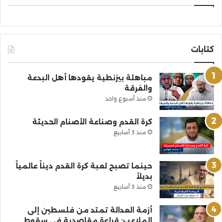
كتابات
مباهلة بيزنطية يقودها أهل البدعة
والفرقة
منذ أسبوع واحد
كرة القدم وصناعة الأصنام الحديثة
منذ 3 أسابيع
حينما تصبح لعبة كرة القدم ديناً عالمياً
بديلاً
منذ 3 أسابيع
أزمة العدالة تمتد من فلسطين إلى
الملاعب: قراءة مقاصدية في سقوط