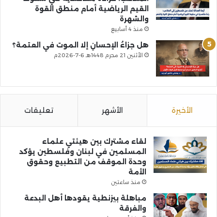
القيم الرياضية أمام منطق القوة
والشهرة
منذ 4 أسابيع
هل جزاءُ الإحسانِ إلا الموت في العتمة؟
الأثنين 21 محرم 1448هـ 6-7-2026م
الأخيرة
الأشهر
تعليقات
لقاء مشترك بين هيئتي علماء
المسلمين في لبنان وفلسطين يؤكد
وحدة الموقف من التطبيع وحقوق
الأمة
منذ ساعتين
مباهلة بيزنطية يقودها أهل البدعة
والفرقة