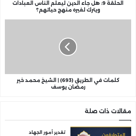
الحلقة 9: هل جاء الدين ليعلم الناس العبادات
ويترك لغيره منهج حياتهم؟
كلمات في الطريق (693) | الشيخ محمد خير
رمضان يوسف
مقالات ذات صلة
تقدير أمور الجهاد