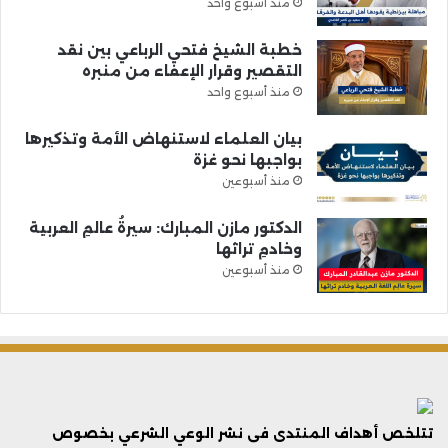
منذ أسبوع واحد
خطبة الشيخ فتحي الرباعي بين نقد
التقصير وقرار الإعفاء من منبره
منذ أسبوع واحد
بيان العلماء لاستنهاض الأمة وتذكيرها
بواجبها نحو غزة
منذ أسبوعين
الدكتور مازن المبارك: سيرةُ عالمِ العربية
وخادمِ تراثها
منذ أسبوعين
تتلخص أهداف المنتدى فى نشر الوعي الشرعي بخصوص