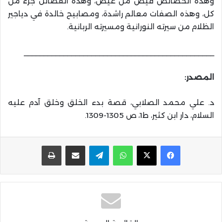
وهذه الخصائص فيض من غيض، وهذه الفضائل جزء من
كل، وهذه الصفات معالم راشدة، ومصابيح خالدة في دياجير
الظلام من سيرته النورانية ومسيرته الربانية.
________________________________________________
المصدر:
د. علي محمد الصلابي، قصة بدء الخلق وخلق آدم عليه
السلام، دار ابن كثير، ط1، ص 1305-1309.
واتساب
تيلقرام
مشاركة عبر البريد
طباعة