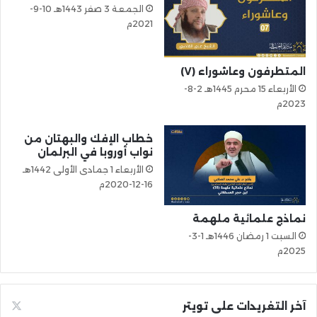
الجمعة 3 صفر 1443هـ 10-9-
2021م
المتطرفون وعاشوراء (٧)
الأربعاء 15 محرم 1445هـ 2-8-
2023م
خطاب الإفك والبهتان من
نواب أوروبا في البرلمان
الأربعاء 1 جمادى الأولى 1442هـ
16-12-2020م
نماذج علمائية ملهمة
السبت 1 رمضان 1446هـ 1-3-
2025م
آخر التغريدات على تويتر