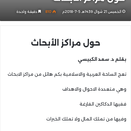
الخميس 21 شوال 1439هـ 5-7-2018م
810
دقيقة واحدة
حول مراكز الأبحاث
بقلم د. سعد الكبيسي
تعج الساحة العربية والاسلامية بكم هائل من مراكز الابحاث
وهي متعددة الاحوال والاهداف
ففيها الدكاكين الفارغة
وفيها من تملك المال ولا تملك الخبرات