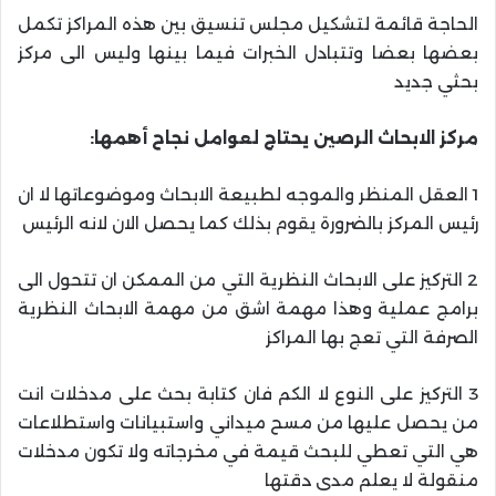
الحاجة قائمة لتشكيل مجلس تنسيق بين هذه المراكز تكمل
بعضها بعضا وتتبادل الخبرات فيما بينها وليس الى مركز
بحثي جديد
مركز الابحاث الرصين يحتاج لعوامل نجاح أهمها:
1 العقل المنظر والموجه لطبيعة الابحاث وموضوعاتها لا ان
رئيس المركز بالضرورة يقوم بذلك كما يحصل الان لانه الرئيس
2 التركيز على الابحاث النظرية التي من الممكن ان تتحول الى
برامج عملية وهذا مهمة اشق من مهمة الابحاث النظرية
الصرفة التي تعج بها المراكز
3 التركيز على النوع لا الكم فان كتابة بحث على مدخلات انت
من يحصل عليها من مسح ميداني واستبيانات واستطلاعات
هي التي تعطي للبحث قيمة في مخرجاته ولا تكون مدخلات
منقولة لا يعلم مدى دقتها