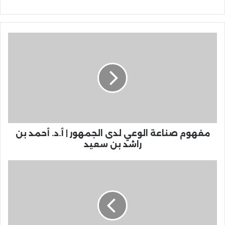
مفهوم صناعة الوعي لدى الجمهور | أ.د. أحمد بن
راشد بن سعيد