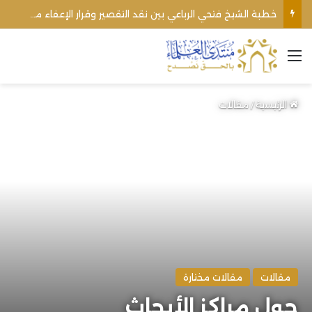
خطبة الشيخ فتحي الرباعي بين نقد التقصير وقرار الإعفاء من منبره
القائمة
الرئيسية
/
مقالات
مقالات
مقالات مختارة
حول مراكز الأبحاث