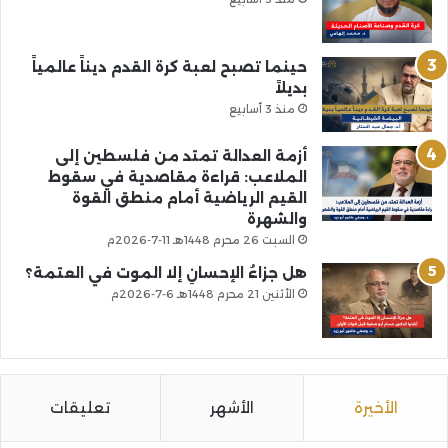
حينما تصبح لعبة كرة القدم ديناً عالمياً
بديلاً
منذ 3 أسابيع
أزمة العدالة تمتد من فلسطين إلى
الملاعب: قراءة مقاصدية في سقوط
القيم الرياضية أمام منطق القوة
والشهرة
السبت 26 محرم 1448هـ 11-7-2026م
هل جزاءُ الإحسانِ إلا الموت في العتمة؟
الأثنين 21 محرم 1448هـ 6-7-2026م
الأخيرة
الأشهر
تعليقات