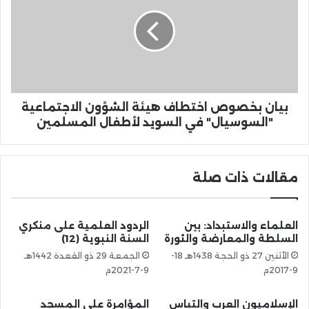
بيان بخصوص اختطاف هيئة الشؤون الاجتماعية
"السوسيال" في السويد لأطفال المسلمين
مقالات ذات صلة
العلماء والاستبداد: بين
الردود العلمية على منكري
السلطة والمعارضة والثورة
السنة النبوية (12)
الأثنين 27 ذو الحجة 1438هـ 18-
الجمعة 29 ذو القعدة 1442هـ
9-2017م
9-7-2021م
الإسلاميون العرب والتباس
المؤامرة على المسجد