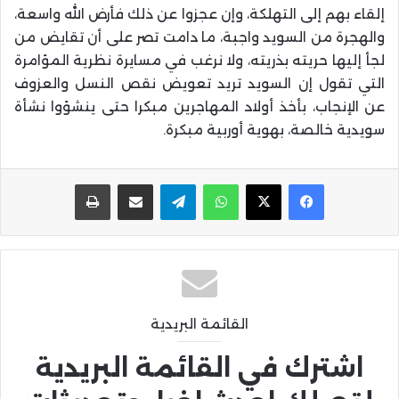
إلقاء بهم إلى التهلكة، وإن عجزوا عن ذلك فأرض الله واسعة،
والهجرة من السويد واجبة، ما دامت تصر على أن تقايض من
لجأ إليها حريته بذريته، ولا نرغب في مسايرة نظرية المؤامرة
التي تقول إن السويد تريد تعويض نقص النسل والعزوف
عن الإنجاب، بأخذ أولاد المهاجرين مبكرا حتى ينشؤوا نشأة
سويدية خالصة، بهوية أوربية مبكرة.
واتساب
تيلقرام
مشاركة عبر البريد
طباعة
القائمة البريدية
اشترك في القائمة البريدية