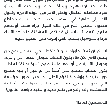
ذلك سحب أولادهم منهم إذا ثبت عليهم العنف الأسري، أو
سوء معاملة الأطفال، وتطور الأمر في الآونة الأخيرة وتحول
الأمر إلى ظاهرة في السويد تحديدا، حيث انتشرت مقاطع
مصورة لبعض الأسر في حالة انهيار، جراء سحب أولادهم
منهم لأتفه الأسباب، بل قد تكون المشكلة عند أحد الأبناء
فإذا بالسوسيال يسحب باقي إخوته حتى الرضيع منهم!
لا ننكر أن ثمة تجاوزات تربوية وأخطاء في التعامل تقع من
بعض الأسر، لكن هل يكون العقاب بحرمان الطفل من والديه،
وحرمان الأسرة من أولادها وتسليمهم لأسرة بديلة؟ لماذا لا
يكون العقاب شخصيا لمن أخطأ من الوالدين، أو يلزم بحضور
دورات تربوية وإرشادية تقوّم الخلل، بدلا من الصور المؤسفة
التي تظهر من نجى بنفسه من بطش الطواغيت والأنظمة
المستبدة وقد وقع في ظلم جديد، واستبداد باسم القانون!
المسلمون لماذا؟