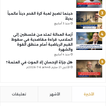
حينما تصبح لعبة كرة القدم ديناً عالمياً
بديلاً
منذ 3 أسابيع
أزمة العدالة تمتد من فلسطين إلى
الملاعب: قراءة مقاصدية في سقوط
القيم الرياضية أمام منطق القوة
والشهرة
منذ 4 أسابيع
هل جزاءُ الإحسانِ إلا الموت في العتمة؟
الأثنين 21 محرم 1448هـ 6-7-2026م
الأخيرة
الأشهر
تعليقات