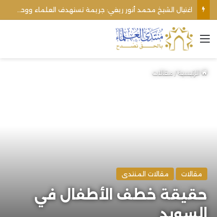
اغتيال الشيخ محمد أنور ريغي: جريمة تستهدف العلماء ووحدة المجتمع
القائمة
الرئيسية
/
مقالات
مقالات
مقالات المنتدى
حقيقة خطف الأطفال في
السويد