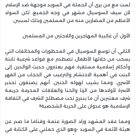
لست مع من يرى أن الحملة في السويد موجهة ضد الإسلام،
لأن سيف السوسيال مشهر في وجه الجميع، لكن السواد
الأعظم من المضارين منه من المسلمين وذلك لسببين:
الأول: أن غالبية المهاجرين واللاجئين من المسلمين.
الثاني: أن توسع السوسيال في المحظورات والمخالفات التي
يسحب من خلالها الأطفال، تصطدم مع قواعد شرعية ثابتة
وأحكام إسلامية مستقرة، فهم يعتبرون حديث الوالدين إلى
البنت في أهمية الاحتشام والترغيب في الحجاب من القهر
الأسري، ومما يشيب لهوله الجنين، أنهم يصنفون تحذير
الأسرة لأولادها من الزنا والخنا والعلاقات المحرمة جريمة
شرف، معتبرين أن ما يندرج تحت مصطلح الشرف في الثقافة
الإسلامية هو عدوان على الحرية الشخصية!!
ومما عقد المشهد وزاد الصورة عتمة وقتاما ما صدر عن
هيئة الأئمة في السويد -وهو الذي حملني على الكتابة في