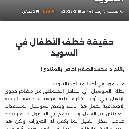
الجمعة 17 رجب 1443هـ 18-2-2022م
933
2 دقائق
حقيقة خطف الأطفال في
السويد
بقلم د. محمد الصغير (خاص بالمنتدى)
مسلمون في أحد المساجد بالسويد
نظام “السوسيال” أي التكافل الاجتماعي من مظاهر حقوق
الإنسان في أوربا، وتقوم عليه مؤسسة خاصة بالرعاية
الاجتماعية تحمل هذا الاسم، ويقدم السوسيال المساعدات
للعاطلين عن العمل، ويساعدهم في الحصول عليه، ويدعم
صاحب الدخل القليل بما يكفل له الضرورات، ولكن هذا
يعطيه الحق قانونا في التدخل في شؤون هذه الأسر، ومن