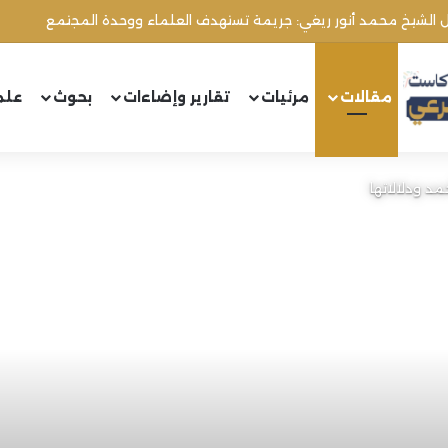
مقالات
مرئيات
تقارير وإضاءات
بحوث
علم
مد ودلالاتها