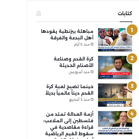
كتابات
مباهلة بيزنطية يقودها
أهل البدعة والفرقة
منذ 5 أيام
كرة القدم وصناعة
الأصنام الحديثة
منذ أسبوعين
حينما تصبح لعبة كرة
القدم ديناً عالمياً بديلاً
منذ 3 أسابيع
أزمة العدالة تمتد من
فلسطين إلى الملاعب:
قراءة مقاصدية في
سقوط القيم الرياضية