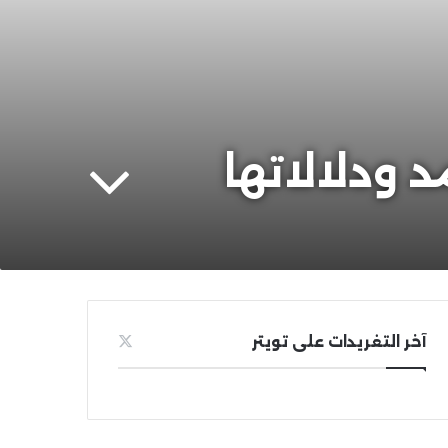
د ودلالاتها
آخر التغريدات على تويتر