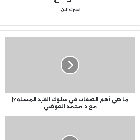
اشترك الآن.
ما هي أهم الصفات في سلوك الفرد المسلم؟|
مع د. محمد العوضي