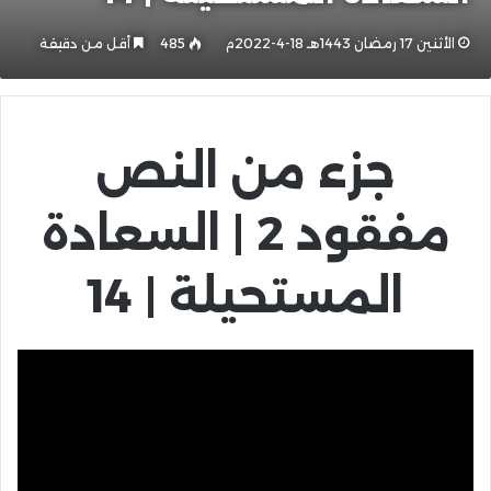
الأثنين 17 رمضان 1443هـ 18-4-2022م
485
أقل من دقيقة
جزء من النص
مفقود 2 | السعادة
المستحيلة | 14