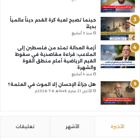
حينما تصبح لعبة كرة القدم ديناً عالمياً
بديلاً
منذ 3 أسابيع
أزمة العدالة تمتد من فلسطين إلى
الملاعب: قراءة مقاصدية في سقوط
القيم الرياضية أمام منطق القوة
والشهرة
منذ 4 أسابيع
هل جزاءُ الإحسانِ إلا الموت في العتمة؟
الأثنين 21 محرم 1448هـ 6-7-2026م
الأخيرة
الأشهر
تعليقات