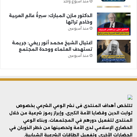
منذ أسبوع واحد
الدكتور مازن المبارك: سيرةُ عالمِ العربية
وخادمِ تراثها
منذ أسبوعين
اغتيال الشيخ محمد أنور ريغي: جريمة
تستهدف العلماء ووحدة المجتمع
منذ أسبوعين
تتلخص أهداف المنتدى فى نشر الوعي الشرعي بخصوص
ثوابت الدين وقضايا الأمة الكبرى، وإبراز رموز شرعية من خلال
المنتدى لتفعيل دورهم في المجتمعات، وبناء الوعي
الحضاري الإسلامي لدى الأمة وتحصينها من خطر الذوبان في
الحضارات الأخرى، وتفعيل الطاقات الشرعية الشبابية.