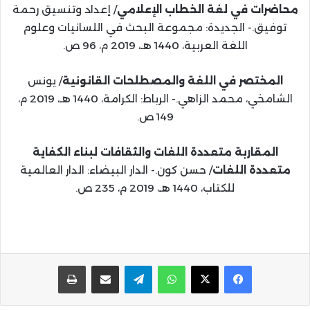
محاضرات في لغة الخطاب الإعلامي
/ إعداد وتنسيق رحمة
توفيق.- الجديدة: مجموعة البحث في اللسانيات وعلوم
اللغة العربية، 1440 هـ، 2019 م، 96 ص.
المختصر في اللغة والمصطلحات القانونية
/ يونس
الشامخي، محمد الزاهي.- الرباط: الكرامة، 1440 هـ، 2019 م،
149 ص.
المقاربة متعددة اللغات والثقافات لبناء الكفاية
متعددة اللغات
/ حسن كون.- الدار البيضاء: الدار العالمية
للكتاب، 1440 هـ، 2019 م، 235 ص.
واتساب
تيلقرام
مشاركة عبر البريد
طباعة