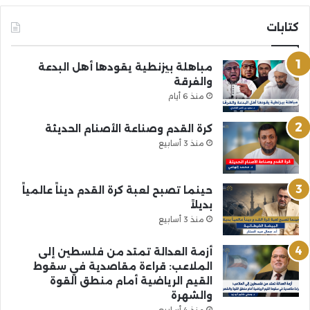
كتابات
مباهلة بيزنطية يقودها أهل البدعة
والفرقة
منذ 6 أيام
كرة القدم وصناعة الأصنام الحديثة
منذ 3 أسابيع
حينما تصبح لعبة كرة القدم ديناً عالمياً
بديلاً
منذ 3 أسابيع
أزمة العدالة تمتد من فلسطين إلى
الملاعب: قراءة مقاصدية في سقوط
القيم الرياضية أمام منطق القوة
والشهرة
منذ 4 أسابيع