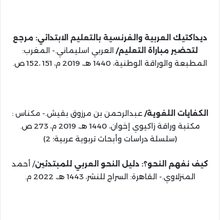
ديداكتيك العربية والفرنسية بالتعليم الابتدائي: مرجع
لتحضير مباراة التعليم/
العربي اسليماني.- المغرب:
المطبعة والوراقة الوطنية، 1440 هـ، 2019 م، 151 ،152 ص.
الكفايات اللغوية/
عبدالرحمن بن مرزوق بقيش.- مكناس :
مكتبة وراقة زاكيوي إخوان، 1440 هـ، 2019 م، 273 ص.
(سلسلة دراسات وأبحاث تربوية عربية؛ 2)
كيف نفهم النحو؟: دليل النحو العربي للمبتدئين
/ أحمد
المنزلاوي.- القاهرة: السراج للنشر، 1443 هـ، 2022 م.