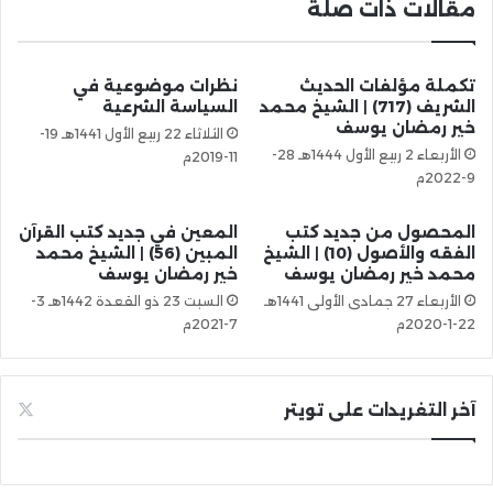
مقالات ذات صلة
تكملة مؤلفات الحديث
نظرات موضوعية في
الشريف (717) | الشيخ محمد
السياسة الشرعية
خير رمضان يوسف
الثلاثاء 22 ربيع الأول 1441هـ 19-
الأربعاء 2 ربيع الأول 1444هـ 28-
11-2019م
9-2022م
المحصول من جديد كتب
المعين في جديد كتب القرآن
الفقه والأصول (10) | الشيخ
المبين (56) | الشيخ محمد
محمد خير رمضان يوسف
خير رمضان يوسف
الأربعاء 27 جمادى الأولى 1441هـ
السبت 23 ذو القعدة 1442هـ 3-
22-1-2020م
7-2021م
آخر التغريدات على تويتر