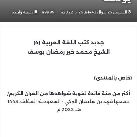
الخميس 25 شوال 1443هـ 26-5-2022م
499
دقيقة واحدة
جديد كتب اللغة العربية
(4)
الشيخ محمد خير رمضان يوسف
(خاص بالمنتدى)
أكثر من مئة فائدة لغوية شواهدها من القرآن الكريم
/
جمعها فهد بن سليمان التركي.- السعودية: المؤلف، 1443
هـ، 2022 م.