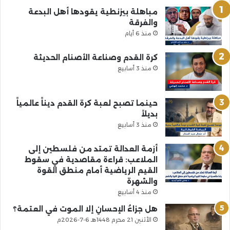
مباهلة بيزنطية يقودها أهل البدعة
والفرقة
منذ 6 أيام
كرة القدم وصناعة الأصنام الحديثة
منذ 3 أسابيع
حينما تصبح لعبة كرة القدم ديناً عالمياً
بديلاً
منذ 3 أسابيع
أزمة العدالة تمتد من فلسطين إلى
الملاعب: قراءة مقاصدية في سقوط
القيم الرياضية أمام منطق القوة
والشهرة
منذ 4 أسابيع
هل جزاءُ الإحسانِ إلا الموت في العتمة؟
الأثنين 21 محرم 1448هـ 6-7-2026م