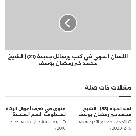
اللسان العربي في كتب ورسائل جديدة (21) | الشيخ
محمد خير رمضان يوسف
مقالات ذات صلة
لغة الحياة (58) | الشيخ
فتوى في صرف أموال الزكاة
محمد خير رمضان يوسف
لمنظومة الأمم المتحدة
الأحد 22 جمادى الآخرة 1441هـ
الأربعاء 18 شعبان 1437هـ 25-5-
16-2-2020م
2016م