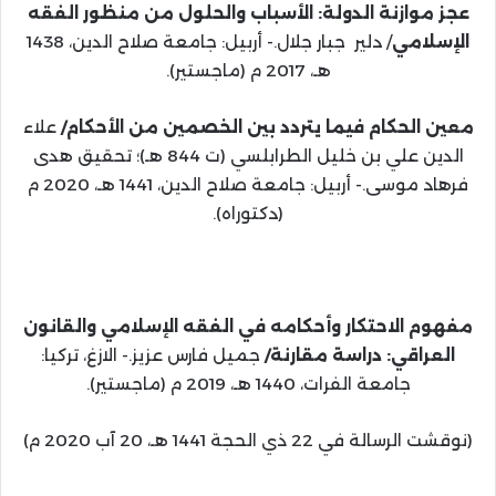
عجز موازنة الدولة: الأسباب والحلول من منظور الفقه
الإسلامي
/ دلير جبار جلال.- أربيل: جامعة صلاح الدين، 1438
هـ، 2017 م (ماجستير).
معين الحكام فيما يتردد بين الخصمين من الأحكام/
علاء
الدين علي بن خليل الطرابلسي (ت 844 هـ)؛ تحقيق هدى
فرهاد موسى.- أربيل: جامعة صلاح الدين، 1441 هـ، 2020 م
(دكتوراه).
مفهوم الاحتكار وأحكامه في الفقه الإسلامي والقانون
العراقي: دراسة مقارنة/
جميل فارس عزيز.- الازغ، تركيا:
جامعة الفرات، 1440 هـ، 2019 م (ماجستير).
(نوقشت الرسالة في 22 ذي الحجة 1441 هـ، 20 آب 2020 م)