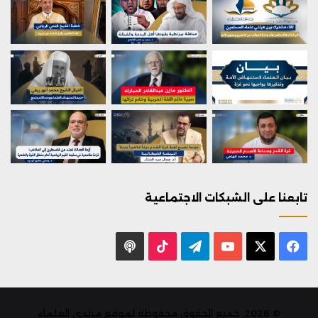
تابعنا على الشبكات الاجتماعية
X
فيسبوك
يوتيوب
تيلقرام
‫TikTok
بودكاست
© 2026, جميع الحقوق محفوظة لموقع منتدى العلماء