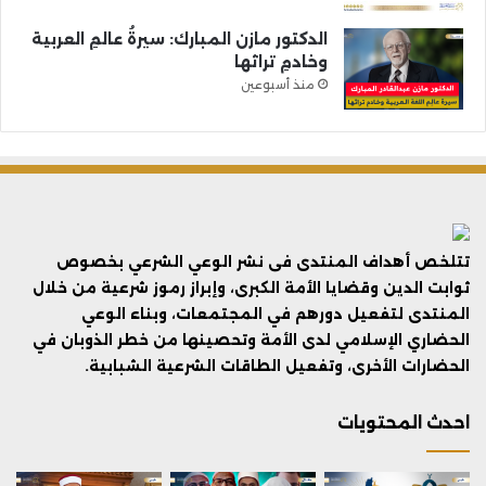
الدكتور مازن المبارك: سيرةُ عالمِ العربية
وخادمِ تراثها
منذ أسبوعين
تتلخص أهداف المنتدى فى نشر الوعي الشرعي بخصوص
ثوابت الدين وقضايا الأمة الكبرى، وإبراز رموز شرعية من خلال
المنتدى لتفعيل دورهم في المجتمعات، وبناء الوعي
الحضاري الإسلامي لدى الأمة وتحصينها من خطر الذوبان في
الحضارات الأخرى، وتفعيل الطاقات الشرعية الشبابية.
احدث المحتويات