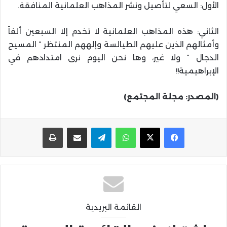
الأول: السعي لتأصيل ونشر المذاهب العلمانية المنافقة.
الثاني: هذه المذاهب العلمانية لا تخدم إلا السبعين ألفاً
وأمثالهم الذين عليهم الطيالسة وإلههم المنتظر ” المسيح
الدجال ” ولا غير، وها نحن اليوم نرى امتدادهم في
الإبراهيمية!!
(المصدر: مجلة المجتمع)
واتساب
تيلقرام
مشاركة عبر البريد
طباعة
القائمة البريدية