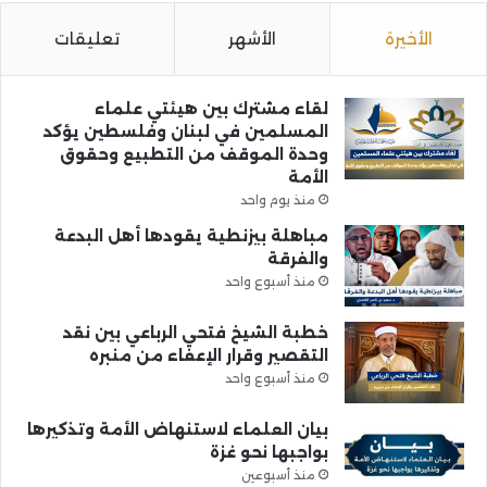
الأخيرة
الأشهر
تعليقات
لقاء مشترك بين هيئتي علماء
المسلمين في لبنان وفلسطين يؤكد
وحدة الموقف من التطبيع وحقوق
الأمة
منذ يوم واحد
مباهلة بيزنطية يقودها أهل البدعة
والفرقة
منذ أسبوع واحد
خطبة الشيخ فتحي الرباعي بين نقد
التقصير وقرار الإعفاء من منبره
منذ أسبوع واحد
بيان العلماء لاستنهاض الأمة وتذكيرها
بواجبها نحو غزة
منذ أسبوعين