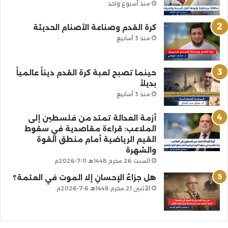
منذ أسبوع واحد
كرة القدم وصناعة الأصنام الحديثة
منذ 3 أسابيع
حينما تصبح لعبة كرة القدم ديناً عالمياً
بديلاً
منذ 3 أسابيع
أزمة العدالة تمتد من فلسطين إلى
الملاعب: قراءة مقاصدية في سقوط
القيم الرياضية أمام منطق القوة
والشهرة
السبت 26 محرم 1448هـ 11-7-2026م
هل جزاءُ الإحسانِ إلا الموت في العتمة؟
الأثنين 21 محرم 1448هـ 6-7-2026م