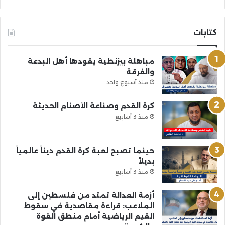
كتابات
مباهلة بيزنطية يقودها أهل البدعة
والفرقة
منذ أسبوع واحد
كرة القدم وصناعة الأصنام الحديثة
منذ 3 أسابيع
حينما تصبح لعبة كرة القدم ديناً عالمياً
بديلاً
منذ 3 أسابيع
أزمة العدالة تمتد من فلسطين إلى
الملاعب: قراءة مقاصدية في سقوط
القيم الرياضية أمام منطق القوة