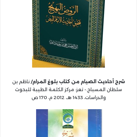
شرح أحاديث الصيام من كتاب بلوغ المرام/
ناظم بن
سلطان المسباح.- تعز: مركز الكلمة الطيبة للبحوث
والدراسات، 1433 هـ، 2012 م، 170 ص