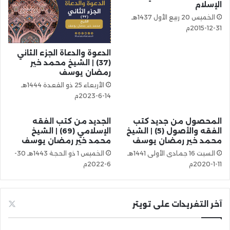
الإسلام
الخميس 20 ربيع الأول 1437هـ
31-12-2015م
الدعوة والدعاة الجزء الثاني
(37) | الشيخ محمد خير
رمضان يوسف
الأربعاء 25 ذو القعدة 1444هـ
14-6-2023م
المحصول من جديد كتب
الجديد من كتب الفقه
الفقه والأصول (5) | الشيخ
الإسلامي (69) | الشيخ
محمد خير رمضان يوسف
محمد خير رمضان يوسف
السبت 16 جمادى الأولى 1441هـ
الخميس 1 ذو الحجة 1443هـ 30-
11-1-2020م
6-2022م
آخر التغريدات على تويتر