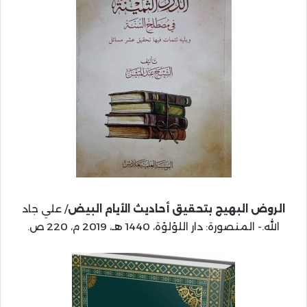
الروض البهيج بتحقيق أحاديث الأيام البيض
/ علي جاد
الله.- المنصورة: دار اللؤلؤة، 1440 هـ، 2019 م، 220 ص.