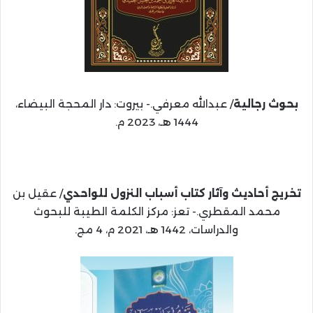
بحوث رجالية
/ عبدالله معرفي.- بيروت: دار المحجة البيضاء،
1444 هـ، 2023 م.
تخريج أحاديث وآثار كتاب أسباب النزول للواحدي
/ عقيل بن
محمد المقطري.- تعز: مركز الكلمة الطيبة للبحوث
والدراسات، 1442 هـ، 2021 م، 4 مج.