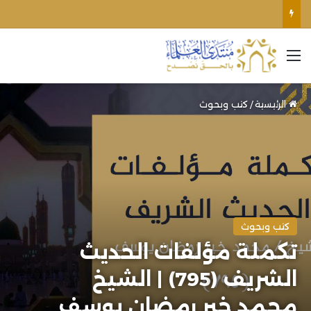
اغتيال الشيخ محمد أنور ريغي: جريمة تستهدف العلماء ووحدة المجتمع
القائمة
الرئيسية
/
كتب وبحوث
كتب وبحوث
تكملة مؤلفات الحديث
الشريف (795) | الشيخ
محمد خير رمضان يوسف