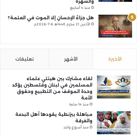
والشهرة
منذ 4 أسابيع
هل جزاءُ الإحسانِ إلا الموت في العتمة؟
الأثنين 21 محرم 1448هـ 6-7-2026م
الأخيرة
الأشهر
تعليقات
لقاء مشترك بين هيئتي علماء
المسلمين في لبنان وفلسطين يؤكد
وحدة الموقف من التطبيع وحقوق
الأمة
منذ 14 ساعة
مباهلة بيزنطية يقودها أهل البدعة
والفرقة
منذ أسبوع واحد