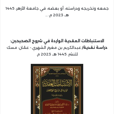
جمعه وتخريجه ودراسته، أو بعضه، في جامعة الأزهر، 1445
هـ، 2023 م، …
الاستنباطات العقدية الواردة في شروح الصحيحين:
دراسة نقدية/
عبدالكريم بن مغرم الشهري.- عمّان: مسك
للنشر، 1445 هـ، 2023 م.