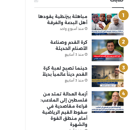
مباهلة بيزنطية يقودها
أهل البدعة والفرقة
منذ أسبوع واحد
كرة القدم وصناعة
الأصنام الحديثة
منذ 3 أسابيع
حينما تصبح لعبة كرة
القدم ديناً عالمياً بديلاً
منذ 3 أسابيع
أزمة العدالة تمتد من
فلسطين إلى الملاعب:
قراءة مقاصدية في
سقوط القيم الرياضية
أمام منطق القوة
والشهرة