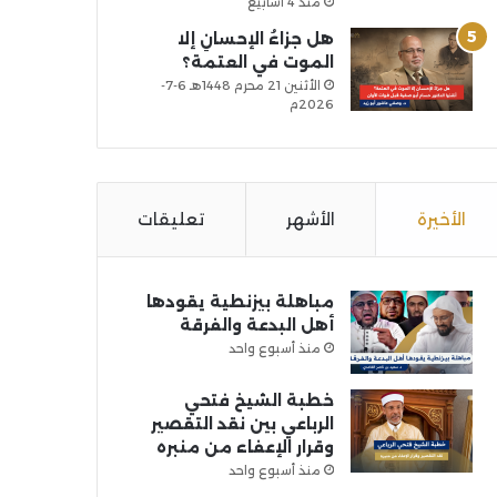
منذ 4 أسابيع
هل جزاءُ الإحسانِ إلا
الموت في العتمة؟
الأثنين 21 محرم 1448هـ 6-7-
2026م
الأخيرة
الأشهر
تعليقات
مباهلة بيزنطية يقودها
أهل البدعة والفرقة
منذ أسبوع واحد
خطبة الشيخ فتحي
الرباعي بين نقد التقصير
وقرار الإعفاء من منبره
منذ أسبوع واحد