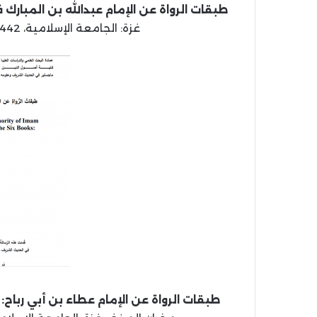
طبقات الرواة عن الإمام عبدالله بن المبارك
غزة: الجامعة الإسلامية، 1442 هـ، 2021 م (بحث مكمل للماجستير).
طبقات الرواة عن الإمام عطاء بن أبي رباح