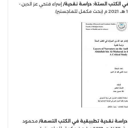
 في الكتب الستة: دراسة نقدية/
إسراء فتحي عز الدين.-
: دراسة نقدية تطبيقية في الكتب التسعة/
محمود