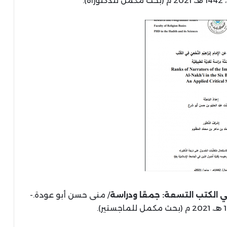
).
 الكتب التسعة: جمعًا ودراسة
/ منى حسن أبو عودة.-