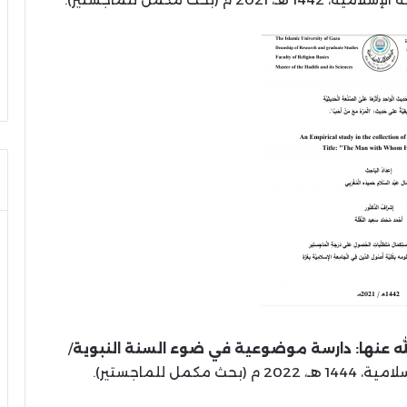
ه عنها: دارسة موضوعية في ضوء السنة النبوية
/
ل للماجستير).