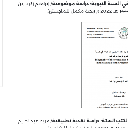
في السنة النبوية: دراسة موضوعية
/ إبراهيم زكريا زين
الكتب الستة: دراسة نقدية تطبيقية
/ مريم عبدالحليم