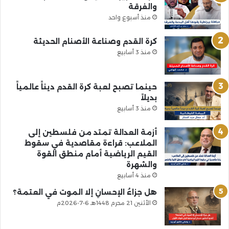
والفرقة
منذ أسبوع واحد
كرة القدم وصناعة الأصنام الحديثة
منذ 3 أسابيع
حينما تصبح لعبة كرة القدم ديناً عالمياً
بديلاً
منذ 3 أسابيع
أزمة العدالة تمتد من فلسطين إلى
الملاعب: قراءة مقاصدية في سقوط
القيم الرياضية أمام منطق القوة
والشهرة
منذ 4 أسابيع
هل جزاءُ الإحسانِ إلا الموت في العتمة؟
الأثنين 21 محرم 1448هـ 6-7-2026م