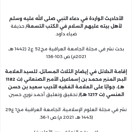
الأحاديث الواردة في دعاء النبي صلى الله عليه وسلم
لأهل بيته عليهم السلام في الكتب التسعة/
حذيفة
ضياء داود.
بحث نشر في مجلة الجامعة العراقية مج52 ع2 (1442 هـ،
2021م) ص 103-136
إقامة الدلائل في إيضاح الثلاث المسائل، للسيد العلامة
البدر المنير محمد بن إسماعيل الأمير الصنعاني (ت 1182
هـ)، جوابًا على العلامة الفقيه الأديب سعيد بن حسن
العنسي (ت 1217 هـ)/
تحقيق وتعليق أحمد نوري حسين.
نشر في مجلة العلوم الإسلامية، الجامعة العراقية مج1 ع29
(1443 هـ، 2021 م) ص 1-36.