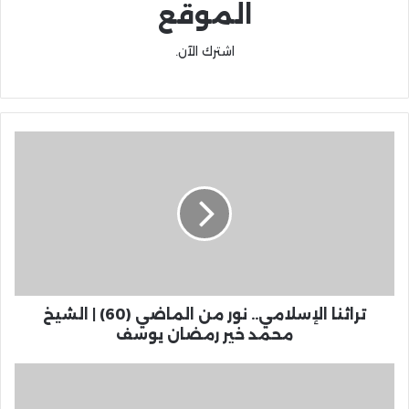
الموقع
اشترك الآن.
تراثنا الإسلامي.. نور من الماضي (60) | الشيخ
محمد خير رمضان يوسف