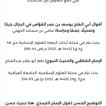
(في دفع التعارض بين الأحاديث)
أقوال أبي الفتح يوسف بن عمر القوّاس في الرجال جرحًا
وتعديلًا: جمعًا ودراسة/
سامي بن مساعد الجهني.
بحث نشر في مجلة أبحاث البصرة للعلوم الإنسانية مج 46
ع4 ق1 (1442 هـ، 2021 م (ص 44-66).
الإمام الشاطبي والحديث النبوي/
ناصر أبو عامر عبدالفتاح.
بحث نشر في مجلة العلوم الإسلامية، الجامعة العراقية
مج3 ع29 (1443 هـ، 2021 م) ص 93-134.
التوضيح الحسن لقول الإمام الترمذي: هذا حديث حسن: