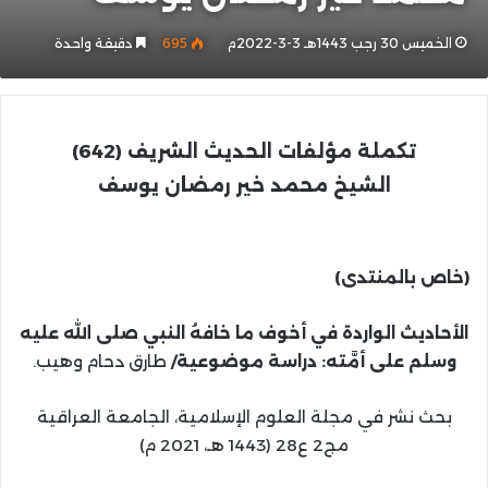
الخميس 30 رجب 1443هـ 3-3-2022م
695
دقيقة واحدة
تكملة مؤلفات الحديث الشريف (642)
الشيخ محمد خير رمضان يوسف
(خاص بالمنتدى)
الأحاديث الواردة في أخوف ما خافهُ النبي صلى الله عليه
وسلم على أمَّته: دراسة موضوعية/
طارق دحام وهيب.
بحث نشر في مجلة العلوم الإسلامية، الجامعة العراقية
مج2 ع28 (1443 هـ، 2021 م)