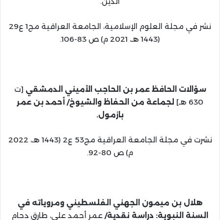
الدين.
نشر في مجلة العلوم الإسلامية، الجامعة العراقية مج1 ع29
(1443 هـ، 2021 م) ص 83-106.
سؤالات الحافظ عمر بن الحاجب الأميني الدمشقي
[ت
630 هـ]
لجماعة من الحفاظ والشيوخ/ أحمد بن عمر
بازمول.
نشرت في مجلة الجامعة العراقية مج53 ع2 (1443 هـ، 2022
م) ص 80-92.
هلال بن ميمون الجهني الفلسطيني ومروياته في
السنة النبوية: دراسة نقدية/
عمر أحمد علي، طارق دحام