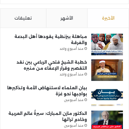
الأخيرة
الأشهر
تعليقات
مباهلة بيزنطية يقودها أهل البدعة
والفرقة
منذ أسبوع واحد
خطبة الشيخ فتحي الرباعي بين نقد
التقصير وقرار الإعفاء من منبره
منذ أسبوع واحد
بيان العلماء لاستنهاض الأمة وتذكيرها
بواجبها نحو غزة
منذ أسبوعين
الدكتور مازن المبارك: سيرةُ عالمِ العربية
وخادمِ تراثها
منذ أسبوعين