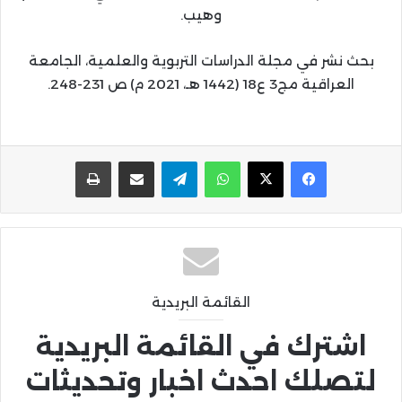
وهيب.
بحث نشر في مجلة الدراسات التربوية والعلمية، الجامعة
العراقية مج3 ع18 (1442 هـ، 2021 م) ص 231-248.
واتساب
تيلقرام
مشاركة عبر البريد
طباعة
القائمة البريدية
اشترك في القائمة البريدية
لتصلك احدث اخبار وتحديثات