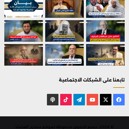
تابعنا على الشبكات الاجتماعية
X
فيسبوك
يوتيوب
تيلقرام
‫TikTok
بودكاست
© 2026, جميع الحقوق محفوظة لموقع منتدى العلماء