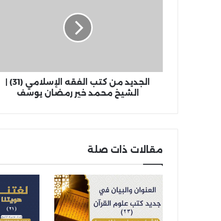
الجديد من كتب الفقه الإسلامي (31) |
الشيخ محمد خير رمضان يوسف
مقالات ذات صلة