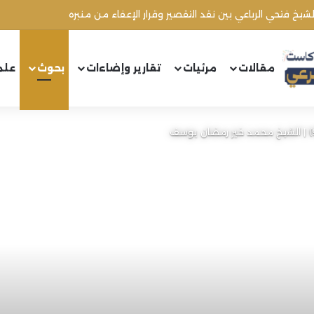
الشيخ محمد أنور ريغي: جريمة تستهدف العلماء ووحدة المجتمع
مقالات
مرئيات
تقارير وإضاءات
بحوث
علم