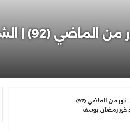
تراثنا الإسلامي.
. نور من الماضي (92)
 خير رمضان يوسف