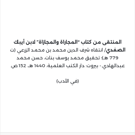
المنتقى من كتاب “المجاراة والمجازاة” لابن أيبك
الصفدي
/ انتقاه شرف الدين محمد بن محمد الزرعي (ت
779 هـ)؛ تحقيق محمد يوسف بنات، حسن محمد
عبدالهادي.- بيروت: دار الكتب العلمية، 1440 هـ، 152 ص.
(في الأدب)