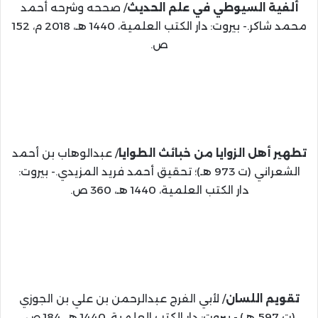
ألفية السيوطي في علم الحديث
/ صححه وشرحه أحمد
محمد شاكر.- بيروت: دار الكتب العلمية، 1440 هـ، 2018 م، 152
ص.
تطهير أهل الزوايا من خبائث الطوايا
/ عبدالوهاب بن أحمد
الشعراني (ت 973 هـ)؛ تحقيق أحمد فريد المزيدي.- بيروت:
دار الكتب العلمية، 1440 هـ، 360 ص.
تقويم اللسان
/ لأبي الفرج عبدالرحمن بن علي بن الجوزي
(ت 597 هـ).- بيروت: دار الكتب العلمية، 1440 هـ، 184 ص.