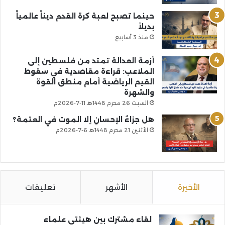
حينما تصبح لعبة كرة القدم ديناً عالمياً
بديلاً
منذ 3 أسابيع
أزمة العدالة تمتد من فلسطين إلى
الملاعب: قراءة مقاصدية في سقوط
القيم الرياضية أمام منطق القوة
والشهرة
السبت 26 محرم 1448هـ 11-7-2026م
هل جزاءُ الإحسانِ إلا الموت في العتمة؟
الأثنين 21 محرم 1448هـ 6-7-2026م
الأخيرة
الأشهر
تعليقات
لقاء مشترك بين هيئتي علماء