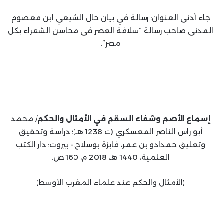
جاء أدنى العنوان: رسالة في بيان حال الشيعي ابن معصوم
المدني صاحب رسالة “سلافة العصر في محاسن الشعراء بكل
مصر”.
إسماع الأصم وشفاء السقم في الأمثال والحكم
/ محمد
أبو راس الناصر المعسكري (ت 1238 هـ)؛ دراسة وتحقيق
وتعليق حمدادو بن عمر، فايزة بوسلاح.- بيروت: دار الكتب
العلمية، 1440 هـ، 2018 م، 160 ص.
(الأمثال والحكم عند علماء المغرب الأوسط)