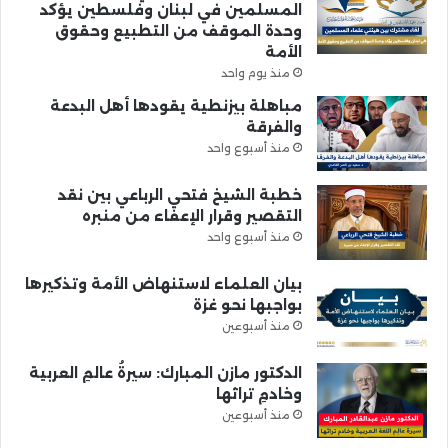
المسلمين في لبنان وفلسطين يؤكد
وحدة الموقف من التطبيع وحقوق
الأمة
منذ يوم واحد
مباهلة بيزنطية يقودها أهل البدعة
والفرقة
منذ أسبوع واحد
خطبة الشيخ فتحي الرباعي بين نقد
التقصير وقرار الإعفاء من منبره
منذ أسبوع واحد
بيان العلماء لاستنهاض الأمة وتذكيرها
بواجبها نحو غزة
منذ أسبوعين
الدكتور مازن المبارك: سيرةُ عالمِ العربية
وخادمِ تراثها
منذ أسبوعين