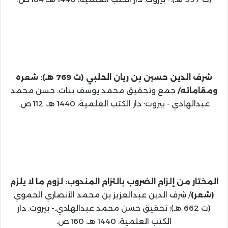
شرف الدين حسين بن ريان الحلبي (ت 769 هـ): شعره
ومقاماته/
جمع وتحقيق محمد يوسف بنات، حسن محمد
عبدالهادي.- بيروت: دار الكتب العلمية، 1440 هـ، 112 ص.
المختار من إلزام الضروب بالتزام المندوب: لزوم ما لا يلزم
(شعر)
/ شرف الدين عبدالعزيز بن محمد الأنصاري الحموي
(ت 662 هـ)؛ تحقيق حسن محمد عبدالهادي.- بيروت: دار
الكتب العلمية، 1440 هـ، 160 ص.