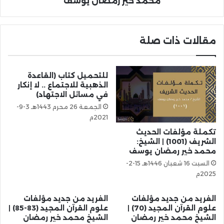
محمد خير رمضان يوسف
مقالات ذات صلة
للتحميل كتاب (القاعدة
الذهبية للاجتماع .. لا إنكار
في مسائل الاجتهاد)
الجمعة 26 محرم 1443هـ 3-9-
2021م
تكملة مؤلفات الحديث
الشريف (1001) | الشيخ:
محمد خير رمضان يوسف
السبت 16 شعبان 1446هـ 15-2-
2025م
الفريد من جديد مؤلفات
الفريد من جديد مؤلفات
علوم القرآن المجيد (70) |
علوم القرآن المجيد (83-85) |
الشيخ محمد خير رمضان
الشيخ محمد خير رمضان