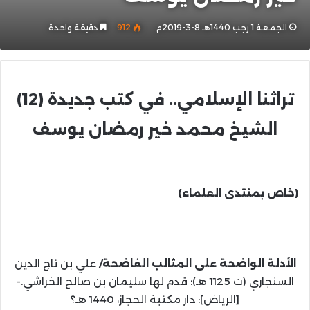
الجمعة 1 رجب 1440هـ 8-3-2019م
912
دقيقة واحدة
تراثنا الإسلامي.. في كتب جديدة
(12)
الشيخ محمد خير رمضان يوسف
(خاص بمنتدى العلماء)
الأدلة الواضحة على المثالب الفاضحة/
علي بن تاج الدين
السنجاري (ت 1125 هـ)؛ قدم لها سليمان بن صالح الخراشي.-
[الرياض]: دار مكتبة الحجاز، 1440 هـ؟