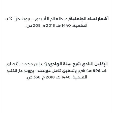
أشعار نساء الجاهلية/
عبدالعالم القُريدي.- بيروت: دار الكتب
العلمية، 1440 هـ، 2018 م، 208 ص.
الإكليل النادي شرح سنة الهادي
/ زكريا بن محمد الأنصاري
(ت 996 هـ)؛ شرح وتحقيق كامل عويضة.- بيروت: دار الكتب
العلمية، 1440 هـ، 2018 م، 336 ص.