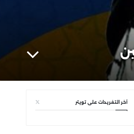
ين
آخر التغريدات على تويتر