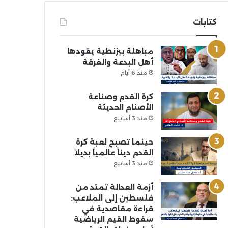
كتابات
مباهلة بيزنطية يقودها
أهل البدعة والفرقة
منذ 6 أيام
كرة القدم وصناعة
الأصنام الحديثة
منذ 3 أسابيع
حينما تصبح لعبة كرة
القدم ديناً عالمياً بديلاً
منذ 3 أسابيع
أزمة العدالة تمتد من
فلسطين إلى الملاعب:
قراءة مقاصدية في
سقوط القيم الرياضية