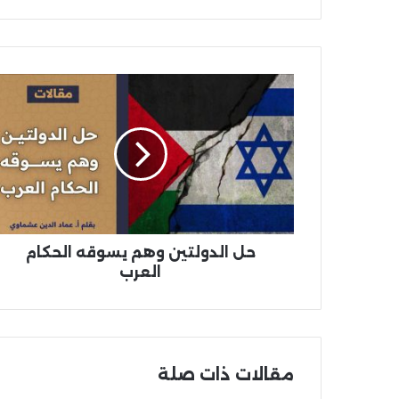
حل الدولتين وهم يسوقه الحكام
العرب
مقالات ذات صلة