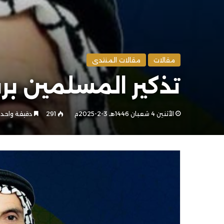
مقالات
مقالات المنتدى
تذكير المسلمين بر
الأثنين 4 شعبان 1446هـ 3-2-2025م
291
دقيقة واحد