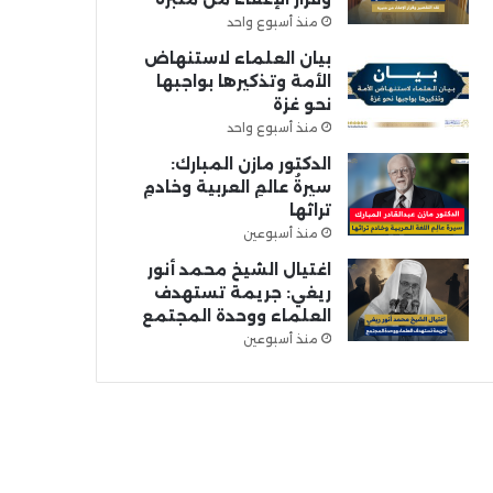
منذ أسبوع واحد
بيان العلماء لاستنهاض
الأمة وتذكيرها بواجبها
نحو غزة
منذ أسبوع واحد
الدكتور مازن المبارك:
سيرةُ عالمِ العربية وخادمِ
تراثها
منذ أسبوعين
اغتيال الشيخ محمد أنور
ريغي: جريمة تستهدف
العلماء ووحدة المجتمع
منذ أسبوعين