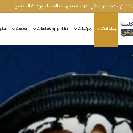
ل الشيخ محمد أنور ريغي: جريمة تستهدف العلماء ووحدة المجتمع
مقالات
مرئيات
تقارير وإضاءات
بحوث
علم
طين