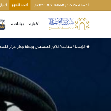
الجمعة 24 صفر 1448هـ 7-8-2026م
أحدث الأخبار
اغتيا
أخبار
بيانات
الرئيسية
/
مقالات
/
تذكير المسلمين برباطة جأش حرائر فلس