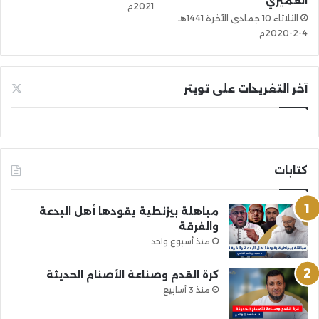
العميري
2021م
الثلاثاء 10 جمادى الآخرة 1441هـ
4-2-2020م
آخر التغريدات على تويتر
كتابات
مباهلة بيزنطية يقودها أهل البدعة
والفرقة
منذ أسبوع واحد
كرة القدم وصناعة الأصنام الحديثة
منذ 3 أسابيع