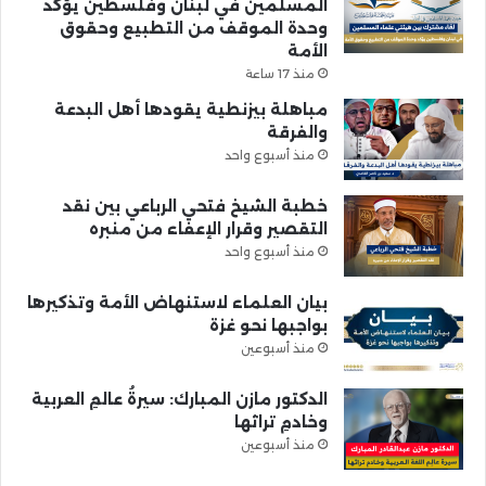
المسلمين في لبنان وفلسطين يؤكد
وحدة الموقف من التطبيع وحقوق
الأمة
منذ 17 ساعة
مباهلة بيزنطية يقودها أهل البدعة
والفرقة
منذ أسبوع واحد
خطبة الشيخ فتحي الرباعي بين نقد
التقصير وقرار الإعفاء من منبره
منذ أسبوع واحد
بيان العلماء لاستنهاض الأمة وتذكيرها
بواجبها نحو غزة
منذ أسبوعين
الدكتور مازن المبارك: سيرةُ عالمِ العربية
وخادمِ تراثها
منذ أسبوعين