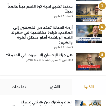
حينما تصبح لعبة كرة القدم ديناً عالمياً
بديلاً
منذ 3 أسابيع
أزمة العدالة تمتد من فلسطين إلى
الملاعب: قراءة مقاصدية في سقوط
القيم الرياضية أمام منطق القوة
والشهرة
منذ 4 أسابيع
هل جزاءُ الإحسانِ إلا الموت في العتمة؟
الأثنين 21 محرم 1448هـ 6-7-2026م
الأخيرة
الأشهر
تعليقات
لقاء مشترك بين هيئتي علماء