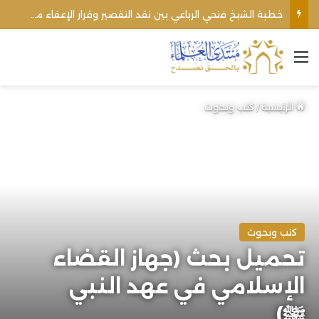
خطبة الشيخ فتحي الرباعي بين نقد التقصير وقرار الإعفاء من منبره
القائمة
الرئيسية
/
كتب وبحوث
كتب وبحوث
تحميل بحث (جهاز القضاء
الإسلامي في عهد النبي
ﷺ)