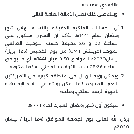
والترمذي وصححه.
وبناء على ذلك تعلن الأمانة العامة التالي:
أن الحسابات الفلكية الدقيقة بالنسبة لهلال شهر
رمضان لعام 1441هـ تؤكد أن الاقتران سيكون على
الساعة 02 و 26 دقيقة حسب التوقيت العالمي
الموحد (جرينتش GMT) من يوم الخميس (23) أبريل/
نيسان2020م الموافق 30 شعبان 1441هـ أي ما يوافق
الساعة 05:26 حسب التوقيت المحلي لمكة المكرمة.
ويمكن رؤية الهلال في منطقة كبيرة من الأمريكتين
بالعين المجردة، كما يمكن رؤيته في القارة الإفريقية
بأجهزة الرصد الفلكي، وعليه:
سيكون أول شهر رمضان المبارك لعام 1441هـ
بإذن الله تعالى يوم الجمعة الموافق (24) أبريل/ نيسان
2020م.