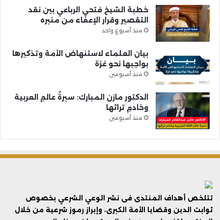
خطبة الشيخ فتحي الرباعي بين نقد
التقصير وقرار الإعفاء من منبره
منذ أسبوع واحد
بيان العلماء لاستنهاض الأمة وتذكيرها
بواجبها نحو غزة
منذ أسبوعين
الدكتور مازن المبارك: سيرةُ عالمِ العربية
وخادمِ تراثها
منذ أسبوعين
تتلخص أهداف المنتدى فى نشر الوعي الشرعي بخصوص
ثوابت الدين وقضايا الأمة الكبرى، وإبراز رموز شرعية من خلال