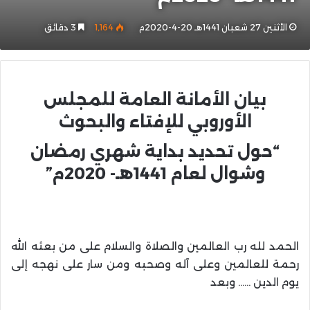
الأثنين 27 شعبان 1441هـ 20-4-2020م
1٬164
3 دقائق
بيان الأمانة العامة للمجلس
الأوروبي للإفتاء والبحوث
“حول تحديد بداية شهري رمضان
وشوال لعام 1441هـ- 2020م”
الحمد لله رب العالمين والصلاة والسلام على من بعثه الله
رحمة للعالمين وعلى آله وصحبه ومن سار على نهجه إلى
يوم الدين …… وبعد