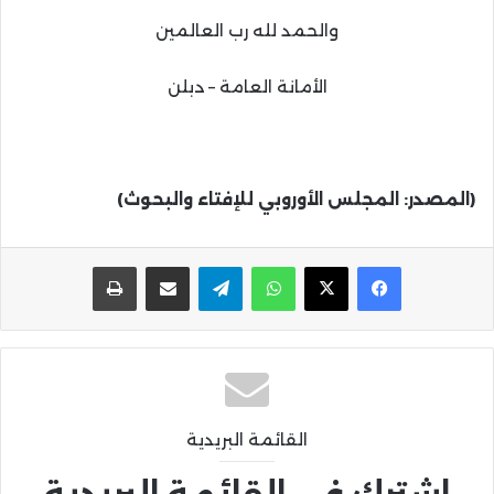
والحمد لله رب العالمين
الأمانة العامة – دبلن
(المصدر: المجلس الأوروبي للإفتاء والبحوث)
واتساب
تيلقرام
مشاركة عبر البريد
طباعة
القائمة البريدية