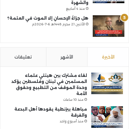
والشهرة
منذ 4 أسابيع
هل جزاءُ الإحسانِ إلا الموت في العتمة؟
الأثنين 21 محرم 1448هـ 6-7-2026م
الأخيرة
الأشهر
تعليقات
لقاء مشترك بين هيئتي علماء
المسلمين في لبنان وفلسطين يؤكد
وحدة الموقف من التطبيع وحقوق
الأمة
منذ 10 ساعات
مباهلة بيزنطية يقودها أهل البدعة
والفرقة
منذ أسبوع واحد