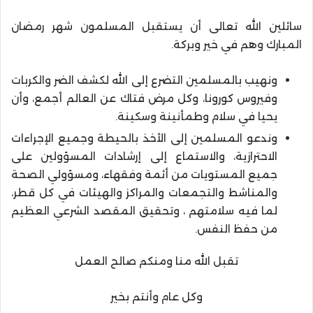
سائلين الله تعالى أن يستقبل المسلمون شهر رمضان
المبارك وهم في خير وبركة.
ونهيب بالمسلمين التضرع إلى الله لكشف الضر والكربات
وفيروس كورونا، وكل مرض فتاك عن العالم أجمع، وأن
يحيا في سلام وطمأنينة وسكينة.
وندعو المسلمين إلى الأخذ بالحيطة وجميع الإجراءات
الاحترازية، والاستماع إلى إرشادات المسؤولين على
جميع المستويات من أئمة وفقهاء، ومسؤولي الصحة
والمناشط والتجمعات والمراكز والهيئات في كل قطر،
لما فيه سلامتهم ، وتحقيق المقصد الشرعي العظيم
من حفظ النفس.
تقبل الله منا ومنكم صالح العمل
وكل عام وأنتم بخير