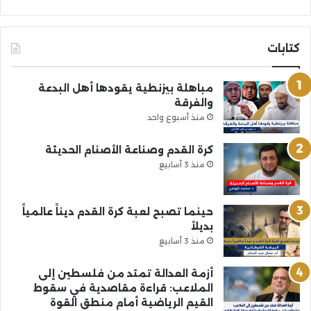
كتابات
مباهلة بيزنطية يقودها أهل البدعة
والفرقة
منذ أسبوع واحد
كرة القدم وصناعة الأصنام الحديثة
منذ 3 أسابيع
حينما تصبح لعبة كرة القدم ديناً عالمياً
بديلاً
منذ 3 أسابيع
أزمة العدالة تمتد من فلسطين إلى
الملاعب: قراءة مقاصدية في سقوط
القيم الرياضية أمام منطق القوة