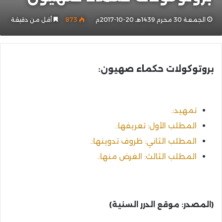
الجمعة 30 محرم 1439هـ 20-10-2017م
873
أقل من دقيقة
بروتوكولات حكماء صهيون:
تمهيد:.
المطلب الأول: تعريفها:.
المطلب الثاني: ظروف تدوينها:.
المطلب الثالث: الغرض منها:.
(المصدر: موقع الدرر السنية)