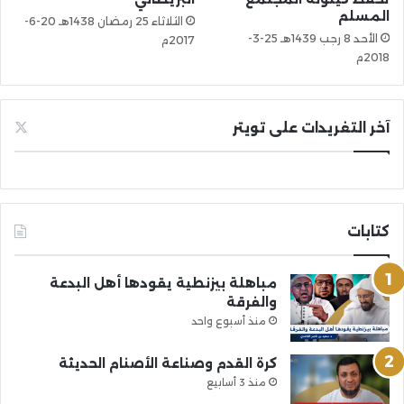
المسلم
الثلاثاء 25 رمضان 1438هـ 20-6-
الأحد 8 رجب 1439هـ 25-3-
2017م
2018م
آخر التغريدات على تويتر
كتابات
مباهلة بيزنطية يقودها أهل البدعة
والفرقة
منذ أسبوع واحد
كرة القدم وصناعة الأصنام الحديثة
منذ 3 أسابيع