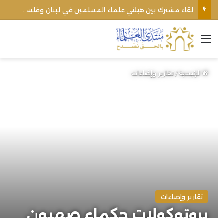
لقاء مشترك بين هيئتي علماء المسلمين في لبنان وفلسطين يؤكد وحدة الموقف من التطبيع وحقوق الأمة
القائمة
الرئيسية
/
تقارير وإضاءات
تقارير وإضاءات
بروتوكولات حكماء صهيون