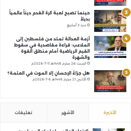
حينما تصبح لعبة كرة القدم ديناً عالمياً
بديلاً
منذ 3 أسابيع
أزمة العدالة تمتد من فلسطين إلى
الملاعب: قراءة مقاصدية في سقوط
القيم الرياضية أمام منطق القوة
والشهرة
السبت 26 محرم 1448هـ 11-7-2026م
هل جزاءُ الإحسانِ إلا الموت في العتمة؟
الأثنين 21 محرم 1448هـ 6-7-2026م
الأخيرة
الأشهر
تعليقات