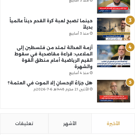
منذ 3 أسابيع
حينما تصبح لعبة كرة القدم ديناً عالمياً
بديلاً
منذ 3 أسابيع
أزمة العدالة تمتد من فلسطين إلى
الملاعب: قراءة مقاصدية في سقوط
القيم الرياضية أمام منطق القوة
والشهرة
منذ 4 أسابيع
هل جزاءُ الإحسانِ إلا الموت في العتمة؟
الأثنين 21 محرم 1448هـ 6-7-2026م
الأخيرة
الأشهر
تعليقات