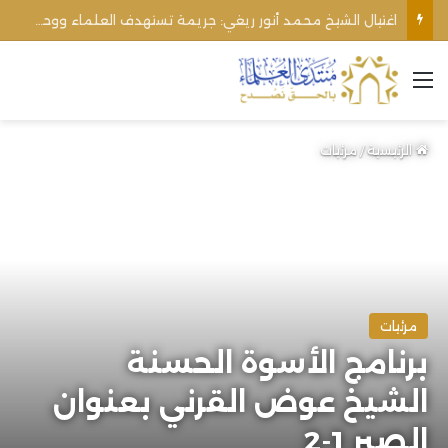
اغتيال الشيخ محمد أنور ريغي: جريمة تستهدف العلماء ووحدة المجتمع
القائمة
الرئيسية
/
مرئيات
مرئيات
برنامج الأسوة الحسنة
الشيخ عوض القرني بعنوان
الصبر 1-2