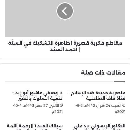
مقاطع فكرية قصيرة | ظاهرة التشكيك في السنّة
| أحمد السيّد
مقالات ذات صلة
عنصرية جديدة ضد الإسلام |
د. وصفي عاشور أبو زيد –
قناة قاف التفاعلية
تنمية السلوك بالتغيّر
السبت 24 شوال 1442هـ 5-6-
الأثنين 27 صفر 1443هـ 4-10-
2021م
2021م
الدكتور الريسوني يرد على
سبائك العيد 1 || رحمة الأمة