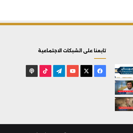
تابعنا على الشبكات الاجتماعية
X
فيسبوك
يوتيوب
تيلقرام
‫TikTok
بودكاست