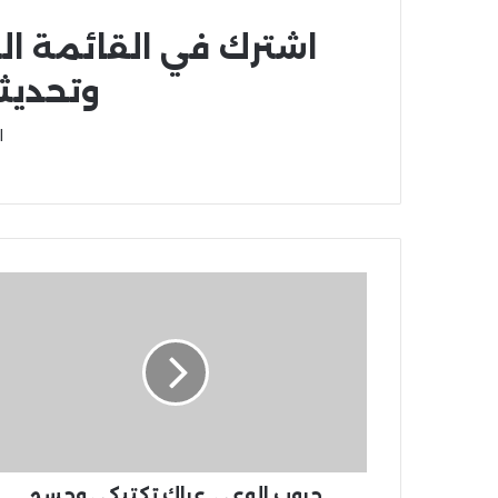
اشترك في القائمة ال
وتحديث
ا
حروب الوعي..عراك تكتيكي وحسم