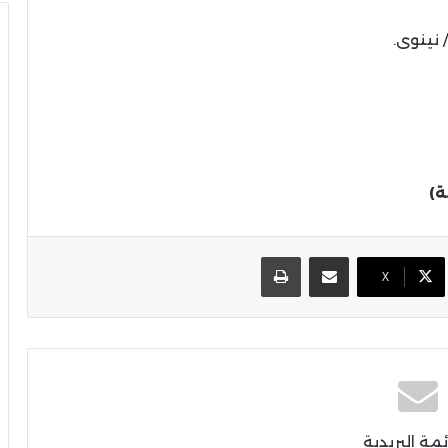
 نينوى.
ة)
مشاركة عبر البريد
طباعة
X
ئمة البريدية