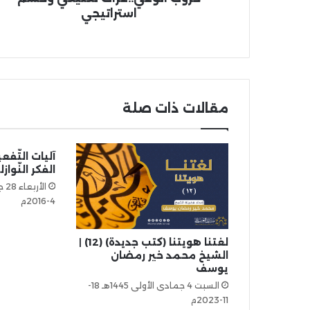
استراتيجي
مقالات ذات صلة
آليات التّف
الفكر النّواز
4-2016م
لغتنا هويتنا (كتب جديدة) (12) |
الشيخ محمد خير رمضان
يوسف
السبت 4 جمادى الأولى 1445هـ 18-
11-2023م