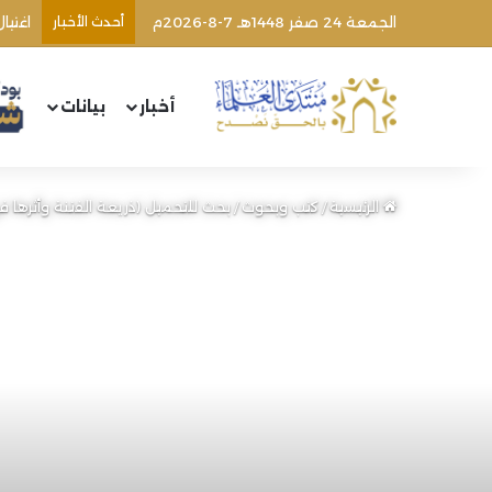
الجمعة 24 صفر 1448هـ 7-8-2026م
أحدث الأخبار
اغتيا
أخبار
بيانات
الرئيسية
/
كتب وبحوث
/
بحث للتحميل (ذريعة الفتنة وأثرها 