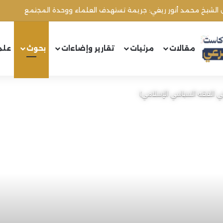
ل الشيخ محمد أنور ريغي: جريمة تستهدف العلماء ووحدة المجتمع
مقالات
مرئيات
تقارير وإضاءات
بحوث
علم
في الفقه السياسي الإسلامي)