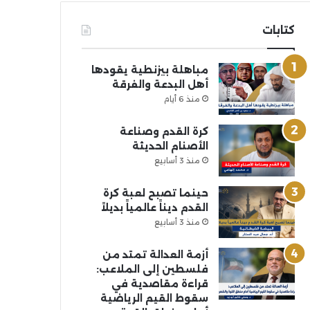
كتابات
مباهلة بيزنطية يقودها
أهل البدعة والفرقة
منذ 6 أيام
كرة القدم وصناعة
الأصنام الحديثة
منذ 3 أسابيع
حينما تصبح لعبة كرة
القدم ديناً عالمياً بديلاً
منذ 3 أسابيع
أزمة العدالة تمتد من
فلسطين إلى الملاعب:
قراءة مقاصدية في
سقوط القيم الرياضية