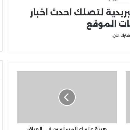
بريدية لتصلك احدث اخبار
ات الموقع
شترك الآن.
هيئة علماء المسلمين في العراق