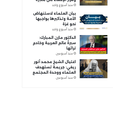
منذ أسبوع واحد
بيان العلماء لاستنهاض
الأمة وتذكيرها بواجبها
نحو غزة
منذ أسبوع واحد
الدكتور مازن المبارك:
سيرةُ عالمِ العربية وخادمِ
تراثها
منذ أسبوعين
اغتيال الشيخ محمد أنور
ريغي: جريمة تستهدف
العلماء ووحدة المجتمع
منذ أسبوعين