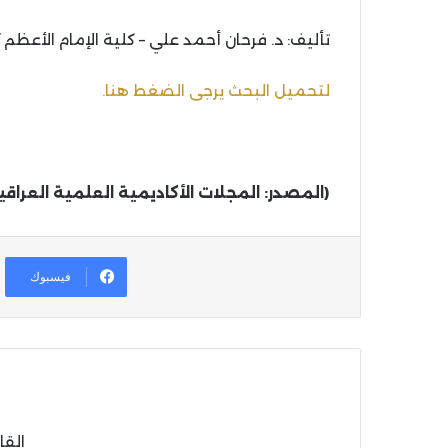
تأليف: د. فرحان أحمد علي – كلية الإمام الأعظم /
لتحميل البحث يرجى الضغط هنا.
(المصدر: المجلات الأكاديمية العلمية العراقي
فيسبوك
القا