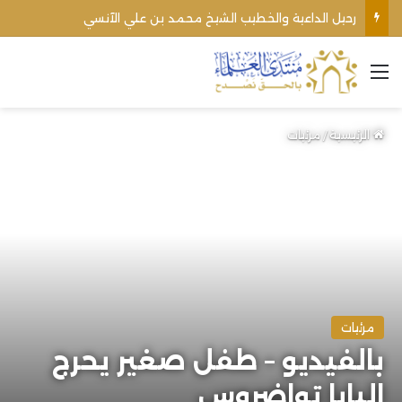
رحيل الداعية والخطيب الشيخ محمد بن علي الآنسي
القائمة
الرئيسية
/
مرئيات
مرئيات
بالفيديو – طفل صغير يحرج
البابا تواضروس