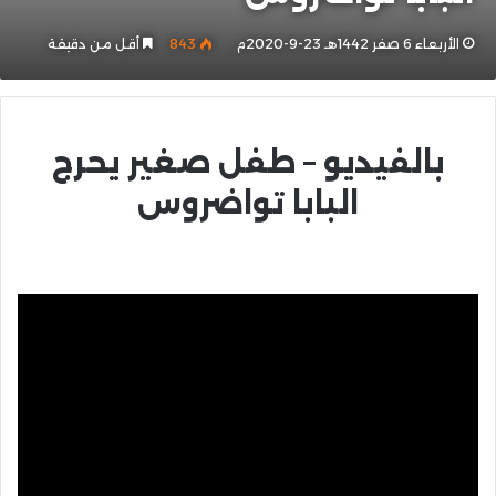
الأربعاء 6 صفر 1442هـ 23-9-2020م
843
أقل من دقيقة
بالفيديو – طفل صغير يحرج
البابا تواضروس