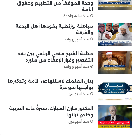
وحدة الموقف من التطبيع وحقوق
الأمة
منذ ساعة واحدة
مباهلة بيزنطية يقودها أهل البدعة
والفرقة
منذ أسبوع واحد
خطبة الشيخ فتحي الرباعي بين نقد
التقصير وقرار الإعفاء من منبره
منذ أسبوع واحد
بيان العلماء لاستنهاض الأمة وتذكيرها
بواجبها نحو غزة
منذ أسبوعين
الدكتور مازن المبارك: سيرةُ عالمِ العربية
وخادمِ تراثها
منذ أسبوعين