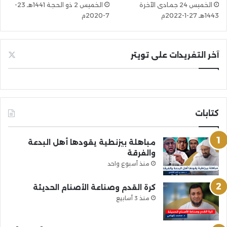
الخميس 24 جمادى الآخرة
الخميس 2 ذو الحجة 1441هـ 23-
1443هـ 27-1-2022م
7-2020م
آخر التغريدات على تويتر
كتابات
مباهلة بيزنطية يقودها أهل البدعة
والفرقة
منذ أسبوع واحد
كرة القدم وصناعة الأصنام الحديثة
منذ 3 أسابيع