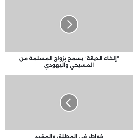
“إلغاء الديانة” يسمح بزواج المسلمة من
المسيحي واليهودي
خواطر في المطلق والمقيد