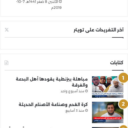
الأثنين 8 صفر 1441هـ 7-10-
2019م
آخر التغريدات على تويتر
كتابات
مباهلة بيزنطية يقودها أهل البدعة
والفرقة
منذ أسبوع واحد
كرة القدم وصناعة الأصنام الحديثة
منذ 3 أسابيع