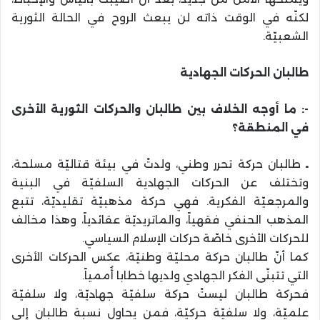
لكنّه في الوقت ذاته لن يبعث الروح في الحالة الثورية
الشعبيّة.
طالبان الحركات الجهادية
-: ما أوجه الخلاف بين طالبان والحركات الثورية الأخرى
في المنطقة؟
ـ
طالبان حركة تحرر وطني، ولدتْ في بيئة قتاليّة مسلحة،
وتختلف عن الحركات الجهادية السلفيّة في البنية
والمرجعيّة الفكرية. فهي حركة مذهبيّة تقليديّة، تتبع
المذهب الحنفي فقهياً، والماتريديّة عقائدياً، وهذا مخالف
للحركات الأخرى خاصّة حركات الإسلام السياسي.
كما أنّ طالبان حركة محليّة وطنيّة، عكس الحركات الأخرى
التي تتبنّى الفكر الجهادي ولديها خطابا أُممياً.
فحركة طالبان ليستْ حركة سلفيّة جهاديّة، ولا سلفيّة
علميّة، ولا سلفيّة حركيّة، فمن يحاول نسبة طالبان إلى