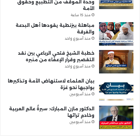
وحدة الموقف من التطبيع وحقوق
الأمة
منذ 15 ساعة
مباهلة بيزنطية يقودها أهل البدعة
والفرقة
منذ أسبوع واحد
خطبة الشيخ فتحي الرباعي بين نقد
التقصير وقرار الإعفاء من منبره
منذ أسبوع واحد
بيان العلماء لاستنهاض الأمة وتذكيرها
بواجبها نحو غزة
منذ أسبوعين
الدكتور مازن المبارك: سيرةُ عالمِ العربية
وخادمِ تراثها
منذ أسبوعين