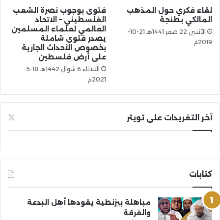
لقاء فكري حول المذهب
فتوى بوجوب نصرة الشعب
المالكي بطنجة
الفلسطيني – الاتحاد
العالمي لعلماء المسلمين
الأثنين 22 صفر 1441هـ 21-10-
يصدر فتوى شاملة
2019م
بخصوص الأحداث الجارية
على أرض فلسطين
الثلاثاء 6 شوال 1442هـ 18-5-
2021م
آخر التغريدات على تويتر
كتابات
مباهلة بيزنطية يقودها أهل البدعة
والفرقة