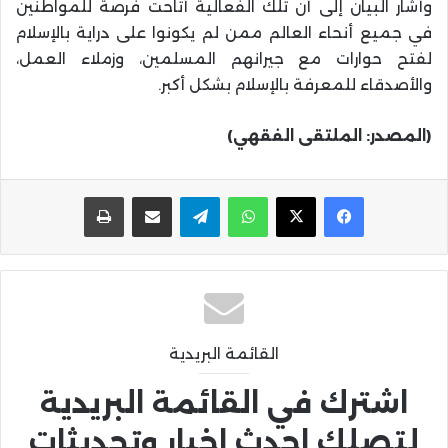
وأشار البيان إلى أن تلك الفعالية أتاحت فرصة للمواطنين
في جميع أنحاء العالم ممن لم يكونوا على دراية بالإسلام
لفتح حوارات مع جيرانهم المسلمين، وزملاء العمل،
والأصدقاء للمعرفة بالإسلام بشكل أكبر.
(المصدر: الملتقى الفقهي)
واتساب
تيلقرام
مشاركة عبر البريد
طباعة
القائمة البريدية
اشترك في القائمة البريدية
لتصلك احدث اخبار وتحديثات