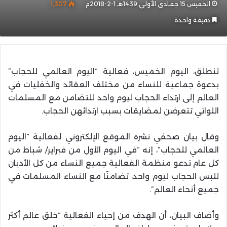
الخميس 15 جمادى الأولى 1439هـ 1-2-2018م
1٬307
دقيقة واحدة
تنطلق، اليوم الخميس، فعالية “اليوم العالمي للحجاب”
بدعوة جماعية للنساء من مختلف العقائد والخفليات في
العالم إلى ارتداء الحجاب ليوم واحد للتضامن مع المسلمات
اللواتي تتعرضن لمضايقات بسبب ارتدائهن الحجاب.
وقال بيان صحفي نشره الموقع الإلكتروني لفعالية “اليوم
العالمي للحجاب”، إنه “في اليوم الأول من فبراير/ شباط من
كل عام تدعو منظمة الفعالية جميع النساء من كل الأديان
للبس الحجاب ليوم واحد، تضامنًا مع النساء المسلمات في
جميع أنحاء العالم”.
وأضاف البيان، أن الهدف من إحياء الفعالية “خلق عالم أكثر