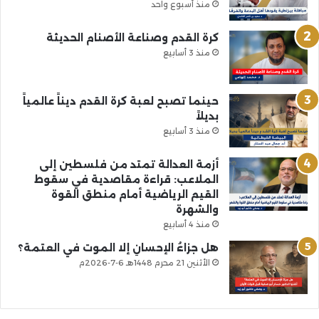
منذ أسبوع واحد
كرة القدم وصناعة الأصنام الحديثة
منذ 3 أسابيع
حينما تصبح لعبة كرة القدم ديناً عالمياً
بديلاً
منذ 3 أسابيع
أزمة العدالة تمتد من فلسطين إلى
الملاعب: قراءة مقاصدية في سقوط
القيم الرياضية أمام منطق القوة
والشهرة
منذ 4 أسابيع
هل جزاءُ الإحسانِ إلا الموت في العتمة؟
الأثنين 21 محرم 1448هـ 6-7-2026م