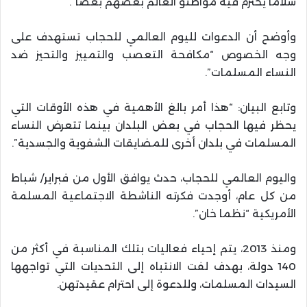
سلاما يحترم فيه مواطنو العالم بعضهم بعضا”.
وأوضح أن الدعوات لليوم العالمي للحجاب تستهدف على
وجه الخصوص “مكافحة التعصب والتمييز والتحيز ضد
النساء المسلمات”.
وتابع البيان: “هذا أمر بالغ الأهمية في هذه الأوقات التي
يحظر فيها الحجاب في بعض البلدان بينما تتعرض النساء
المسلمات في بلدان أخرى للمضايقات الشفوية والجسدية”.
واليوم العالمي للحجاب، حدث يوافق الأول من فبراير/ شباط
من كل عام، أوجدت فكرته الناشطة الاجتماعية المسلمة
الأمريكية “نظما خان”.
ومنذ 2013، يتم إحياء فعاليات بتلك المناسبة في أكثر من
140 دولة، بهدف لفت الانتباه إلى التحديات التي تواجهها
السيدات المسلمات، وللدعوة إلى احترام عقيدتهن.