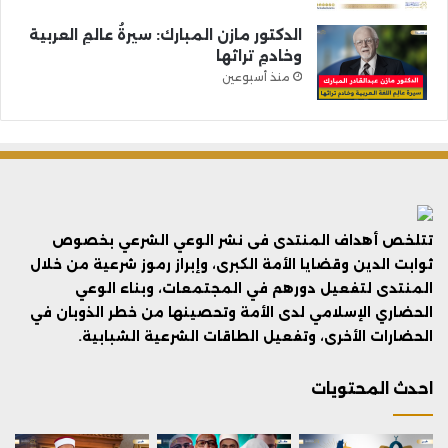
الدكتور مازن المبارك: سيرةُ عالمِ العربية
وخادمِ تراثها
منذ أسبوعين
تتلخص أهداف المنتدى فى نشر الوعي الشرعي بخصوص
ثوابت الدين وقضايا الأمة الكبرى، وإبراز رموز شرعية من خلال
المنتدى لتفعيل دورهم في المجتمعات، وبناء الوعي
الحضاري الإسلامي لدى الأمة وتحصينها من خطر الذوبان في
الحضارات الأخرى، وتفعيل الطاقات الشرعية الشبابية.
احدث المحتويات