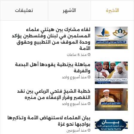
الأخيرة
الأشهر
تعليقات
لقاء مشترك بين هيئتي علماء
المسلمين في لبنان وفلسطين يؤكد
وحدة الموقف من التطبيع وحقوق
الأمة
منذ 8 ساعات
مباهلة بيزنطية يقودها أهل البدعة
والفرقة
منذ أسبوع واحد
خطبة الشيخ فتحي الرباعي بين نقد
التقصير وقرار الإعفاء من منبره
منذ أسبوع واحد
بيان العلماء لاستنهاض الأمة وتذكيرها
بواجبها نحو غزة
منذ أسبوعين