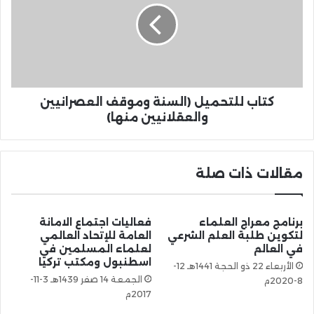
كتاب للتحميل (السنة وموقف العصرانيين
والعقلانيين منها)
مقالات ذات صلة
برنامج معراج العلماء
فعاليات اجتماع الامانة
لتكوين طلبة العلم الشرعي
العامة للإتحاد العالمي
في العالم
لعلماء المسلمين في
اسطنبول ومكتب تركيا
الأربعاء 22 ذو الحجة 1441هـ 12-
الجمعة 14 صفر 1439هـ 3-11-
8-2020م
2017م