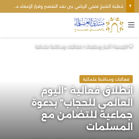
خطبة الشيخ فتحي الرباعي بين نقد التقصير وقرار الإعفاء من منبره
القائمة
الرئيسية
/
أخبار ومتابعات
/
فعاليات ومناشط علمائية
فعاليات ومناشط علمائية
انطلاق فعالية “اليوم
العالمي للحجاب” بدعوة
جماعية للتضامن مع
المسلمات