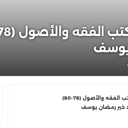
يوسف
تب الفقه والأصول
(78-80)
 خير رمضان يوسف