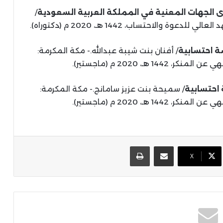
ى الجهات المعنية في المملكة العربية السعودية
/
الاحتساب، 1442 هـ، 2020 م (دكتوراه).
سة احتسابية
/ أفنان بنت شيبة عبدالله.- مكة المكرمة:
 هـ، 2020 م (ماجستير).
 احتسابية
/ سميحة بنت عزيز سامانج.- مكة المكرمة:
 هـ، 2020 م (ماجستير).
مشاركة عبر البريد
طباعة
X