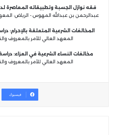
فقه نوازل الحِسبة وتطبيقاته المعاصرة لد
عبدالرحمن بن عبدالله المهوس.- الرياض: المعهد العالي للدعوة و
المخالفات الشرعية المتعلقة بالإحرام: درا
المعهد العالي للأمر بالمعروف والنهي عن المنكر، 1442
مخالفات النساء الشرعية في العزاء: دراسة
المعهد العالي للأمر بالمعروف والنهي عن المنكر، 1442
فيسبوك