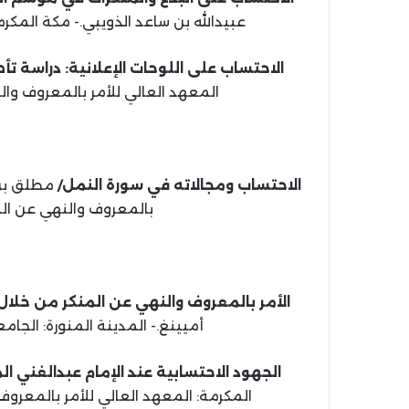
عبيدالله بن ساعد الذويبي.- مكة المكرمة: جامعة أم القرى
الاحتساب على اللوحات الإعلانية: دراسة تأ
المعهد العالي للأمر بالمعروف والنهي عن المنكر، 439
الاحتساب ومجالاته في سورة النمل/
مطلق بن 
بالمعروف والنهي عن المنكر، 1440 هـ، 2019 م (
الأمر بالمعروف والنهي عن المنكر من خلا
أميينغ.- المدينة المنورة: الجامعة الإسلامية، 1442 
الجهود الاحتسابية عند الإمام عبدالغني ا
المكرمة: المعهد العالي للأمر بالمعروف والنهي عن المنكر،