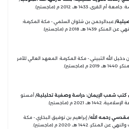
، 1433 هـ، 2012 م (ماجستير).
صيلية/
عبدالرحمن بن شلوان السلمي.- مكة المكرمة:
1 هـ، 2018 م (ماجستير).
دخيل الله الثبيتي.- مكة المكرمة: المعهد العالي للأمر
ماجستير).
ل كتب شعب الإيمان: دراسة وصفية تحليلية/
أمستو
هـ، 2021 م (ماجستير).
لمقدسي رحمه الله
/ إبراهيم بن توفيق البخاري.- مكة
 1442 هـ، 2020 م (ماجستير).