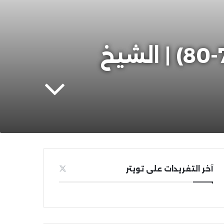
الوصول إلى جديد كتب الفقه والأصول (78-80) | الشيخ
آخر التغريدات على تويتر