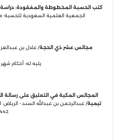
كتب الحسبة المخطوطة والمفقودة: دراسة 
الجمعية العلمية السعودية للحسبة؛ مكة المكرمة:
مجالس عشر ذي الحجة
/ عادل بن عبدالعزيز الجه
يليه له: أحكام شه
المجالس المكية في التعليق على رسالة الأ
تيمية
/ عبدالرحمن بن عبدالله السند.- الرياض: 
1442 هـ، 2021