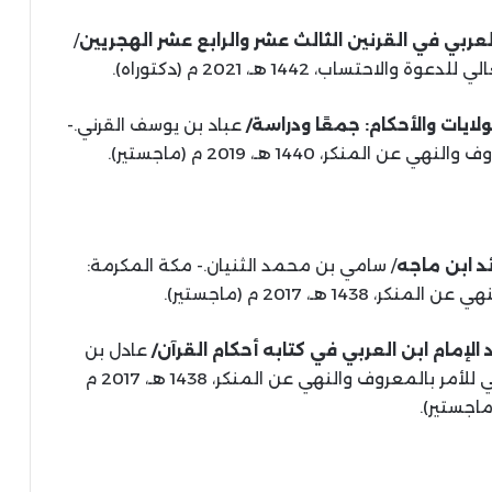
ربي في القرنين الثالث عشر والرابع عشر الهجريين
/
تساب، 1442 هـ، 2021 م (دكتوراه).
ايات والأحكام: جمعًا ودراسة/
عباد بن يوسف القرني.-
كر، 1440 هـ، 2019 م (ماجستير).
د ابن ماجه
/ سامي بن محمد الثنيان.- مكة المكرمة:
1 هـ، 2017 م (ماجستير).
الإمام ابن العربي في كتابه أحكام القرآن/
عادل بن
سالم الصاعدي.- مكة المكرمة: المعهد العالي للأمر بالمعروف والنهي عن المنكر، 1438 هـ، 2017 م
ماجستير).