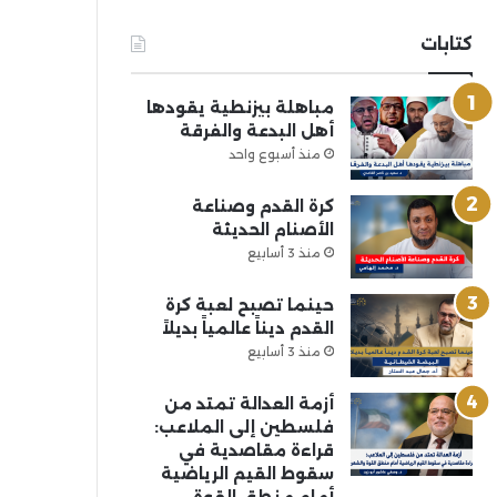
كتابات
مباهلة بيزنطية يقودها
أهل البدعة والفرقة
منذ أسبوع واحد
كرة القدم وصناعة
الأصنام الحديثة
منذ 3 أسابيع
حينما تصبح لعبة كرة
القدم ديناً عالمياً بديلاً
منذ 3 أسابيع
أزمة العدالة تمتد من
فلسطين إلى الملاعب:
قراءة مقاصدية في
سقوط القيم الرياضية