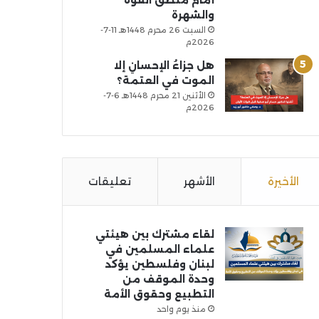
أمام منطق القوة
والشهرة
السبت 26 محرم 1448هـ 11-7-
2026م
هل جزاءُ الإحسانِ إلا
الموت في العتمة؟
الأثنين 21 محرم 1448هـ 6-7-
2026م
الأخيرة
الأشهر
تعليقات
لقاء مشترك بين هيئتي
علماء المسلمين في
لبنان وفلسطين يؤكد
وحدة الموقف من
التطبيع وحقوق الأمة
منذ يوم واحد