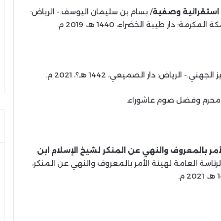
استقرائية وصفية
/ بسام بن سليمان اليوسف.- الرياض:
 دار طيبة الخضراء، 1440 هـ، 2019 م.
ني.- الرياض: دار الصميعي، 1442 هـ؟، 2021 م.
ر محرم وفضل صوم عاشوراء.
مر بالمعروف والنهي عن المنكر لشيخ الإسلام ابن
الرئاسة العامة لهيئة الأمر بالمعروف والنهي عن المنكر،
 م.