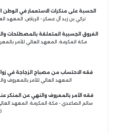
الحسبة على منكرات الاستعمار في الوطن الع
تركي بن زيد آل عسكر.- الرياض: المعهد العالي للدعوة والاح
الفروق الحِسبية المتعلقة بالمصطلحات والول
مكة المكرمة: المعهد العالي للأمر بالمعروف والنهي عن المن
فقه الاحتساب من مصباح الزجاجة في زوائ
المعهد العالي للأمر بالمعروف والنهي عن المنكر، 438
فقه الأمر بالمعروف والنهي عن المنكر عند 
(