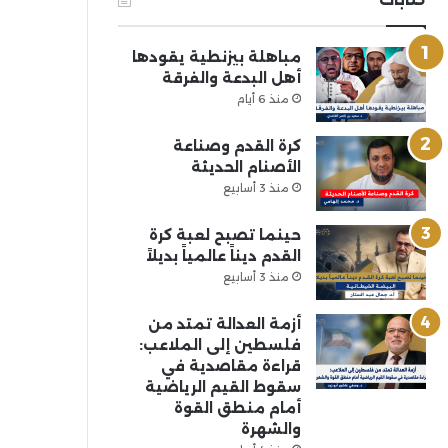
مباهلة بيزنطية يقودها
أهل البدعة والفرقة
منذ 6 أيام
كرة القدم وصناعة
الأصنام الحديثة
منذ 3 أسابيع
حينما تصبح لعبة كرة
القدم ديناً عالمياً بديلاً
منذ 3 أسابيع
أزمة العدالة تمتد من
فلسطين إلى الملاعب:
قراءة مقاصدية في
سقوط القيم الرياضية
أمام منطق القوة
والشهرة