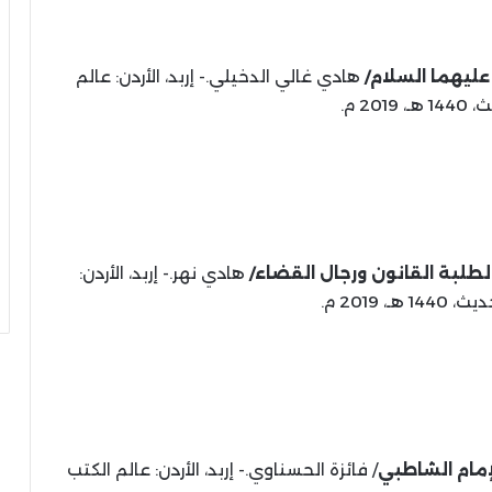
ليهما السلام/
هادي غالي الدخيلي.- إربد، الأردن: عالم
201 م.
لطلبة القانون ورجال القضاء/
هادي نهر.- إربد، الأردن:
ـ، 2019 م.
إمام الشاطبي
/ فائزة الحسناوي.- إربد، الأردن: عالم الكتب