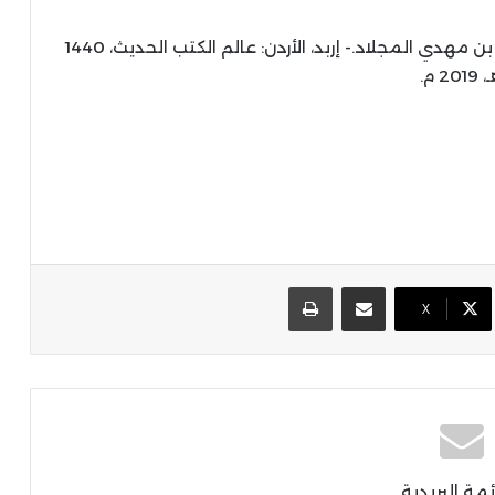
عبدالله بن مهدي المجلاد.- إربد، الأردن: عالم الكتب الحديث، 1440
2019 م.
مشاركة عبر البريد
طباعة
X
ئمة البريدية