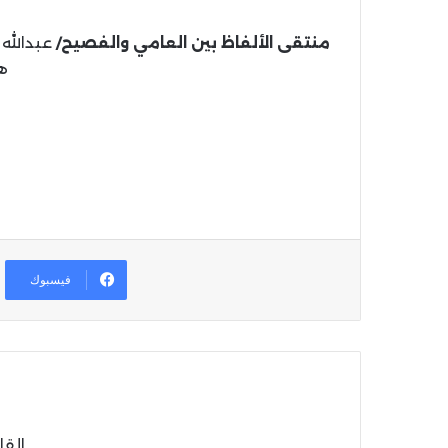
منتقى الألفاظ بين العامي والفصيح/
هـ، 
فيسبوك
القا