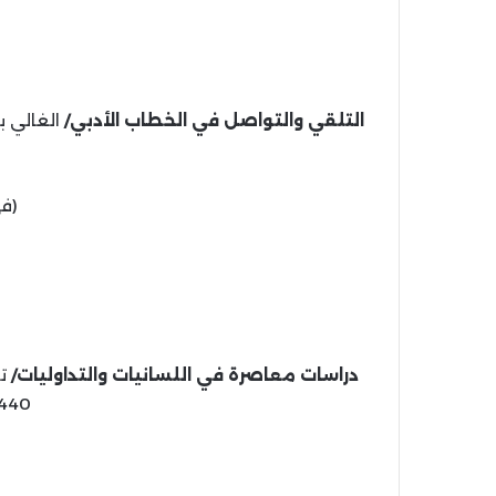
التلقي والتواصل في الخطاب الأدبي/
(في
دراسات معاصرة في اللسانيات والتداوليات/
ت
1440 هـ، 2019