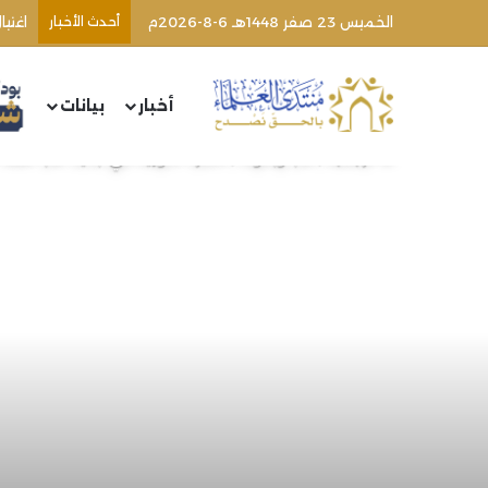
الخميس 23 صفر 1448هـ 6-8-2026م
أحدث الأخبار
أخبار
بيانات
الرئيسية
/
كتب وبحوث
/
النشرة الدورية في جديد كتب اللغة العربية (66) | الشيخ محمد خ