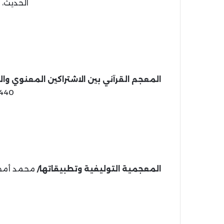
الحديث، 1440 هـ، 2019 م.
المعجم القرآني بين الاشتراكين المعنوي و
1440 هـ، 2019
المعجمية التوليفية وتطبيقاتها/
محمد أمطوش.- 