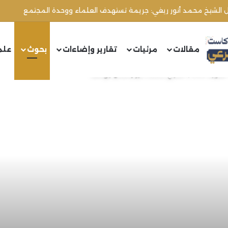
مقالات
مرئيات
تقارير وإضاءات
بحوث
علم
ير رمضان يوسف