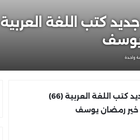
يوسف
ة واحدة
د كتب اللغة العربية
(66)
خير رمضان يوسف