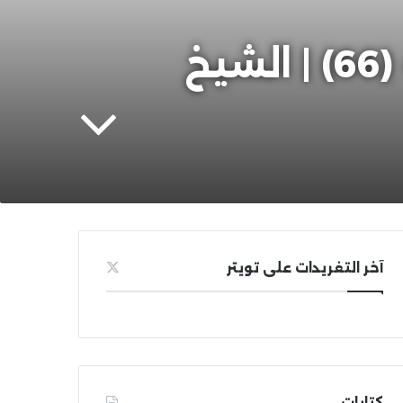
النشرة الدورية في جديد كتب اللغة العربية (66) | الشيخ
آخر التغريدات على تويتر
كتابات