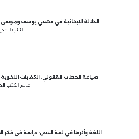
الدلالة الإيحائية في قصتي يوسف وموسى ع
الكتب الحديث، 1440 هـ، 9
صياغة الخطاب القانوني: الكفايات اللغوية 
عالم الكتب الحديث، 1440 ه
اللغة وأثرها في لغة النص: دراسة في فكر ال