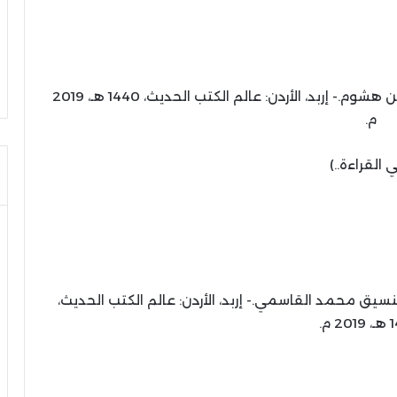
الغالي بن هشوم.- إربد، الأردن: عالم الكتب الحديث، 1440 هـ، 2019
م.
 القراءة..)
نسيق محمد القاسمي.- إربد، الأردن: عالم الكتب الحديث،
 م.