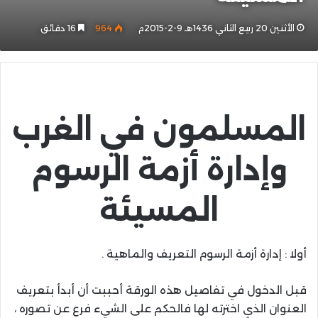
الأثنين 20 ربيع الثاني 1436هـ 9-2-2015م
964
16 دقائق
المسلمون في الغرب
وإدارة أزمة الرسوم
المسيئة
أولا : إدارة أزمة الرسوم التعريف والماهية .
قبل الدخول في تفاصيل هذه الورقة أحببت أن أبدأ بتعريف
العنوان الذي اخترته لها فالحكم على الشيء فرع عن تصوره ،