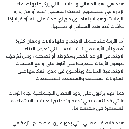
هذه هي أهم المعاني والدلالات التي يركز عليها علماء
الإدارة في تخصصهم الحديث المسمى “علمَ أو فن إدارة
الأزمات” ، وهم لا يتعاملون مع أي حدَث على أنه أزمة إلا إذا
توافرت فيه هذه المعاني أو بعضها .
أما الأزمة عند علماء الاجتماع فلها دلالات ومعان كثيرة
أهمها أن الأزمة هي تلك القضايا التي تعرض البناء
الاجتماعي الواحد للخطر بسقوطه أو تصدعه ، ومن ثَمّ فهُم
يدرسون الأزمات ليتعرفوا على آثارها على واقع العلاقات
الاجتماعية السائدة ويتأملون في مدى انعكاسها على
المكونات المختلفة والمتعددة للمجتمعات .
كما أنهم يركزون على ردود الأفعال الاجتماعية تجاه الأزمات
والتي قد تتسبب في تدمير وتحطيم العلاقات الاجتماعية
المستقرة في مجتمع ما .
هذه خلاصة المعاني التي يدور عليها مصطلح الأزمة في