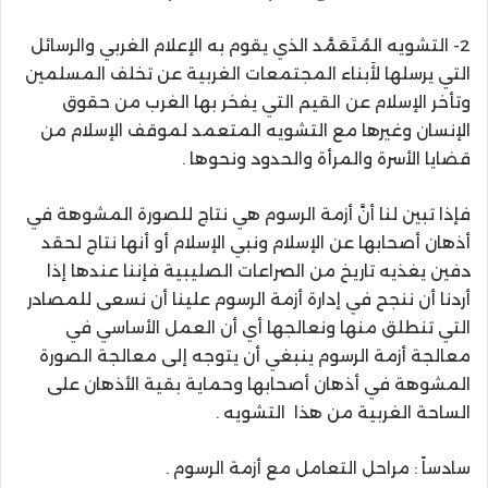
2- التشويه المُتَعَمَّد الذي يقوم به الإعلام الغربي والرسائل
التي يرسلها لأَبناء المجتمعات الغربية عن تخلف المسلمين
وتأخر الإسلام عن القيم التي يفخر بها الغرب من حقوق
الإنسان وغيرها مع التشويه المتعمد لموقف الإسلام من
قضايا الأسرة والمرأة والحدود ونحوها .
فإذا تبين لنا أنَّ أزمة الرسوم هي نتاج للصورة المشوهة في
أذهان أصحابها عن الإسلام ونبي الإسلام أو أنها نتاج لحقد
دفين يغذيه تاريخ من الصراعات الصليبية فإننا عندها إذا
أردنا أن ننجح في إدارة أزمة الرسوم علينا أن نسعى للمصادر
التي تنطلق منها ونعالجها أي أن العمل الأساسي في
معالجة أزمة الرسوم ينبغي أن يتوجه إلى معالجة الصورة
المشوهة في أذهان أصحابها وحماية بقية الأذهان على
الساحة الغربية من هذا التشويه .
سادساً : مراحل التعامل مع أزمة الرسوم .