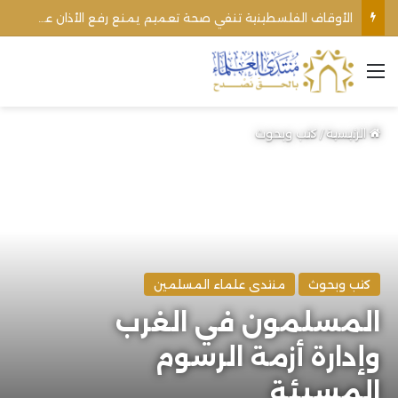
الأوقاف الفلسطينية تنفي صحة تعميم يمنع رفع الأذان عبر السماعات الخارجية للمساجد القريبة من المستوطنات
القائمة
الرئيسية
/
كتب وبحوث
كتب وبحوث
منتدى علماء المسلمين
المسلمون في الغرب
وإدارة أزمة الرسوم
المسيئة