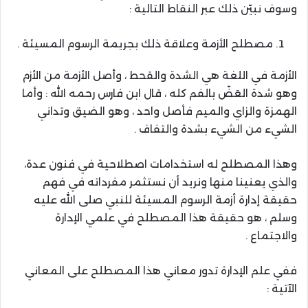
وسوف نبيّن ذلك عبر النقاط التالية :
مصطلح الأزمة وعلاقة ذلك بجريمة الرسوم المسيئة .
الأزمة في اللغة هي الشدة والقحط ، وأصل الأزمة من الأزم
وهو شدة العَضّ بالفم كله ، قال ابن فارس رحمه الله : وأما
الهمزة والزاي والميم فأصل واحد ، وهو الضيق وتداني
الشيء من الشيء بشدة والتفاف .
وهذا المصطلح له استخدامات اصطلاحية في فنون عدة،
والذي يعنينا منها ونريد أن نستثمر مفرداته في فهم
حقيقة إدارة أزمة الرسوم المسيئة للنبي صلى الله عليه
وسلم ، هو حقيقة هذا المصطلح في علمي الإدارة
والاجتماع .
ففي علم الإدارة تدور معاني هذا المصطلح على المعاني
الآتية :