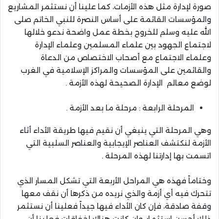
صورة لإدارة مثل هذه الأزمات، كما علينا أن نستثمر المشاريع
والمؤسسات القائمة على أساس النصرة للنبي الخاتم صلى
الله عليه وسلم للخروج بخطة عمل واضحة ندعو خلالها
لاجتماع الجهود بين علماء المسلمين وعلماء الإدارة
وعلماء الاجتماع مع أصحاب الاختصاص من الدعاة
والقائمين على المؤسسات والمراكز الإسلامية في الغرب
لوضع معالم الإدارة الصحيحة لهذه الأزمة .
المرحلة الرابعة : مرحلة ما بعد الأزمة .
وهي المرحلة التي ينبغي أن نقيم فيها طريقة الأداء أثاء
الأزمة لنكتشف العناصر الإيجابية والعناصر السلبية التي
اتسمت بها إدارتنا لهذه المرحلة .
وختاماً فهذه هي المراحل الأربعة التي تشكل المسار الذي
تتحرك فيه أي أزمة والذي نريده من ذكرها أن نقف معها
وقفة صادقة، فإن كان الأداء فيها جيداً فعلينا أن نستثمر
ذلك أحسن استثمار، وإن كانت هناك إخفاقات فعلينا أن