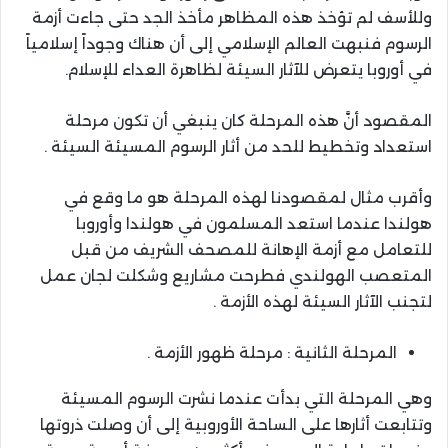
وللأسف لم تؤخذ هذه المظاهر مأخذ الجد حتى جاءت أزمة
الرسوم فنبهت العالم الإسلامي إلى أن هناك وجوداً إسلامياً
في أوروبا يتعرض للآثار السيئة لظاهرة العداء للإسلام.
المقصود أنَّ هذه المرحلة كان ينبغي أن تكون مرحلة
استعداد وتخطيط للحد من أثار الرسوم المسيئة السيئة .
وأقرب مثال لمقصودنا لهذه المرحلة هو ما وقع في
هولندا عندما استعد المسلمون في هولندا وأوروبا
للتعامل مع أزمة الإهانة للمصحف الشريف من قبل
المتعصب الهولندي فطرحت مشاريع وشكلت لجان عمل
لتجنب الآثار السيئة لهذه الأزمة .
المرحلة الثانية : مرحلة ظهور الأزمة .
وهي المرحلة التي بدأت عندما نشرت الرسوم المسيئة
وتتابعت أثارها على الساحة الأوروبية إلى أن وصلت ذروتها