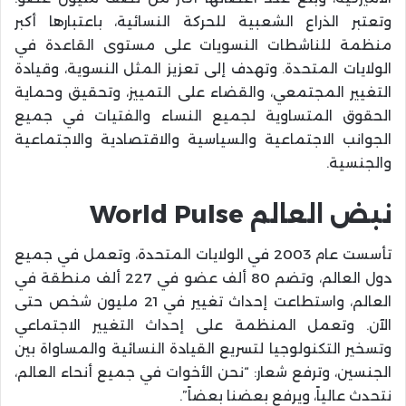
وتعتبر الذراع الشعبية للحركة النسائية، باعتبارها أكبر
منظمة للناشطات النسويات على مستوى القاعدة في
الولايات المتحدة. وتهدف إلى تعزيز المثل النسوية، وقيادة
التغيير المجتمعي، والقضاء على التمييز، وتحقيق وحماية
الحقوق المتساوية لجميع النساء والفتيات في جميع
الجوانب الاجتماعية والسياسية والاقتصادية والاجتماعية
والجنسية.
نبض العالم World Pulse
تأسست عام 2003 في الولايات المتحدة، وتعمل في جميع
دول العالم، وتضم 80 ألف عضو في 227 ألف منطقة في
العالم، واستطاعت إحداث تغيير في 21 مليون شخص حتى
الآن. وتعمل المنظمة على إحداث التغيير الاجتماعي
وتسخير التكنولوجيا لتسريع القيادة النسائية والمساواة بين
الجنسين، وترفع شعار: “نحن الأخوات في جميع أنحاء العالم،
نتحدث عالياً، ويرفع بعضنا بعضاً”.