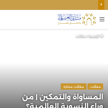
الأوقاف الفلسطينية تنفي صحة تعميم يمنع رفع الأذان عبر السماعات الخارجية للمساجد القريبة من المستوطنات
القائمة
الرئيسية
/
مقالات
مقالات
مقالات مختارة
المساواة والتمكين | من
وراء النسوية العالمية؟