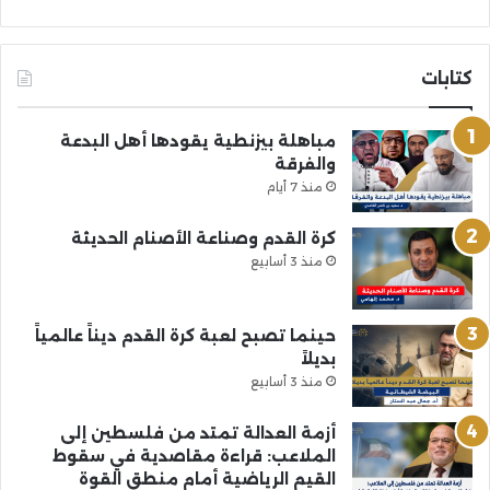
كتابات
مباهلة بيزنطية يقودها أهل البدعة
والفرقة
منذ 7 أيام
كرة القدم وصناعة الأصنام الحديثة
منذ 3 أسابيع
حينما تصبح لعبة كرة القدم ديناً عالمياً
بديلاً
منذ 3 أسابيع
أزمة العدالة تمتد من فلسطين إلى
الملاعب: قراءة مقاصدية في سقوط
القيم الرياضية أمام منطق القوة