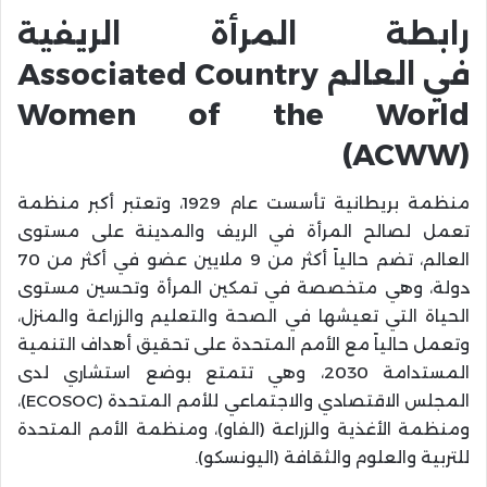
رابطة المرأة الريفية
في العالم Associated Country
Women of the World
(ACWW)
منظمة بريطانية تأسست عام 1929، وتعتبر أكبر منظمة
تعمل لصالح المرأة في الريف والمدينة على مستوى
العالم، تضم حالياً أكثر من 9 ملايين عضو في أكثر من 70
دولة، وهي متخصصة في تمكين المرأة وتحسين مستوى
الحياة التي تعيشها في الصحة والتعليم والزراعة والمنزل،
وتعمل حالياً مع الأمم المتحدة على تحقيق أهداف التنمية
المستدامة 2030، وهي تتمتع بوضع استشاري لدى
المجلس الاقتصادي والاجتماعي للأمم المتحدة (ECOSOC)،
ومنظمة الأغذية والزراعة (الفاو)، ومنظمة الأمم المتحدة
للتربية والعلوم والثقافة (اليونسكو).