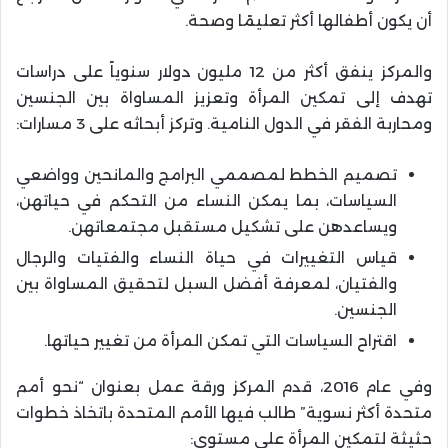
أن يكون أطفالها أكثر تعليمًا وصحة.
والمركز ينفق أكثر من 12 مليون دولار سنوياً على دراسات
تهدف إلى تمكين المرأة وتعزيز المساواة بين الجنسين
ومحاربة الفقر في الدول النامية. وتركز أبحاثه على 3 مسارات:
تصميم الخطط لمصممي البرامج والمانحين وواضعي
السياسات، بما يمكن النساء من التحكم في حياتهن،
ويساعدهن على تشكيل مستقبل مجتمعاتهن.
قياس التغييرات في حياة النساء والفتيات والرجال
والفتيان، لمعرفة أفضل السبل لتحقيق المساواة بين
الجنسين.
اقتراح السياسات التي تمكن المرأة من تغيير حياتها.
وفي عام 2016، قدم المركز ورقة عمل بعنوان “نحو أمم
متحدة أكثر نسوية” طالب فيها الأمم المتحدة باتخاذ خطوات
حثيثة لتمكين المرأة على مستوى: