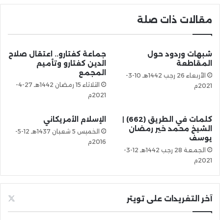
مقالات ذات صلة
شبهات وردود حول
جماعة كفتارو.. اعتقال صلاح
المقاطعة
الدين كفتارو وتأميم
المجمع
الأربعاء 26 رجب 1442هـ 10-3-
الثلاثاء 15 رمضان 1442هـ 27-4-
2021م
2021م
كلمات في الطريق (662) |
الإسلام الأمريكاني
الشيخ محمد خير رمضان
الخميس 5 شعبان 1437هـ 12-5-
يوسف
2016م
الجمعة 28 رجب 1442هـ 12-3-
2021م
آخر التغريدات على تويتر