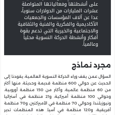
على أنشطتها وفعالياتها المتواصلة
عشرات المليارات من الدولارات سنوياً،
عدا عن آلاف المؤسسات والجمعيات
الأكاديمية والفكرية والفنية والثقافية
والاجتماعية والخيرية التي تدعم بقوة
أفكار وأنشطة الحركة النسوية محلياً
وعالمياً.
مجرد نماذج
السؤال عمن يقف وراء الحركة النسوية العالمية، يقودنا إلى
الحديث عن حوالي 600 منظمة قديمة وحديثة، منها أكثر
من 60 منظمة عالمية، وأكثر من 150 منظمة أوروبية،
وحوالي 100 منظمة أميركية، و21 منظمة في أستراليا
ونيوزيلندا، وحوالي 70 منظمة في الأميركتين، و70 منظمة
أفريقية، و120 منظمة في آسيا. هذه المنظمات تدير