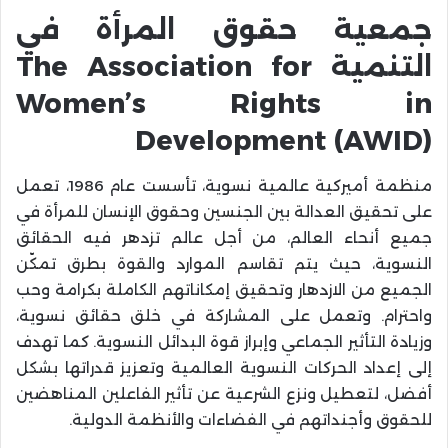
جمعية حقوق المرأة في
التنمية The Association for
Women’s Rights in
Development (AWID)
منظمة أميركية عالمية نسوية، تأسست عام 1986، تعمل
على تحقيق العدالة بين الجنسين وحقوق الإنسان للمرأة في
جميع أنحاء العالم، من أجل عالم تزدهر فيه الحقائق
النسوية، حيث يتم تقاسم الموارد والقوة بطرق تمكّن
الجميع من الازدهار وتحقيق إمكاناتهم الكاملة بكرامة وحب
واحترام. وتعمل على المشاركة في خلق حقائق نسوية،
وزيادة التأثير الجماعي وإبراز قوة البدائل النسوية. كما تهدف
إلى إعداد الحركات النسوية العالمية وتعزيز قدراتها بشكل
أفضل، لتعطيل ونزع الشرعية عن تأثير الفاعلين المناهضين
للحقوق وأجنداتهم في الفضاءات والأنظمة الدولية.