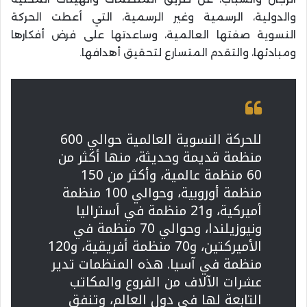
والدولية، الرسمية وغير الرسمية، التي أعطت الحركة
النسوية صفتها العالمية، وساعدتها على فرض أفكارها
ومبادئها، والتقدم المتسارع لتحقيق أهدافها.
للحركة النسوية العالمية حوالي 600
منظمة قديمة وحديثة، منها أكثر من
60 منظمة عالمية، وأكثر من 150
منظمة أوروبية، وحوالي 100 منظمة
أميركية، و21 منظمة في أستراليا
ونيوزيلندا، وحوالي 70 منظمة في
الأميركتين، و70 منظمة أفريقية، و120
منظمة في آسيا. هذه المنظمات تدير
عشرات الآلاف من الفروع والمكاتب
التابعة لها في دول العالم، وتنفق