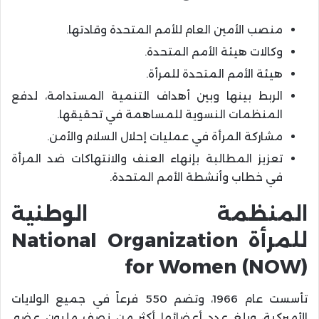
منصب الأمين العام للأمم المتحدة وقادتها.
وكالات هيئة الأمم المتحدة.
هيئة الأمم المتحدة للمرأة.
الربط بينها وبين أهداف التنمية المستدامة، لدفع
المنظمات النسوية للمساهمة في تحقيقها.
مشاركة المرأة في عمليات إحلال السلام والأمن.
تعزيز المطالبة بإنهاء العنف والانتهاكات ضد المرأة
في خطاب وأنشطة الأمم المتحدة.
المنظمة الوطنية
للمرأة National Organization
for Women (NOW)
تأسست عام 1966، وتضم 550 فرعاً في جميع الولايات
الأميركية، وبلغ عدد أعضائها أكثر من نصف مليون عضو.