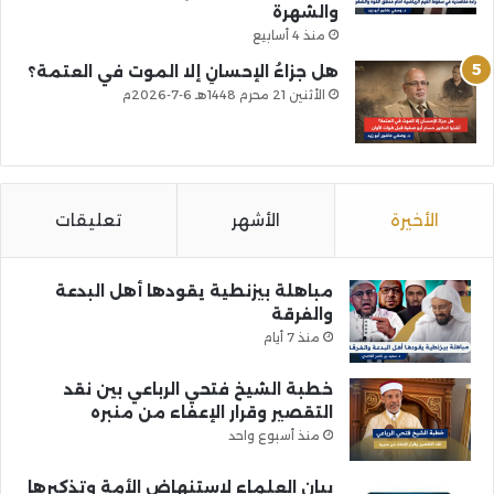
والشهرة
منذ 4 أسابيع
هل جزاءُ الإحسانِ إلا الموت في العتمة؟
الأثنين 21 محرم 1448هـ 6-7-2026م
الأخيرة
الأشهر
تعليقات
مباهلة بيزنطية يقودها أهل البدعة
والفرقة
منذ 7 أيام
خطبة الشيخ فتحي الرباعي بين نقد
التقصير وقرار الإعفاء من منبره
منذ أسبوع واحد
بيان العلماء لاستنهاض الأمة وتذكيرها