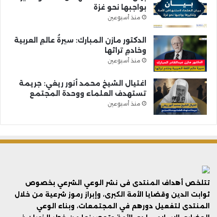
بواجبها نحو غزة
منذ أسبوعين
الدكتور مازن المبارك: سيرةُ عالمِ العربية
وخادمِ تراثها
منذ أسبوعين
اغتيال الشيخ محمد أنور ريغي: جريمة
تستهدف العلماء ووحدة المجتمع
منذ أسبوعين
تتلخص أهداف المنتدى فى نشر الوعي الشرعي بخصوص
ثوابت الدين وقضايا الأمة الكبرى، وإبراز رموز شرعية من خلال
المنتدى لتفعيل دورهم في المجتمعات، وبناء الوعي