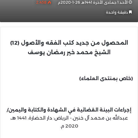
الأحد 1 جمادى الآخرة 1441هـ 26-1-2020م
2٬458
دقيقة واحدة
المحصول
من جديد كتب الفقه والأصول
(12)
الشيخ محمد خير رمضان يوسف
(خاص بمنتدى العلماء)
إجراءات البينة القضائية في الشهادة والكتابة واليمين/
عبدالله بن محمد آل خنين.- الرياض: دار الحضارة، 1441 هـ،
2020 م.