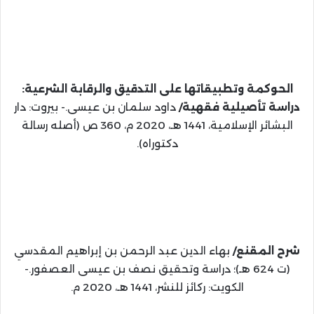
الحوكمة وتطبيقاتها على التدقيق والرقابة الشرعية:
دراسة تأصيلية فقهية/
داود سلمان بن عيسى.- بيروت: دار
البشائر الإسلامية، 1441 هـ، 2020 م، 360 ص (أصله رسالة
دكتوراه).
شرح المقنع/
بهاء الدين عبد الرحمن بن إبراهيم المقدسي
(ت 624 هـ)؛ دراسة وتحقيق نصف بن عيسى العصفور.-
الكويت: ركائز للنشر، 1441 هـ، 2020 م.