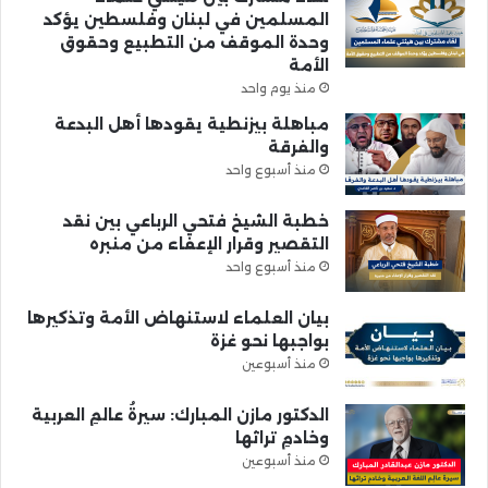
المسلمين في لبنان وفلسطين يؤكد
وحدة الموقف من التطبيع وحقوق
الأمة
منذ يوم واحد
مباهلة بيزنطية يقودها أهل البدعة
والفرقة
منذ أسبوع واحد
خطبة الشيخ فتحي الرباعي بين نقد
التقصير وقرار الإعفاء من منبره
منذ أسبوع واحد
بيان العلماء لاستنهاض الأمة وتذكيرها
بواجبها نحو غزة
منذ أسبوعين
الدكتور مازن المبارك: سيرةُ عالمِ العربية
وخادمِ تراثها
منذ أسبوعين