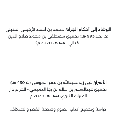
الإرشاد إلى أحكام الجراد
/ محمد بن أحمد الرٌّجَيحي الحنبلي
(ت بعد 993 هـ)؛ تحقيق مصطفى بن محمد صلاح الدين
القباني، 1441 هـ، 2020 م؟.
الأسرار
/ لأبي زيد عبيدالله بن عمر الدبوسي (ت 430 هـ)؛
تحقيق عبدالسلام بن سالم بن رجا التميمي.- الجزائر: دار
الميراث النبوي، 1441 هـ، 2020 م.
دراسة وتحقيق كتاب الصوم وصدقة الفطر والاعتكاف.