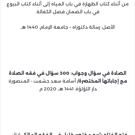
من أثناء كتاب الطهارة في باب المياه إلى أثناء كتاب البيوع
في باب الضمان فصل الكفالة.
الأصل: رسالة دكتوراه – جامعة الإمام، 1440 هـ.
الصلاة في سؤال وجواب: 300 سؤال في فقه الصلاة
مع إجاباتها المختصرة/
أسامة سعد حشمت.- المنصورة:
دار اللؤلؤة، 1441 هـ، 2020 م.
فتح الفتاح شرح مختصر خليل في الفقه المالكي/
لأبي