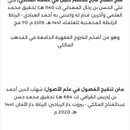
علي الحسن بن رحال المعداني (ت 1140 هـ)؛ تحقيق محمد
العلمي وآخرين؛ قدم له واعتنى به أحمد العبادي.- الرباط:
الرابطة المحمدية للعلماء، 1441 هـ، 2019 م، 70 مج.
وهو من أضخم الشروح الفقهية الجامعة في المذهب
المالكي.
متن تنقيح الفصول في علم الأصول
/ شهاب الدين أحمد
بن إدريس القَرافي (ت 684 هـ)؛ تحقيق محمد حسن
عبدالفتاح المالكي.- بيروت: دار الرياحين؛ الرباط: دار الأمان، 1441
هـ، 2020 م.