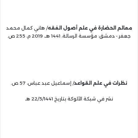
معالم الحضارة في علم أصول الفقه
/ هاني كمال محمد
جعفر.- دمشق: مؤسسة الرسالة، 1441 هـ، 2019 م، 255 ص.
نظرات في علم القواعد
/ إسماعيل عبد عباس، 57 ص.
نشر في شبكة الألوكة بتاريخ 22/5/1441 هـ