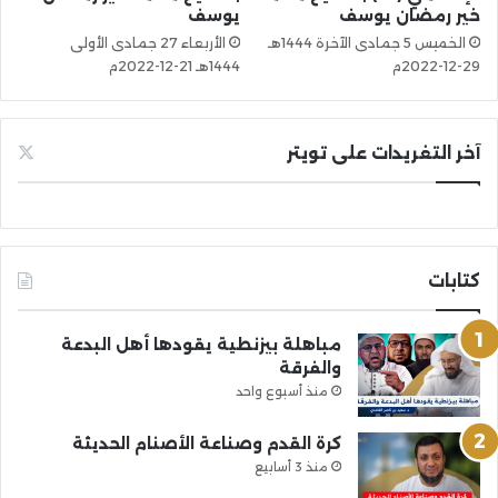
خير رمضان يوسف
يوسف
الخميس 5 جمادى الآخرة 1444هـ
الأربعاء 27 جمادى الأولى
29-12-2022م
1444هـ 21-12-2022م
آخر التغريدات على تويتر
كتابات
مباهلة بيزنطية يقودها أهل البدعة
والفرقة
منذ أسبوع واحد
كرة القدم وصناعة الأصنام الحديثة
منذ 3 أسابيع