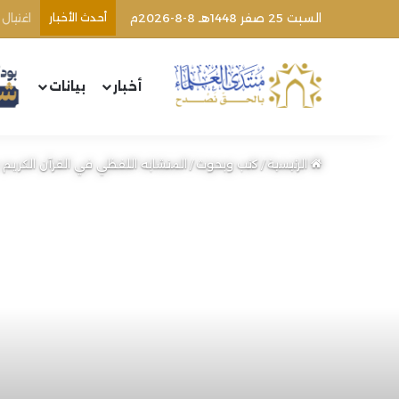
السبت 25 صفر 1448هـ 8-8-2026م
أحدث الأخبار
أخبار
بيانات
الرئيسية
/
كتب وبحوث
/
المتشابه اللفظي في القرآن الكريم