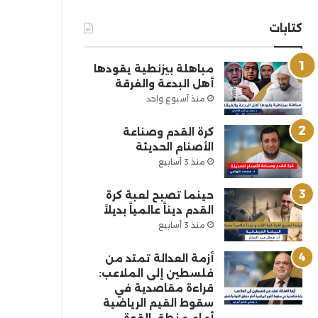
كتابات
مباهلة بيزنطية يقودها
أهل البدعة والفرقة
منذ أسبوع واحد
كرة القدم وصناعة
الأصنام الحديثة
منذ 3 أسابيع
حينما تصبح لعبة كرة
القدم ديناً عالمياً بديلاً
منذ 3 أسابيع
أزمة العدالة تمتد من
فلسطين إلى الملاعب:
قراءة مقاصدية في
سقوط القيم الرياضية