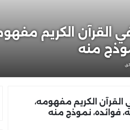
ي القرآن الكريم مفهوم
موذج منه
 القرآن الكريم مفهومه،
، فوائده، نموذج منه