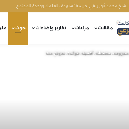
مقالات
مرئيات
تقارير وإضاءات
بحوث
علم
 مفهومه، مصنفاته، أهميته، فوائده، نموذج منه