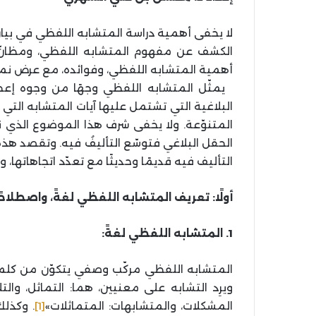
لا يخفى أهمية دراسة المتشابه اللفظي في بيان 
الكشف عن مفهوم المتشابه اللفظي، ومظانّ التأ
أهمية المتشابه اللفظي، وفوائده، مع عرض نم
يمثّل المتشابه اللفظي وجهًا من وجوه إعجاز ال
البلاغية التي تشتمل عليها آيات المتشابه التي 
المتنوّعة. ولا يخفى شرف هذا الموضوع الذي نش
الحقل البلاغي فتوسّع التأليفُ فيه. وتقصد هذ
التأليف فيه قديمًا وحديثًا مع تعدّد اتجاهاتها
أولًا: تعريف المتشابه اللفظي لغةً، واصطلاحًا
1. المتشابه اللفظي لغةً:
المتشابه اللفظي مركّب وصفي يتكوّن من كلمتي
المشكلات، والمتشابهات: المتماثلات»
[1]