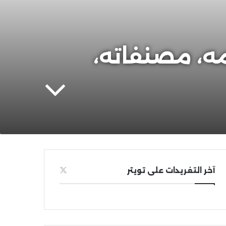
ه، مصنفاته،
آخر التغريدات على تويتر