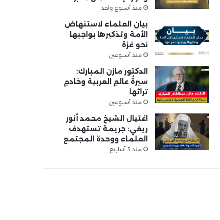
منذ أسبوع واحد
بيان العلماء لاستنهاض
الأمة وتذكيرها بواجبها
نحو غزة
منذ أسبوعين
الدكتور مازن المبارك:
سيرةُ عالمِ العربية وخادمِ
تراثها
منذ أسبوعين
اغتيال الشيخ محمد أنور
ريغي: جريمة تستهدف
العلماء ووحدة المجتمع
منذ 3 أسابيع