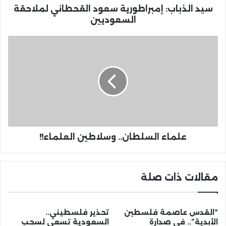
سيد الذباب: إمبراطورية سعود القحطاني لملاحقة
السعوديين
علماء السلطان.. وسلاطين العلماء!!
مقالات ذات صلة
“القدس عاصمة فلسطين
تحذير فلسطيني..
الأبدية”.. في صدارة
السعودية تسعى لسحب