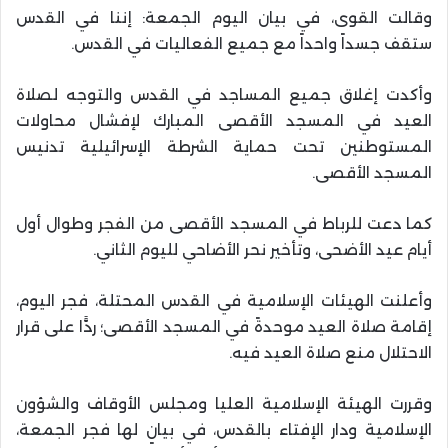
وقالت القوى، في بيان اليوم الجمعة: إننا في القدس
ستقف جسداً واحداً مع جميع الفعاليات في القدس.
وأكدت إغلاق جميع المساجد في القدس والتوجه لصلاة
العيد في المسجد الأقصى المبارك لإفشال محاولات
المستوطنين تحت حماية الشرطة الإسرائيلية تدنيس
المسجد الأقصى.
كما دعت للرباط في المسجد الأقصى من الفجر وطوال أول
أيام عيد الأضحى، وتأخير نحر الأضاحي لليوم الثاني.
وأعلنت الهيئات الإسلامية في القدس المحتلة، فجر اليوم،
إقامة صلاة العيد موحدةً في المسجد الأقصى؛ ردًّا على قرار
الاحتلال منع صلاة العيد فيه.
وقررت الهيئة الإسلامية العليا ومجلس الأوقاف والشؤون
الإسلامية ودار الإفتاء بالقدس، في بيانٍ لها فجر الجمعة،