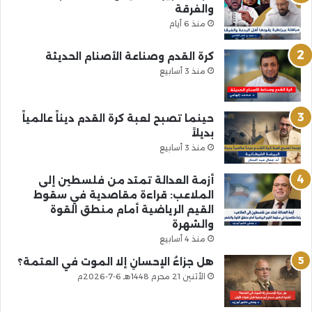
والفرقة
منذ 6 أيام
كرة القدم وصناعة الأصنام الحديثة
منذ 3 أسابيع
حينما تصبح لعبة كرة القدم ديناً عالمياً
بديلاً
منذ 3 أسابيع
أزمة العدالة تمتد من فلسطين إلى
الملاعب: قراءة مقاصدية في سقوط
القيم الرياضية أمام منطق القوة
والشهرة
منذ 4 أسابيع
هل جزاءُ الإحسانِ إلا الموت في العتمة؟
الأثنين 21 محرم 1448هـ 6-7-2026م