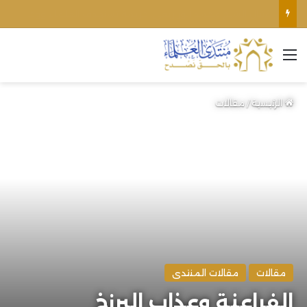
اغتيال الشيخ محمد أنور ريغي: جريمة تستهدف العلماء ووحدة المجتمع
القائمة
الرئيسية
/
مقالات
مقالات
مقالات المنتدى
الفراعنة وعذاب البرزخ