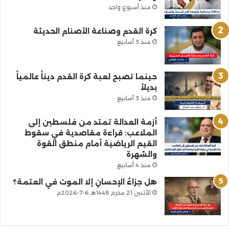
منذ أسبوع واحد
كرة القدم وصناعة الأصنام الحديثة
منذ 3 أسابيع
حينما تصبح لعبة كرة القدم ديناً عالمياً
بديلاً
منذ 3 أسابيع
أزمة العدالة تمتد من فلسطين إلى
الملاعب: قراءة مقاصدية في سقوط
القيم الرياضية أمام منطق القوة
والشهرة
منذ 4 أسابيع
هل جزاءُ الإحسانِ إلا الموت في العتمة؟
الأثنين 21 محرم 1448هـ 6-7-2026م