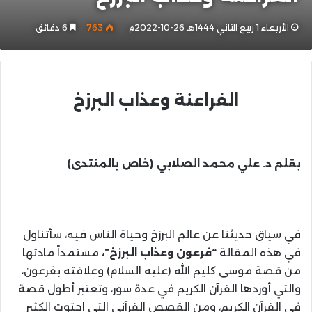
الأربعاء 1 ربيع الثاني 1444هـ 26-10-2022م
763
6 دقائق
الفراعنة وعذاب البرزخ
بقلم د. علي محمد الصلابي (خاص بالمنتدى)
في سياق حديثنا عن عالم البرزخ وحياة الناس فيه، سأتناول
في هذه المقالة
“فرعون وعذاب البرزخ”،
مستمداً مادتها
من قصة موسى كليم الله (عليه السلام) وعلاقته بفرعون،
والتي أوردها القرآن الكريم في عدة سور، وتعتبر أطول قصة
في القرآن الكريم، ومن القصص القرآني التي احتوت الكثير