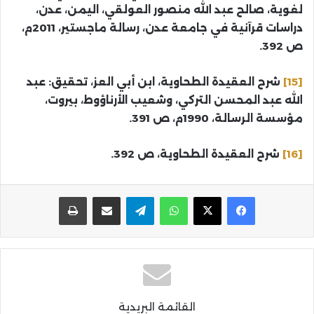
لغوية، صالح عبد الله منصور العولقي، اليمن، عدن،
دراسات قرآنية في جامعة عدن، رسالة ماجستير، 2011م،
ص 392.
[15]
شرح العقيدة الطحاوية، ابن أبي العز، تحقيق: عبد
الله عبد المحسن التركي، وشعيب الأرناؤوط، بيروت،
مؤسسة الرسالة، 1990م، ص 391.
[16]
شرح العقيدة الطحاوية، ص 392.
واتساب
تيلقرام
مشاركة عبر البريد
طباعة
القائمة البريدية