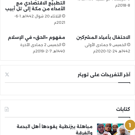
التطبيع الاقتصادي مع
8-2018م
الأعداء من مكة إلى تل أبيب
الثلاثاء 20 شوال 1442هـ 1-6-
2021م
الاحتفال بأعياد المشركين
مفهوم «الحق» في الإسلام
الخميس 9 جمادى الأولى
الخميس 2 جمادى الآخرة
1442هـ 24-12-2020م
1440هـ 7-2-2019م
آخر التغريدات على تويتر
كتابات
مباهلة بيزنطية يقودها أهل البدعة
والفرقة