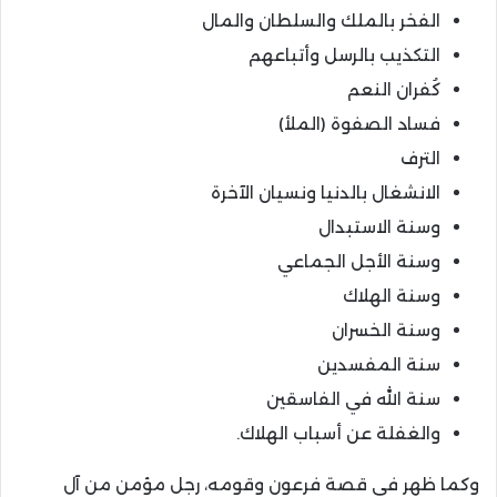
الفخر بالملك والسلطان والمال
التكذيب بالرسل وأتباعهم
كُفران النعم
فساد الصفوة (الملأ)
الترف
الانشغال بالدنيا ونسيان الآخرة
وسنة الاستبدال
وسنة الأجل الجماعي
وسنة الهلاك
وسنة الخسران
سنة المفسدين
سنة الله في الفاسقين
والغفلة عن أسباب الهلاك.
وكما ظهر في قصة فرعون وقومه، رجل مؤمن من آل