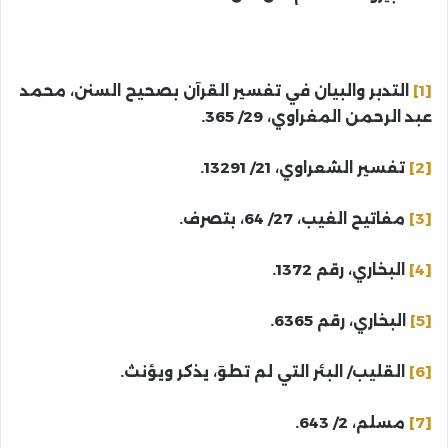
[1]
التدبر والبيان في تفسير القرآن بصحيح السنن، محمد
عبد الرحمن المغراوي، 29/ 365.
[2]
تفسير الشعراوي، 21/ 13291.
[3]
مفاتيح الغيب، 27/ 64، بتصرف.
[4]
البخاري، رقم 1372.
[5]
البخاري، رقم 6365.
[6]
القليب/ البئر التي لم تطوَ، يذكر ويؤنث.
[7]
مسلم، 2/ 643.