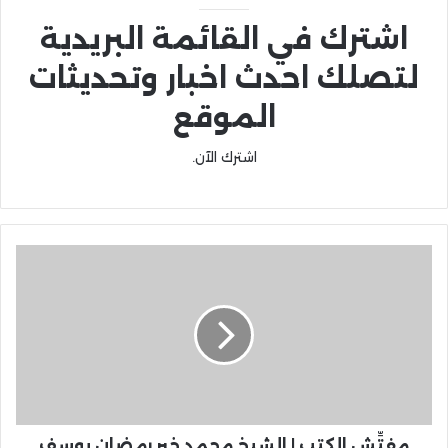
اشترك في القائمة البريدية
لتصلك احدث اخبار وتحديثات
الموقع
اشترك الآن.
مفتِّش الكتب | الشيخ محمد خير رمضان يوسف