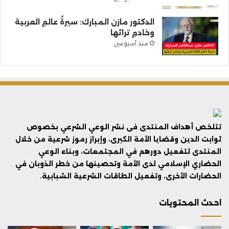
الدكتور مازن المبارك: سيرةُ عالمِ العربية
وخادمِ تراثها
منذ أسبوعين
تتلخص أهداف المنتدى فى نشر الوعي الشرعي بخصوص
ثوابت الدين وقضايا الأمة الكبرى، وإبراز رموز شرعية من خلال
المنتدى لتفعيل دورهم في المجتمعات، وبناء الوعي
الحضاري الإسلامي لدى الأمة وتحصينها من خطر الذوبان في
الحضارات الأخرى، وتفعيل الطاقات الشرعية الشبابية.
احدث المحتويات