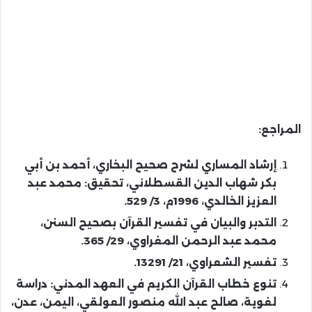
المراجع:
إرشاد المساري لشرح صحيح البخاري، أحمد بن أبي
بكر شهاب الدين القسطلاني، تحقيق: محمد عبد
العزيز الخالدي، 1996م، 3/ 529.
التدبر والبيان في تفسير القرآن بصحيح السنن،
محمد عبد الرحمن المغراوي، 29/ 365.
تفسير الشعراوي، 21/ 13291.
تنوع خطاب القرآن الكريم في العهد المدني: دراسة
لغوية، صالح عبد الله منصور العولقي، اليمن، عدن،