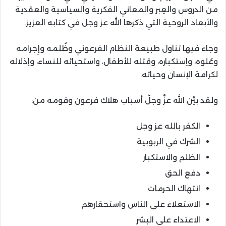
من الدروس والعِبر والمعاني الفكرية والسياسية والعقدية
والأبعاد الروحية التي ذكرها الله عز وجل في كتابه العزيز.
وجاء فيها تناول طبيعة النظام الفرعوني وظُلمه وإِجرامه
وعُلوه، واِستكباره، وقتله للأطفال، واستحيائه للنساء، وإذلاله
لكرامة الإنسان وحياته.
ولقد بيَّن الله عزَّ وجلّ أسباب هلاك فرعون وقومه من:
الكفر بالله عز وجل
الشرك في الربوبية
الظلم والاستكبار
دفع الحق
انتهاك الحرمات
الاستعلاء على الناس واستحقارهم
الاعتداء على البشر