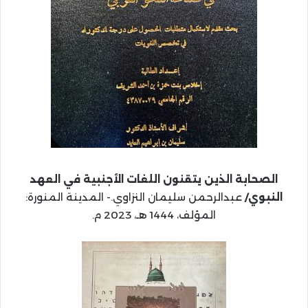
الصحابة الذين يتقنون اللغات الأجنبية في العهد
النبوي/
عبدالرحمن سليمان النزاوي.- المدينة المنورة:
المؤلف، 1444 هـ، 2023 م.