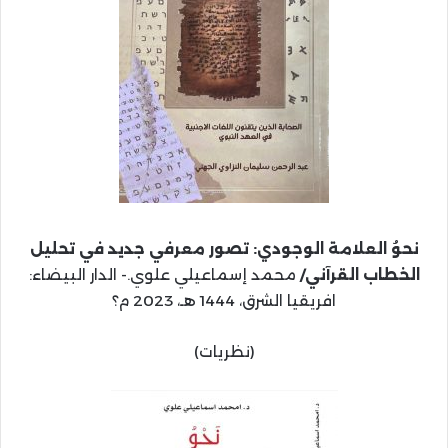
نحوُ العلامة الوجودي: تصور معرفي جديد في تحليل
الخطاب القرآني/
محمد إسماعيلي علوي.- الدار البيضاء:
افريقيا الشرق، 1444 هـ، 2023 م؟
(نظريات)