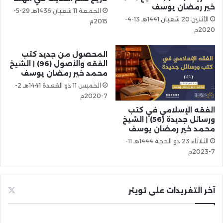
خير رمضان يوسف
الجمعة 11 شعبان 1436هـ 29-5-
الأثنين 20 شعبان 1441هـ 13-4-
2015م
2020م
المحصول من جديد كتب
الفقه والأصول (96) | الشيخ
محمد خير رمضان يوسف
الخميس 11 ذو القعدة 1441هـ 2-
7-2020م
الفقه الإسلامي في كتب
ورسائل جديدة (56) | الشيخ
محمد خير رمضان يوسف
الثلاثاء 23 ذو الحجة 1444هـ 11-
7-2023م
آخر التغريدات على تويتر