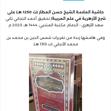
حاشية العلامة الشيخ حسن العطار (ت 1250 هـ) على
شرح الأزهرية في علم العربية/
تحقيق أحمد التجاني ثاني
سعد الأزهري.- الدمام: مكتبة المتنبي، 1444 هـ، 2023 م.
وفي هامشها زبدة من تقريرات شمس الدين بن محمد بن
محمد الأنبابي (ت 1313 هـ).