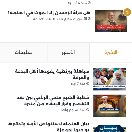
منذ 4 أسابيع
هل جزاءُ الإحسانِ إلا الموت في العتمة؟
الأثنين 21 محرم 1448هـ 6-7-2026م
الأخيرة
الأشهر
تعليقات
مباهلة بيزنطية يقودها أهل البدعة
والفرقة
منذ 7 أيام
خطبة الشيخ فتحي الرباعي بين نقد
التقصير وقرار الإعفاء من منبره
منذ أسبوع واحد
بيان العلماء لاستنهاض الأمة وتذكيرها
بواجبها نحو غزة