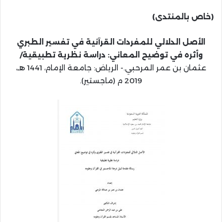
(خاص بالمنتدى)
الأصل الدلالي للمفردات القرآنية في تفسير الطبري
وأثره في توضيح المعاني: دراسة نظرية تطبيقية/
عثمان بن عمر المرحبي.- الرياض: جامعة الإمام، 1441 هـ،
2019 م (ماجستير).