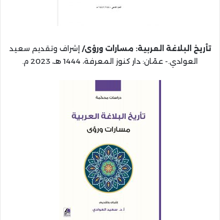
تأريخ البلاغة العربية: مسارات ورؤى/
إشراف وتقديم سعيد
العوادي.- عمّان: دار كنوز المعرفة، 1444 هـ، 2023 م.