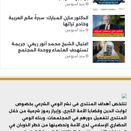
منذ أسبوعين
الدكتور مازن المبارك: سيرةُ عالمِ العربية
وخادمِ تراثها
منذ أسبوعين
اغتيال الشيخ محمد أنور ريغي: جريمة
تستهدف العلماء ووحدة المجتمع
منذ أسبوعين
تتلخص أهداف المنتدى فى نشر الوعي الشرعي بخصوص
ثوابت الدين وقضايا الأمة الكبرى، وإبراز رموز شرعية من خلال
المنتدى لتفعيل دورهم في المجتمعات، وبناء الوعي
الحضاري الإسلامي لدى الأمة وتحصينها من خطر الذوبان في