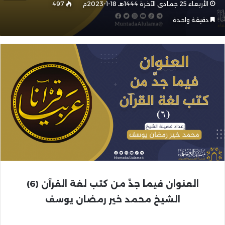
الأربعاء 25 جمادى الآخرة 1444هـ 18-1-2023م
497
دقيقة واحدة
العنوان
فيما جدَّ من كتب لغة القرآن
(6)
الشيخ محمد خير رمضان يوسف