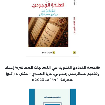
هندسة النماذج النحوية في اللسانيات المعاصرة
/ إعداد
وتقديم عبدالرحمن رحموني، عزيز العماري.- عمّان: دار كنوز
المعرفة، 1444 هـ، 2023 م.