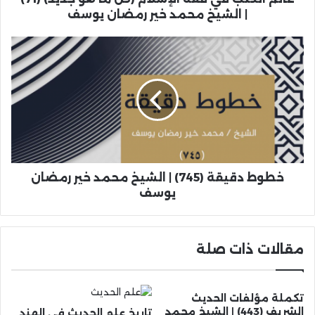
| الشيخ محمد خير رمضان يوسف
خطوط دقيقة (745) | الشيخ محمد خير رمضان
يوسف
مقالات ذات صلة
تكملة مؤلفات الحديث
الشريف (443) | الشيخ محمد
تاريخ علم الحديث في الهند