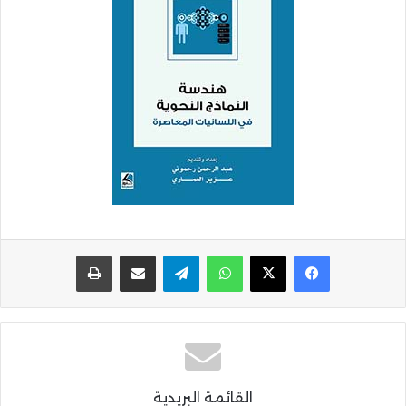
واتساب
تيلقرام
مشاركة عبر البريد
طباعة
القائمة البريدية