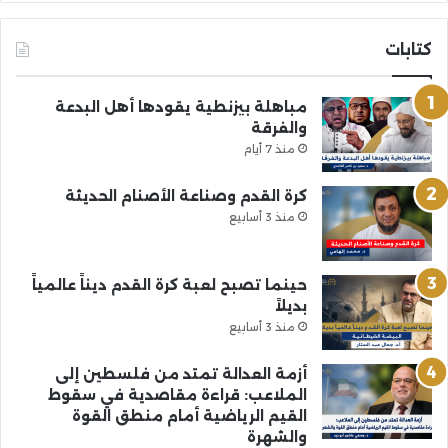
كتابات
مباهلة بيزنطية يقودها أهل البدعة
والفرقة
منذ 7 أيام
كرة القدم وصناعة الأصنام الحديثة
منذ 3 أسابيع
حينما تصبح لعبة كرة القدم ديناً عالمياً
بديلاً
منذ 3 أسابيع
أزمة العدالة تمتد من فلسطين إلى
الملاعب: قراءة مقاصدية في سقوط
القيم الرياضية أمام منطق القوة
والشهرة