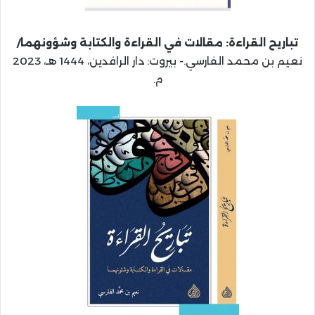
تباريح القراءة: مقالات في القراءة والكتابة وشؤونهما/
نعيم بن محمد الفارسي.- بيروت: دار الرافدين، 1444 هـ، 2023
م.