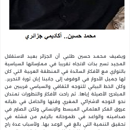
ويضيف محمد حسين طلبي أن الجزائر بعيد الاستقلال
المجيد تسير بذات الاتجاه تقريبا في ممارساتها السياسية
بالتوازي مع الأفكار السائدة في المنطقة العربية التي كان
لها جميل الأدوار في الوقوف إلى جانبنا إبان ثورة التحرير…
وكان الخط البياني للتوجه الثقافي والسياسي قريبين من
المبادئ الأصيلة إياها.. ثم راحت الأفكار والتطورات تمتدان
نحو التوجه الاشتراكي المغري وقتها والحامل في طياته
عروق الفكر العلماني المبسط والإنساني ولكن الصارم في
صداميته والواعد في طموحاته بالرغم من فشله في
تحقيق التنمية التي بالغ في الوعد بها.. ولأسباب عدة راح