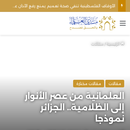
الأوقاف الفلسطينية تنفي صحة تعميم يمنع رفع الأذان عبر السماعات الخارجية للمساجد القريبة من المستوطنات
القائمة
الرئيسية
/
مقالات
مقالات
مقالات مختارة
العلمانية من عصر الأنوار
إلى الظلامية.. الجزائر
نموذجا