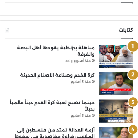
كتابات
مباهلة بيزنطية يقودها أهل البدعة
والفرقة
منذ أسبوع واحد
كرة القدم وصناعة الأصنام الحديثة
منذ 3 أسابيع
حينما تصبح لعبة كرة القدم ديناً عالمياً
بديلاً
منذ 3 أسابيع
أزمة العدالة تمتد من فلسطين إلى
الملاعب: قراءة مقاصدية في سقوط