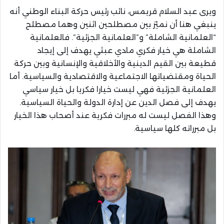
ويرى عبد السلام قريمس، نائب رئيس حركة البناء الوطني أنه
ينبغي هنا أن نميّز بين مصطلحين اثنين وهما مصطلح
“العلمانية الشاملة” و”العلمانية الجزئية”. فالعلمانية
الشاملة هي خيار فكري مادي عبثي يهدف إلى إيجاد
قطيعة بين القيم الدينية والأخلاقية والإنسانية وبين حركة
الحياة ومقتضياتها الاجتماعية والاقتصادية والسياسية. أما
العلمانية الجزئية فهي ليست خيارا فكريا بل خيار سياسي
يهدف إلى فصل الدين عن إدارة الدولة والحياة السياسية.
وهذا الفصل ليست له مبررات فكرية عند أصحاب هذا الخيار
بل مبرراته كلها سياسية.