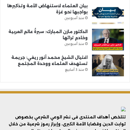
بيان العلماء لاستنهاض الأمة وتذكيرها
بواجبها نحو غزة
منذ أسبوعين
الدكتور مازن المبارك: سيرةُ عالمِ العربية
وخادمِ تراثها
منذ أسبوعين
اغتيال الشيخ محمد أنور ريغي: جريمة
تستهدف العلماء ووحدة المجتمع
منذ 3 أسابيع
تتلخص أهداف المنتدى فى نشر الوعي الشرعي بخصوص
ثوابت الدين وقضايا الأمة الكبرى، وإبراز رموز شرعية من خلال