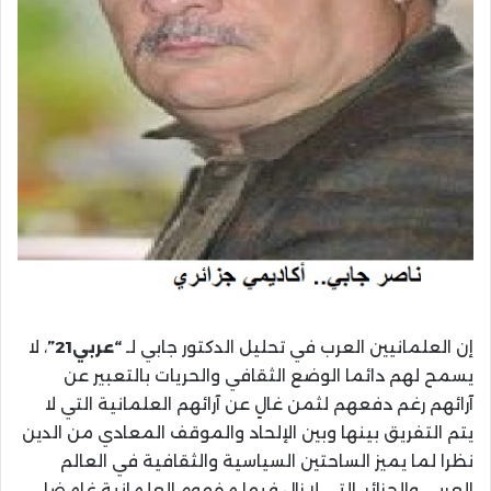
إن العلمانيين العرب في تحليل الدكتور جابي لـ
“عربي21”
، لا
يسمح لهم دائما الوضع الثقافي والحريات بالتعبير عن
آرائهم رغم دفعهم لثمن غالٍ عن آرائهم العلمانية التي لا
يتم التفريق بينها وبين الإلحاد والموقف المعادي من الدين
نظرا لما يميز الساحتين السياسية والثقافية في العالم
العربي والجزائر. التي لا زال فيها مفهوم العلمانية غامضا