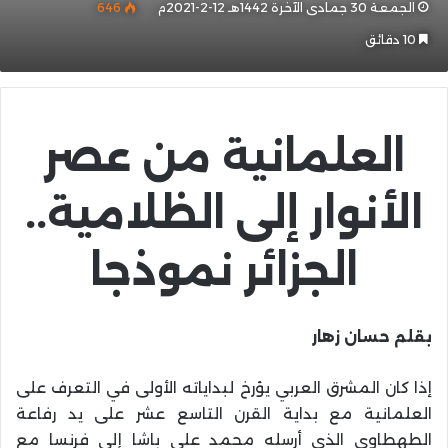
الجمعة 30 جمادى الآخرة 1442هـ 12-2-2021م
646
10 دقائق
العلمانية من عصر
الأنوار إلى الظلامية..
الجزائر نموذجا
بقلم حسان زهار
إذا كان المشرق العربي يؤرخ لبداياته الأولى في التعرف على
العلمانية مع بداية القرن التاسع عشر على يد رفاعة
الطهطاوي الذي أرسله محمد علي باشا إلى فرنسا مع