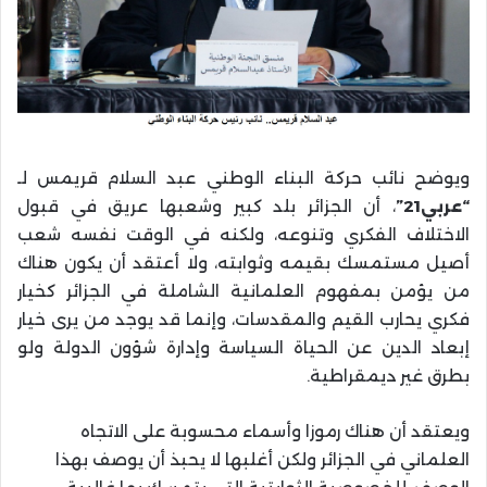
ويوضح نائب حركة البناء الوطني عبد السلام قريمس لـ
“عربي21”
، أن الجزائر بلد كبير وشعبها عريق في قبول
الاختلاف الفكري وتنوعه، ولكنه في الوقت نفسه شعب
أصيل مستمسك بقيمه وثوابته، ولا أعتقد أن يكون هناك
من يؤمن بمفهوم العلمانية الشاملة في الجزائر كخيار
فكري يحارب القيم والمقدسات، وإنما قد يوجد من يرى خيار
إبعاد الدين عن الحياة السياسة وإدارة شؤون الدولة ولو
بطرق غير ديمقراطية.
ويعتقد أن هناك رموزا وأسماء محسوبة على الاتجاه
العلماني في الجزائر ولكن أغلبها لا يحبذ أن يوصف بهذا