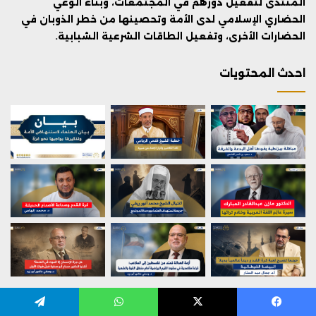
المنتدى لتفعيل دورهم في المجتمعات، وبناء الوعي
الحضاري الإسلامي لدى الأمة وتحصينها من خطر الذوبان في
الحضارات الأخرى، وتفعيل الطاقات الشرعية الشبابية.
احدث المحتويات
تابعنا على الشبكات الاجتماعية