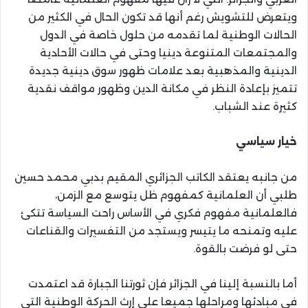
ويتعرض للتشويش رغم أنها قد تكون الحال في الكثير من
الحالات الوطنية لما تقدمه من حلول خاصة في الدول
والمجتمعات المتنوعة دينيا وحتى في حالات الأحادية
الدينية والمذهبية بعد علامات ظهور سوق دينية جديدة
تتميز بإعادة النظر في مكانة الدين وظهور مواقف نقدية
كثيرة عند الشباب.
خيار سياسي
من جانبه يعتقد الكاتب الجزائري المقيم بدبي محمد حسين
طلبي أن العلمانية كمفهوم ظل يتوسع مع الزمن،
فالعلمانية مفهوم فكري في الأساس راحت السياسة تتكئ
عليه وتمنحه ما يتيسر ويستجد من التفسيرات والقناعات
حتى لو فرضت بالقوة.
أما بالنسبة إلينا في الجزائر فإن ثورتنا الجبارة قد اعتمدت
في مبادئها ومراحلها جميعا على إرث الحركة الوطنية التي