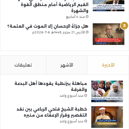
القيم الرياضية أمام منطق القوة
والشهرة
منذ 4 أسابيع
هل جزاءُ الإحسانِ إلا الموت في العتمة؟
الأثنين 21 محرم 1448هـ 6-7-2026م
الأخيرة
الأشهر
تعليقات
مباهلة بيزنطية يقودها أهل البدعة
والفرقة
منذ أسبوع واحد
خطبة الشيخ فتحي الرباعي بين نقد
التقصير وقرار الإعفاء من منبره
منذ أسبوع واحد