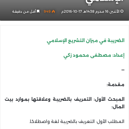
الأثنين 16 محرم 1438هـ 17-10-2016م
949
أقل من دقيقة
الضريبة في ميزان التشريع الإسلامي
إعداد
:
مصطفى محمود زكي
—
مقدمة:
المبحث الأول: التعريف بالضريبة وعلاقتها بموارد بيت
المال:
المطلب الأول: التعريف بالضريبة لغة واصطلاحًا.