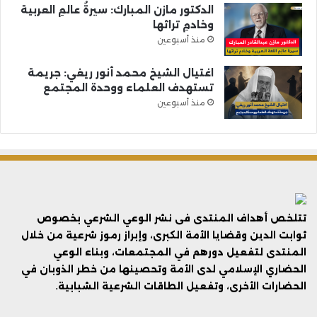
الدكتور مازن المبارك: سيرةُ عالمِ العربية
وخادمِ تراثها
منذ أسبوعين
اغتيال الشيخ محمد أنور ريغي: جريمة
تستهدف العلماء ووحدة المجتمع
منذ أسبوعين
تتلخص أهداف المنتدى فى نشر الوعي الشرعي بخصوص
ثوابت الدين وقضايا الأمة الكبرى، وإبراز رموز شرعية من خلال
المنتدى لتفعيل دورهم في المجتمعات، وبناء الوعي
الحضاري الإسلامي لدى الأمة وتحصينها من خطر الذوبان في
الحضارات الأخرى، وتفعيل الطاقات الشرعية الشبابية.