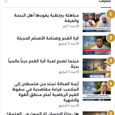
كتابات
مباهلة بيزنطية يقودها أهل البدعة
والفرقة
منذ 7 أيام
كرة القدم وصناعة الأصنام الحديثة
منذ 3 أسابيع
حينما تصبح لعبة كرة القدم ديناً عالمياً
بديلاً
منذ 3 أسابيع
أزمة العدالة تمتد من فلسطين إلى
الملاعب: قراءة مقاصدية في سقوط
القيم الرياضية أمام منطق القوة
والشهرة
منذ 4 أسابيع
هل جزاءُ الإحسانِ إلا الموت في العتمة؟