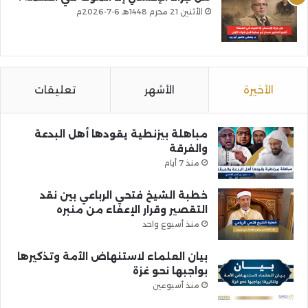
الأثنين 21 محرم 1448هـ 6-7-2026م
الأخيرة
الأشهر
تعليقات
مباهلة بيزنطية يقودها أهل البدعة
والفرقة
منذ 7 أيام
خطبة الشيخ فتحي الرباعي بين نقد
التقصير وقرار الإعفاء من منبره
منذ أسبوع واحد
بيان العلماء لاستنهاض الأمة وتذكيرها
بواجبها نحو غزة
منذ أسبوعين