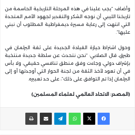
وأضاف: “يجب علينا في هذه المرحلة التاريخية الحاسمة من
تاريخنا الليبي أن نوجه الشكر والتقدير لجهود الأمم المتحدة
التي انتهت إلى رعاية مسيرة ديمفراطية المطلوب أن نبني
عليها”.
وحول اشتراط حيازة القيادة الجديدة على ثقة البرلمان في
طبرق، قال الصلابي: “نحن نتحدث عن سلطة جديدة منتخبة
بإشراف دولي، وجاءت وفق منطق تنافسي حقيقي، ولا بأس
في أن تعود لأخذ الثقة من لجنة الحوار التي أوجدتها أو إلى
البرلمان إذا تم التوافق على ذلك”، على حد تعبيره.
(المصدر: الاتحاد العالمي لعلماء المسلمين)
واتساب
تيلقرام
مشاركة عبر البريد
طباعة