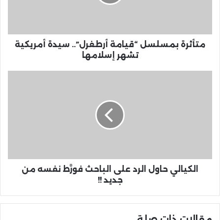
متأثرة بمسلسل “قيامة أرطغرل”.. سيدة أمريكية
تشهر إسلامها
الكيالي حاول الرد على الباحث فورَّط نفسه من
جديد !!
مقالات ذات صلة