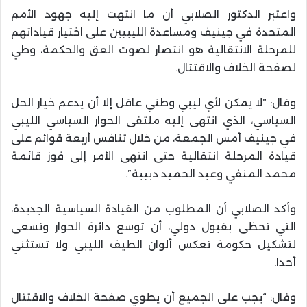
واعتبر الدكتور الصلابي أن ما انتهت إليه جهود الأمم
المتحدة في جينيف ومساعدة الليبيين على اختيار قياداتهم
للمرحلة الانتقالية هو انتصار لصوت العق والحكمة، وطي
لصفحة الخلاف والاقتتال.
وقال: “لا يمكن لأي ليبي وطني عاقل إلا أن يدعم خيار الحل
السياسي، الذي انتهى إليه ملتقى الحوار السياسي الليبي
في جينيف أمس الجمعة، من خلال تنافس أربعة قوائم على
قيادة المرحلة انتقالية حتى انتهى الأمر إلى فوز قائمة
محمد المنفي وعبد الحميد دبيبة”.
وأكد الصلابي أن المطلوب من القيادة السياسية الجديدة،
التي تحظى بقبول دولي، أن توسع دائرة الحوار وتسعى
لتشكيل حكومة تعكس ألوان الطيف الليبي ولا تستثني
أحدا.
وقال: “يجب على الجميع أن يطوي صفحة الخلاف والاقتتال