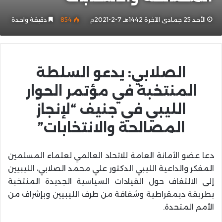
الأحد 25 جمادى الآخرة 1442هـ 7-2-2021م
854
دقيقة واحدة
الصلابي: يدعو السلطة
المنتخبة في مؤتمر الحوار
الليبي في جنيف “لإنجاز
المصالحة والانتخابات”
دعا عضو الأمانة العامة للاتحاد العالمي لعلماء المسلمين
المفكر والداعية الليبي الدكتور علي محمد الصلابي، الليبيين
إلى الالتفاف حول القيادات السياسية الجديدة المنتخبة
بطريقة ديمقراطية وشفافة من طرف الليبيين وبإشراف من
الأمم المتحدة.