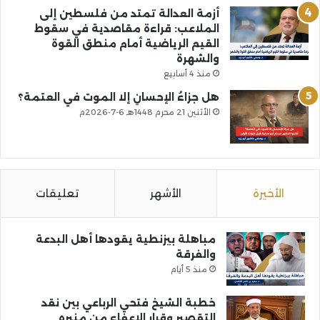
أزمة العدالة تمتد من فلسطين إلى
الملاعب: قراءة مقاصدية في سقوط
القيم الرياضية أمام منطق القوة
والشهرة
منذ 4 أسابيع
هل جزاءُ الإحسانِ إلا الموت في العتمة؟
الأثنين 21 محرم 1448هـ 6-7-2026م
الأخيرة
الأشهر
تعليقات
مباهلة بيزنطية يقودها أهل البدعة
والفرقة
منذ 5 أيام
خطبة الشيخ فتحي الرباعي بين نقد
التقصير وقرار الإعفاء من منبره