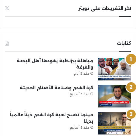
آخر التغريدات على تويتر
كتابات
مباهلة بيزنطية يقودها أهل البدعة
والفرقة
منذ 5 أيام
كرة القدم وصناعة الأصنام الحديثة
منذ 3 أسابيع
حينما تصبح لعبة كرة القدم ديناً عالمياً
بديلاً
منذ 3 أسابيع