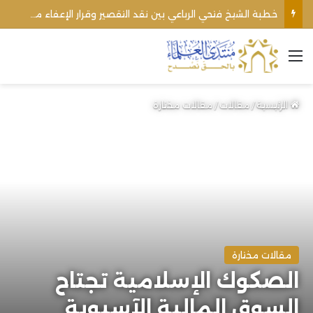
اغتيال الشيخ محمد أنور ريغي: جريمة تستهدف العلماء ووحدة المجتمع
القائمة
الرئيسية
/
مقالات
/
مقالات مختارة
مقالات مختارة
الصكوك الإسلامية تجتاح
السوق المالية الآسيوية