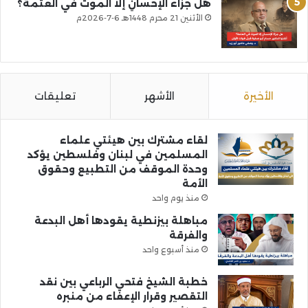
هل جزاءُ الإحسانِ إلا الموت في العتمة؟
الأثنين 21 محرم 1448هـ 6-7-2026م
الأخيرة
الأشهر
تعليقات
لقاء مشترك بين هيئتي علماء
المسلمين في لبنان وفلسطين يؤكد
وحدة الموقف من التطبيع وحقوق
الأمة
منذ يوم واحد
مباهلة بيزنطية يقودها أهل البدعة
والفرقة
منذ أسبوع واحد
خطبة الشيخ فتحي الرباعي بين نقد
التقصير وقرار الإعفاء من منبره