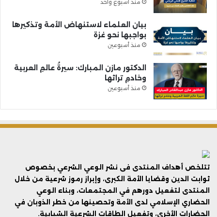
منذ أسبوع واحد
بيان العلماء لاستنهاض الأمة وتذكيرها
بواجبها نحو غزة
منذ أسبوعين
الدكتور مازن المبارك: سيرةُ عالمِ العربية
وخادمِ تراثها
منذ أسبوعين
تتلخص أهداف المنتدى فى نشر الوعي الشرعي بخصوص
ثوابت الدين وقضايا الأمة الكبرى، وإبراز رموز شرعية من خلال
المنتدى لتفعيل دورهم في المجتمعات، وبناء الوعي
الحضاري الإسلامي لدى الأمة وتحصينها من خطر الذوبان في
الحضارات الأخرى، وتفعيل الطاقات الشرعية الشبابية.