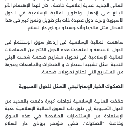
المالي الجديد عناية إعلامية خاصة ، كان لهذا الإهتمام الأثر
البالغ على إزدهار وتطوير المالية الإسلامية في الدول
الآسيوية وبرزت دول عديدة ذات باع طويل وتميز كبير في هذا
المجال مثل ماليزيا وأندنوسيا و بروناي دار السلام.
ساهمت المالية الإسلامية في إزدهار سوق الإستثمار في
الدول الآسيوية و اعتمدت هذه الدول الكثير من المعاملات
المالية الإسلامية في تمويل مشاريع ضخمة شملت البني
التحية مثل تشييد المطارات و القطارات والجامعات وغيرها
من المشاريع التي تحتاج تمويلات ضخمة.
الصكوك الخيار الإستراتيجي الأمثل للدول الأسيوية
حققت المالية الإسلامية نجاحات كبيرة دفعت بالعديد من
الدول الآسيوية إلى طرق باب السوق المالية الإسلامية بغية
الإستفادة من الإستثمارات المقدمة في هذه السوق
وخاصة “الصكوك”، ففي مؤتمر بروناي دار السلام