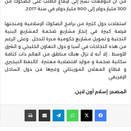
من أن التوقعات تشير إلى ارتفاع الطلب على الصكوك من
300 مليار دولار إلى 900 مليار دولار في سنة 2017.
استفادت دول كثيرة من برامج الصكوك الإسلامية ومنحتها
فرصة كبيرة في إنجاز مشاريع ضخمة كمشاريع البنية
التحتية و تمويل مشاريع حكومية مدرة للدخل ، وعلى الرغم
من هذه النجاحات في آسيا و دول التعاون الخليجي و الشرق
الأوسط ، إلا أنه لا تزال هناك مناطق من العالم ذات كثافة
سكانية ضخمة و موارد اقتصادية معتبرة كالنفط النيجيري
و قطاع المعادن الموريتاني وغيرها من دول الساحل
الإفريقي.
المصدر: إسلام أون لاين.
واتساب
تيلقرام
مشاركة عبر البريد
طباعة