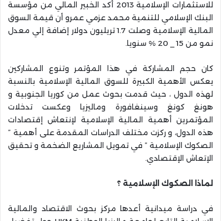
للاستثمارات الإسلامية 2013 أكد الخبير المالي من مؤسسة
البنك الإسلامي للتنمية محمد عزمي عمرو أن قيمة السوق
المالية الإسلامية وصلت 1.7 تريليون دولار إضافة إلي معدل
نمو من 15 _ 20 % سنويا.
كان حجم المشاركة في هذا المؤتمر وتنوع المشاركين
يعكس الأهمية الكبيرة للسوق المالية الإسلامية بالنسبة
لهذه الدول ، حيث قدمت بحوث عمل من كوريا الجنوبية و
هونغ كونغ وسينغافورة وماليزيا وعكست تدخلات
المؤتمرين أهمية المالية الإسلامية لإنتعاش إقتصادات
هذه الدول، و ركزت مختلف الدراسات المقدمة على أهمية ”
الصكوك الإسلامية ” في تمويل المشاريع الضخمة و تحقيق
الإتعاش الإقتصادي.
لماذا الصكوك الإسلامية ؟
في دراسة ميدانية أعدها مركز بحوث الاقتصاد والمالية