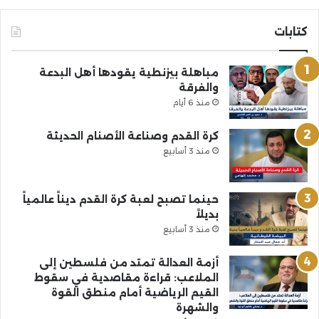
كتابات
مباهلة بيزنطية يقودها أهل البدعة
والفرقة
منذ 6 أيام
كرة القدم وصناعة الأصنام الحديثة
منذ 3 أسابيع
حينما تصبح لعبة كرة القدم ديناً عالمياً
بديلاً
منذ 3 أسابيع
أزمة العدالة تمتد من فلسطين إلى
الملاعب: قراءة مقاصدية في سقوط
القيم الرياضية أمام منطق القوة
والشهرة