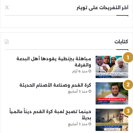
آخر التغريدات على تويتر
كتابات
مباهلة بيزنطية يقودها أهل البدعة
والفرقة
منذ 6 أيام
كرة القدم وصناعة الأصنام الحديثة
منذ 3 أسابيع
حينما تصبح لعبة كرة القدم ديناً عالمياً
بديلاً
منذ 3 أسابيع