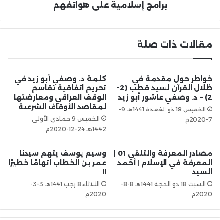
برامج إسلامية على هواتفهم
مقالات ذات صلة
خواطر حول مقدمة في
كلمة د. وصفي أبو زيد في
ظلال القرآن لسيد قطب (2-
تحريم اتفاقية تقاسم
2) – د. وصفي عاشور أبو زيد
الوقف العراقي ومعارضتها
لمقاصد الأوقاف الشرعية
الخميس 18 ذو القعدة 1441هـ 9-
الخميس 9 جمادى الأولى
7-2020م
1442هـ 24-12-2020م
مصادر المعرفة والتلقي 01 |
وسيم يوسف يتهم سيدنا
المعرفة في الإسلام | أحمد
عمر بن الخطاب اتهامًا خطيرًا
السيد
!!
السبت 18 ذو الحجة 1441هـ 8-8-
الثلاثاء 8 رجب 1441هـ 3-3-
2020م
2020م