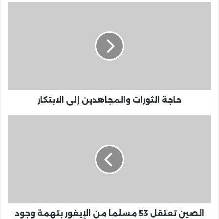
حاجة الثورات والمجاهدين إلى الابتكار
الصين تعتقل 53 مسلما من الإيغور بتهمة وجود