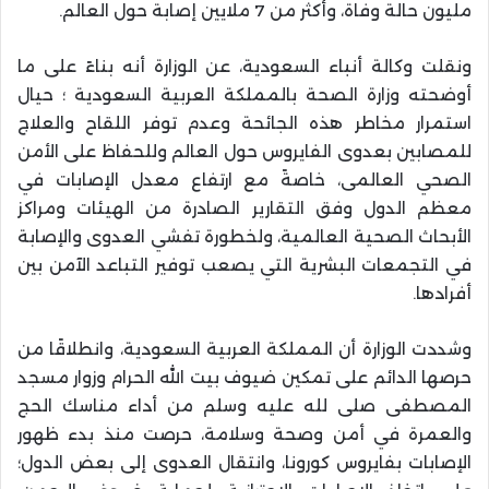
مليون حالة وفاة، وأكثر من 7 ملايين إصابة حول العالم.
ونقلت وكالة أنباء السعودية، عن الوزارة أنه بناءً على ما
أوضحته وزارة الصحة بالمملكة العربية السعودية ؛ حيال
استمرار مخاطر هذه الجائحة وعدم توفر اللقاح والعلاج
للمصابين بعدوى الفايروس حول العالم وللحفاظ على الأمن
الصحي العالمى، خاصةً مع ارتفاع معدل الإصابات في
معظم الدول وفق التقارير الصادرة من الهيئات ومراكز
الأبحاث الصحية العالمية، ولخطورة تفشي العدوى والإصابة
في التجمعات البشرية التي يصعب توفير التباعد الآمن بين
أفرادها.
وشددت الوزارة أن المملكة العربية السعودية، وانطلاقًا من
حرصها الدائم على تمكين ضيوف بيت الله الحرام وزوار مسجد
المصطفى صلى لله عليه وسلم من أداء مناسك الحج
والعمرة في أمن وصحة وسلامة، حرصت منذ بدء ظهور
الإصابات بفايروس كورونا، وانتقال العدوى إلى بعض الدول؛