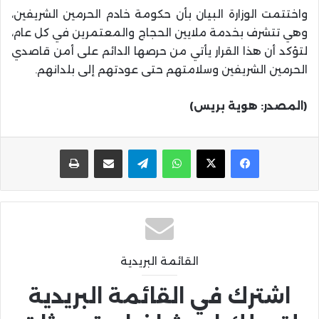
واختتمت الوزارة البيان بأن حكومة خادم الحرمين الشريفين،
وهي تتشرف بخدمة ملايين الحجاج والمعتمرين في كل عام،
لتؤكد أن هذا القرار يأتي من حرصها الدائم على أمن قاصدي
الحرمين الشريفين وسلامتهم حتى عودتهم إلى بلدانهم.
(المصدر: هوية بريس)
واتساب
تيلقرام
مشاركة عبر البريد
طباعة
القائمة البريدية
اشترك في القائمة البريدية