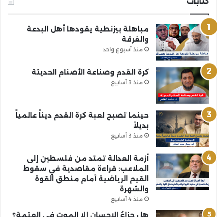
كتابات
مباهلة بيزنطية يقودها أهل البدعة
والفرقة
منذ أسبوع واحد
كرة القدم وصناعة الأصنام الحديثة
منذ 3 أسابيع
حينما تصبح لعبة كرة القدم ديناً عالمياً
بديلاً
منذ 3 أسابيع
أزمة العدالة تمتد من فلسطين إلى
الملاعب: قراءة مقاصدية في سقوط
القيم الرياضية أمام منطق القوة
والشهرة
منذ 4 أسابيع
هل جزاءُ الإحسانِ إلا الموت في العتمة؟