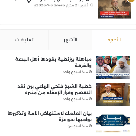
الأثنين 21 محرم 1448هـ 6-7-2026م
الأخيرة
الأشهر
تعليقات
مباهلة بيزنطية يقودها أهل البدعة
والفرقة
منذ أسبوع واحد
خطبة الشيخ فتحي الرباعي بين نقد
التقصير وقرار الإعفاء من منبره
منذ أسبوع واحد
بيان العلماء لاستنهاض الأمة وتذكيرها
بواجبها نحو غزة
منذ أسبوعين