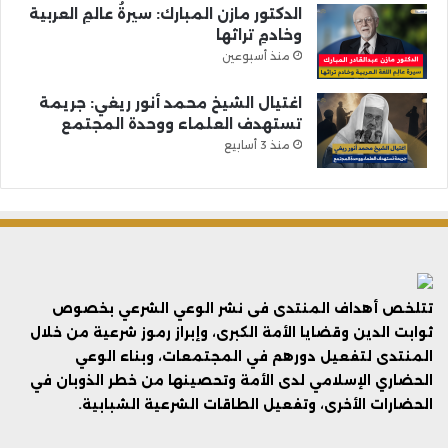
الدكتور مازن المبارك: سيرةُ عالمِ العربية
وخادمِ تراثها
منذ أسبوعين
اغتيال الشيخ محمد أنور ريغي: جريمة
تستهدف العلماء ووحدة المجتمع
منذ 3 أسابيع
تتلخص أهداف المنتدى فى نشر الوعي الشرعي بخصوص
ثوابت الدين وقضايا الأمة الكبرى، وإبراز رموز شرعية من خلال
المنتدى لتفعيل دورهم في المجتمعات، وبناء الوعي
الحضاري الإسلامي لدى الأمة وتحصينها من خطر الذوبان في
الحضارات الأخرى، وتفعيل الطاقات الشرعية الشبابية.