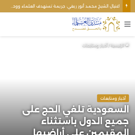
اغتيال الشيخ محمد أنور ريغي: جريمة تستهدف العلماء ووحدة المجتمع
القائمة
الرئيسية
/
أخبار ومتابعات
أخبار ومتابعات
السعودية تلغي الحج على
جميع الدول باستثناء
المقيمين على أراضيها