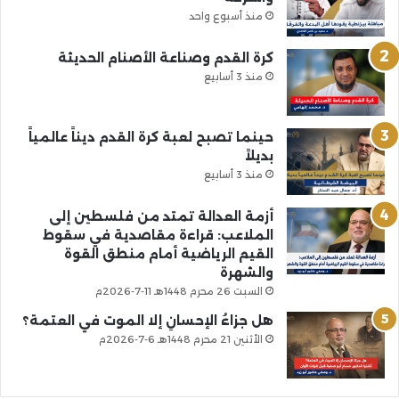
منذ أسبوع واحد
كرة القدم وصناعة الأصنام الحديثة
منذ 3 أسابيع
حينما تصبح لعبة كرة القدم ديناً عالمياً
بديلاً
منذ 3 أسابيع
أزمة العدالة تمتد من فلسطين إلى
الملاعب: قراءة مقاصدية في سقوط
القيم الرياضية أمام منطق القوة
والشهرة
السبت 26 محرم 1448هـ 11-7-2026م
هل جزاءُ الإحسانِ إلا الموت في العتمة؟
الأثنين 21 محرم 1448هـ 6-7-2026م