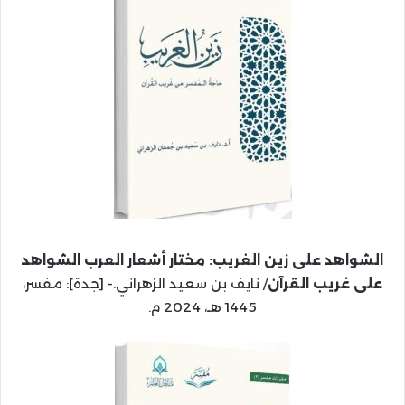
الشواهد على زين الغريب: مختار أشعار العرب الشواهد
على غريب القرآن
/ نايف بن سعيد الزهراني.- [جدة]: مفسر،
1445 هـ، 2024 م.