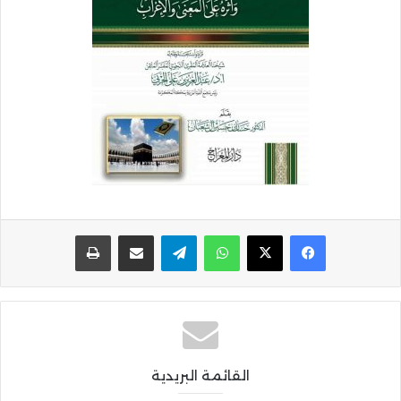
واتساب
تيلقرام
مشاركة عبر البريد
طباعة
القائمة البريدية