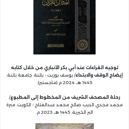
توجيه القراءات عند أبي بكر الأنباري من خلال كتابه
إيضاح الوقف والابتداء
/ يوسف بوزيت.- باتنة: جامعة باتنة،
1445 هـ، 2024 م (ماجستير).
رحلة المصحف الشريف من المخطوط إلى المطبوع
/
محمد مجدي الديب، صالح محمد عبدالفتاح.- الكويت: مبرة
البر الخيرية، 1445 هـ، 2023 م.