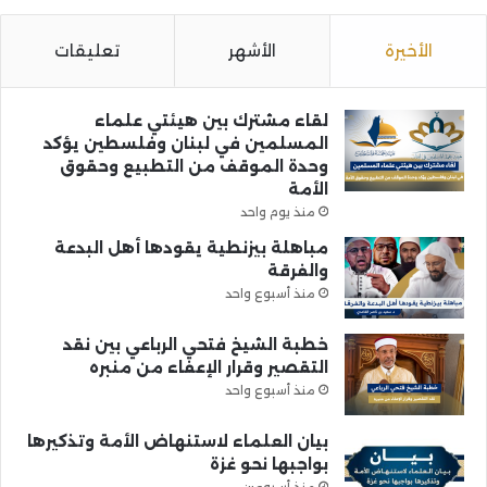
الأخيرة
الأشهر
تعليقات
لقاء مشترك بين هيئتي علماء
المسلمين في لبنان وفلسطين يؤكد
وحدة الموقف من التطبيع وحقوق
الأمة
منذ يوم واحد
مباهلة بيزنطية يقودها أهل البدعة
والفرقة
منذ أسبوع واحد
خطبة الشيخ فتحي الرباعي بين نقد
التقصير وقرار الإعفاء من منبره
منذ أسبوع واحد
بيان العلماء لاستنهاض الأمة وتذكيرها
بواجبها نحو غزة
منذ أسبوعين