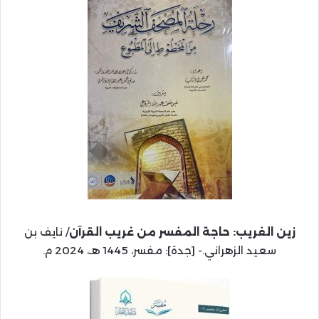
زين الغريب: حاجة المفسر من غريب القرآن
/ نايف بن
سعيد الزهراني.- [جدة]: مفسر، 1445 هـ، 2024 م.