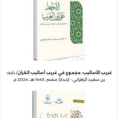
غريب الأساليب: مجموع في غريب أساليب القرآن
/ نايف
بن سعيد الزهراني.- [جدة]: مفسر، 1445 هـ، 2024 م.