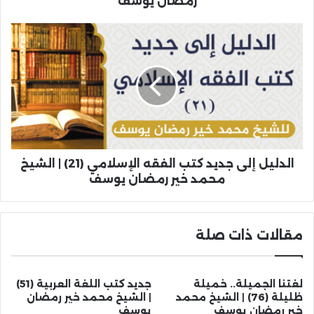
رمضان يوسف
الدليل إلى جديد كتب الفقه الإسلامي (21) | الشيخ
محمد خير رمضان يوسف
مقالات ذات صلة
لغتنا الجميلة.. خميلة
جديد كتب اللغة العربية (51)
ظليلة (76) | الشيخ محمد
| الشيخ محمد خير رمضان
خير رمضان يوسف
يوسف