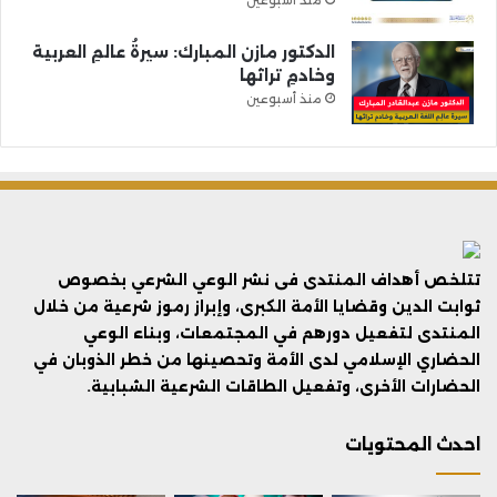
الدكتور مازن المبارك: سيرةُ عالمِ العربية
وخادمِ تراثها
منذ أسبوعين
تتلخص أهداف المنتدى فى نشر الوعي الشرعي بخصوص
ثوابت الدين وقضايا الأمة الكبرى، وإبراز رموز شرعية من خلال
المنتدى لتفعيل دورهم في المجتمعات، وبناء الوعي
الحضاري الإسلامي لدى الأمة وتحصينها من خطر الذوبان في
الحضارات الأخرى، وتفعيل الطاقات الشرعية الشبابية.
احدث المحتويات