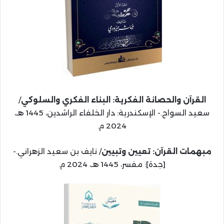
القرآن والحصانة الفكرية: البناء الفكري والسلوكي
/
سعيد السواح.- الإسكندرية: دار الخلفاء الراشدين، 1445 هـ،
2024 م.
مبهمات القرآن: تعيين وتبيين
/ نايف بن سعيد الزهراني.-
[جدة]: مفسر، 1445 هـ، 2024 م.