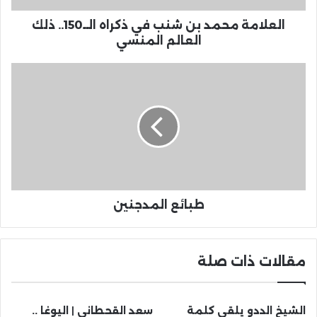
العلامة محمد بن شنب في ذكراه الــ150.. ذلك
العالم المنسي
طبائع المدجنين
مقالات ذات صلة
الشيخ الددو يلقي كلمة
سعد القحطاني | اليوغا ..