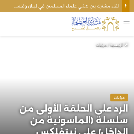
لقاء مشترك بين هيئتي علماء المسلمين في لبنان وفلسطين يؤكد وحدة الموقف من التطبيع وحقوق الأمة
القائمة
الرئيسية
/
مرئيات
مرئيات
الرد على الحلقة الأولى من
سلسلة (الماسونية من
الداخل) على نيتفلكس