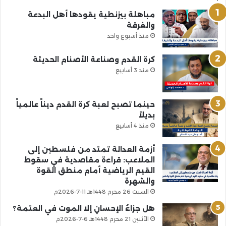
مباهلة بيزنطية يقودها أهل البدعة
والفرقة
منذ أسبوع واحد
كرة القدم وصناعة الأصنام الحديثة
منذ 3 أسابيع
حينما تصبح لعبة كرة القدم ديناً عالمياً
بديلاً
منذ 4 أسابيع
أزمة العدالة تمتد من فلسطين إلى
الملاعب: قراءة مقاصدية في سقوط
القيم الرياضية أمام منطق القوة
والشهرة
السبت 26 محرم 1448هـ 11-7-2026م
هل جزاءُ الإحسانِ إلا الموت في العتمة؟
الأثنين 21 محرم 1448هـ 6-7-2026م