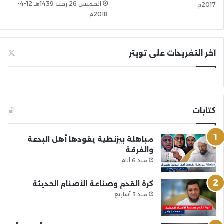
الخميس 26 رجب 1439هـ 12-4-
2017م
2018م
آخر التغريدات على تويتر
كتابات
مباهلة بيزنطية يقودها أهل البدعة
والفرقة
منذ 6 أيام
كرة القدم وصناعة الأصنام الحديثة
منذ 3 أسابيع