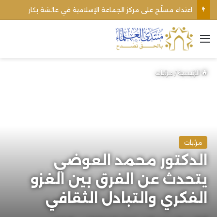
اعتداء مسلّح على مركز الجماعة الإسلامية في عائشة بكار
القائمة
الرئيسية
/
مرئيات
مرئيات
الدكتور محمد العوضي
يتحدث عن الفرق بين الغزو
الفكري والتبادل الثقافي