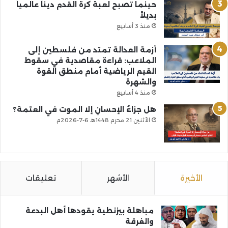
حينما تصبح لعبة كرة القدم ديناً عالمياً
بديلاً
منذ 3 أسابيع
أزمة العدالة تمتد من فلسطين إلى
الملاعب: قراءة مقاصدية في سقوط
القيم الرياضية أمام منطق القوة
والشهرة
منذ 4 أسابيع
هل جزاءُ الإحسانِ إلا الموت في العتمة؟
الأثنين 21 محرم 1448هـ 6-7-2026م
الأخيرة
الأشهر
تعليقات
مباهلة بيزنطية يقودها أهل البدعة
والفرقة