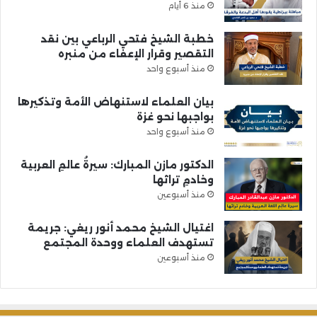
منذ 6 أيام
خطبة الشيخ فتحي الرباعي بين نقد
التقصير وقرار الإعفاء من منبره
منذ أسبوع واحد
بيان العلماء لاستنهاض الأمة وتذكيرها
بواجبها نحو غزة
منذ أسبوع واحد
الدكتور مازن المبارك: سيرةُ عالمِ العربية
وخادمِ تراثها
منذ أسبوعين
اغتيال الشيخ محمد أنور ريغي: جريمة
تستهدف العلماء ووحدة المجتمع
منذ أسبوعين