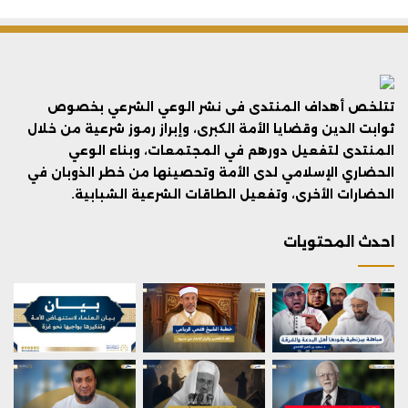
تتلخص أهداف المنتدى فى نشر الوعي الشرعي بخصوص
ثوابت الدين وقضايا الأمة الكبرى، وإبراز رموز شرعية من خلال
المنتدى لتفعيل دورهم في المجتمعات، وبناء الوعي
الحضاري الإسلامي لدى الأمة وتحصينها من خطر الذوبان في
الحضارات الأخرى، وتفعيل الطاقات الشرعية الشبابية.
احدث المحتويات