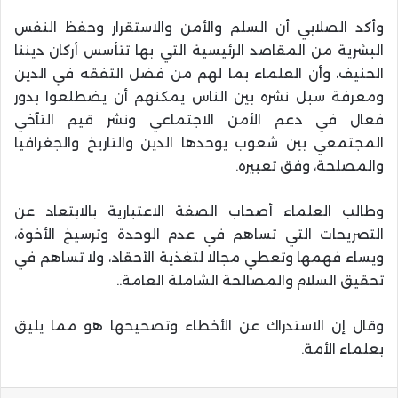
وأكد الصلابي أن السلم والأمن والاستقرار وحفظ النفس
البشرية من المقاصد الرئيسية التي بها تتأسس أركان ديننا
الحنيف، وأن العلماء بما لهم من فضل التفقه في الدين
ومعرفة سبل نشره بين الناس يمكنهم أن يضطلعوا بدور
فعال في دعم الأمن الاجتماعي ونشر قيم التآخي
المجتمعي بين شعوب يوحدها الدين والتاريخ والجغرافيا
والمصلحة، وفق تعبيره.
وطالب العلماء أصحاب الصفة الاعتبارية بالابتعاد عن
التصريحات التي تساهم في عدم الوحدة وترسيخ الأخوة،
ويساء فهمها وتعطي مجالا لتغذية الأحقاد، ولا تساهم في
تحقيق السلام والمصالحة الشاملة العامة..
وقال إن الاستدراك عن الأخطاء وتصحيحها هو مما يليق
بعلماء الأمة.