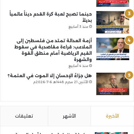
حينما تصبح لعبة كرة القدم ديناً عالمياً
بديلاً
منذ 3 أسابيع
أزمة العدالة تمتد من فلسطين إلى
الملاعب: قراءة مقاصدية في سقوط
القيم الرياضية أمام منطق القوة
والشهرة
منذ 4 أسابيع
هل جزاءُ الإحسانِ إلا الموت في العتمة؟
الأثنين 21 محرم 1448هـ 6-7-2026م
الأخيرة
الأشهر
تعليقات