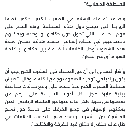
المنطقة المغاربية”.
وأضاف: “علماء الإسلام في المغرب الكبير يدركون تماما
الروابط التي تجمع دول هذه المنطقة، وهم الأقدر على
فهم الخلافات التي تحول دون حكامها والوحدة، ويمكنهم
باجتماعهم في ميثاق إسلامي موحد هدفه تمتين وحدة
هذه الشعوب وحل الخلافات القائمة بين حكامها بالكلمة
السواء، أي عبر الحوار”.
وأشار الصلابي إلى أن دور العلماء في المغرب الكبير يجب أن
يكون رياديا في توحيد الصفوف وجمع الكلمة، وقال: “تعيش
منطقة المغرب الكبير منذ عقود على وقع خلافات سياسية
بينية عابرة، عجزت كل أدوات السياسة على الرغم من
تقدمها عن حلها، ولكن غاب عنها دور العلماء الربانيين، الذين
يمكنهم الإسهام في جمع الفرقاء على مائدة حوار ترسخ
المشترك بين الشعوب وتوجد مسربا لتذويب الخلافات في
ظل عالم متغير لا مكان فيه للفرقة والاختلاف”.