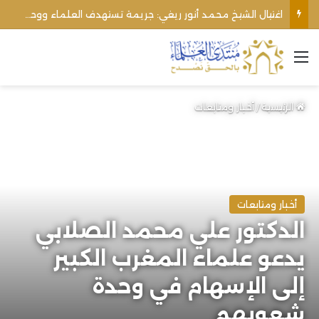
اغتيال الشيخ محمد أنور ريغي: جريمة تستهدف العلماء ووحدة المجتمع
القائمة
الرئيسية
/
أخبار ومتابعات
أخبار ومتابعات
الدكتور علي محمد الصلابي
يدعو علماء المغرب الكبير
إلى الإسهام في وحدة
شعوبهم