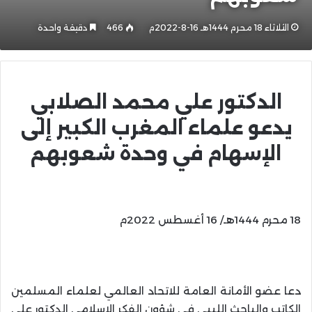
الثلاثاء 18 محرم 1444هـ 16-8-2022م
466
دقيقة واحدة
الدكتور علي محمد الصلابي
يدعو علماء المغرب الكبير إلى
الإسهام في وحدة شعوبهم
18 محرم 1444هـ/ 16 أغسطس 2022م
دعا عضو الأمانة العامة للاتحاد العالمي لعلماء المسلمين
الكاتب والباحث الليبي في شؤون الفكر الإسلامي الدكتور علي