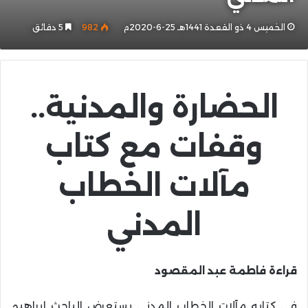
الخميس 4 ذو القعدة 1441هـ 25-6-2020م
982
5 دقائق
الحضارة والمدنية..
وقفات مع كتاب
مآلات الخطاب
المدني
قراءة فاطمة عبد المقصود
في كتابه مآلات الخطاب المدني يستعرض الباحث إبراهيم