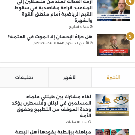
أزمة العدالة تمتد من فلسطين إلى
الملاعب: قراءة مقاصدية في سقوط
القيم الرياضية أمام منطق القوة
والشهرة
منذ 4 أسابيع
هل جزاءُ الإحسانِ إلا الموت في العتمة؟
الأثنين 21 محرم 1448هـ 6-7-2026م
الأخيرة
الأشهر
تعليقات
لقاء مشترك بين هيئتي علماء
المسلمين في لبنان وفلسطين يؤكد
وحدة الموقف من التطبيع وحقوق
الأمة
منذ 10 ساعات
مباهلة بيزنطية يقودها أهل البدعة