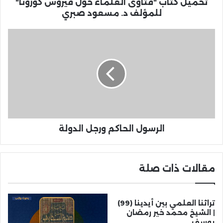
تحميل كتاب "فتاوى العلماء حول فيروس كورونا"
للمؤلف د. مسعود صبري
الرسول الحاكم ورجل الدولة
مقالات ذات صلة
تراثنا العلمي بين أيدينا (99)
| الشيخ محمد خير رمضان
يوسف