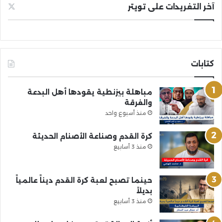
آخر التغريدات على تويتر
كتابات
مباهلة بيزنطية يقودها أهل البدعة
والفرقة
منذ أسبوع واحد
كرة القدم وصناعة الأصنام الحديثة
منذ 3 أسابيع
حينما تصبح لعبة كرة القدم ديناً عالمياً
بديلاً
منذ 3 أسابيع