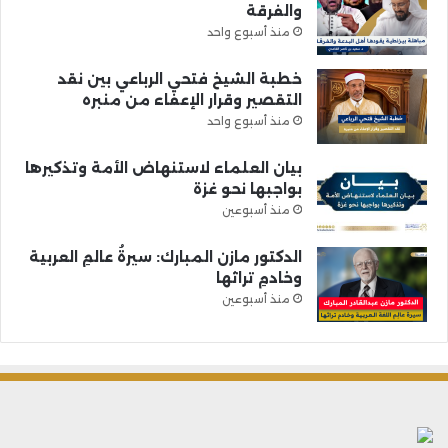
والفرقة
منذ أسبوع واحد
خطبة الشيخ فتحي الرباعي بين نقد
التقصير وقرار الإعفاء من منبره
منذ أسبوع واحد
بيان العلماء لاستنهاض الأمة وتذكيرها
بواجبها نحو غزة
منذ أسبوعين
الدكتور مازن المبارك: سيرةُ عالمِ العربية
وخادمِ تراثها
منذ أسبوعين