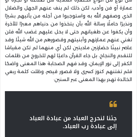
عمارة أو فن وأدب، لكن ذلك لم ينف عنهم الجهل والضلال
الذي وصفهم الله به واستوجبوا من أجله من يأتيهم بشيرًا
ونذيرًا حاملًا رسالة الله بأن يتخذوا من دنياهم معبرًا للآخرة
وأن يكفوا عن طغيانهم حتى لا يحل عليهم غضب الله فلن
تغني عنهم عمارتهم وأبنيتهم وقصورهم من الله شيئًا. وقد
عاصر نبينًا حضارتين ماديتين لكن أي منهما لم تكن مقياسًا
للتقدم والنجاح، بل جاء القرآن داعيًا لهم للخروج من ظلمات
الكفر إلى نور الإيمان، وقد فهم الصحابة هذا المعنى واضحًا
فلم تفتنهم كنوز كسرى ولا قصور قيصر، وظلت كلمة ربعي
الخالدة تهدر بهذا المعنى عبر السنين:
جئنا لنحرج العباد من عبادة العباد
إلى عبادة رب العباد.