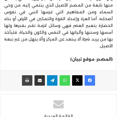
منها نابعة من المصدر الأصيل الذي ينتمي إليه، من وحي
السماء ومن المفاهيم التي غرسها النبي في نفوس
أصحابه. أما العزة وإعداد القوة والتمكين في الأرض أو بناء
الحضارة بتعبير العصر فهي وسائل لازمة تقدر بقدرها ولها
أسسها وسننها وآلياتها في النفس والكون والحياة، فليأخذ
بها من يريد، شرط ألا يبتعد عن المركز وألا ينهل من غير نبعه
الأصيل.
(المصدر: موقع تبيان)
واتساب
تيلقرام
مشاركة عبر البريد
طباعة
القائمة البريدية