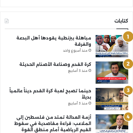
كتابات
مباهلة بيزنطية يقودها أهل البدعة
والفرقة
منذ أسبوع واحد
كرة القدم وصناعة الأصنام الحديثة
منذ 3 أسابيع
حينما تصبح لعبة كرة القدم ديناً عالمياً
بديلاً
منذ 3 أسابيع
أزمة العدالة تمتد من فلسطين إلى
الملاعب: قراءة مقاصدية في سقوط
القيم الرياضية أمام منطق القوة