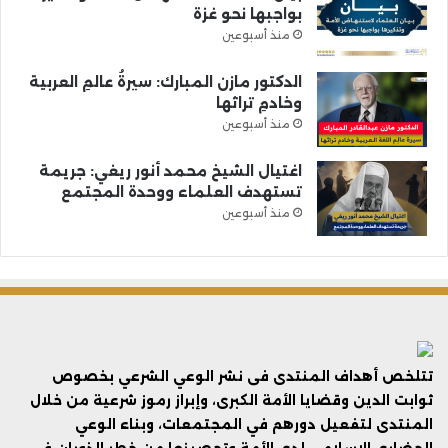
بواجبها نحو غزة
منذ أسبوعين
الدكتور مازن المبارك: سيرةُ عالمِ العربية
وخادمِ تراثها
منذ أسبوعين
اغتيال الشيخ محمد أنور ريغي: جريمة
تستهدف العلماء ووحدة المجتمع
منذ أسبوعين
تتلخص أهداف المنتدى فى نشر الوعي الشرعي بخصوص
ثوابت الدين وقضايا الأمة الكبرى، وإبراز رموز شرعية من خلال
المنتدى لتفعيل دورهم في المجتمعات، وبناء الوعي