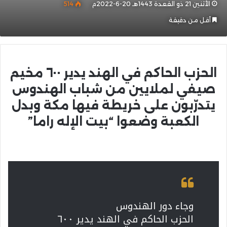
الأثنين 21 ذو القعدة 1443هـ 20-6-2022م
514
أقل من دقيقة
الحزب الحاكم في الهند يدير ٦٠٠ مخيم
صيفي لملايين من شباب الهندوس
يتدرّبون على خريطة فيها مكة وبدل
الكعبة وضعوا “بيت الإله راما”
وجاء دور الهندوس
الحزب الحاكم في الهند يدير ٦٠٠