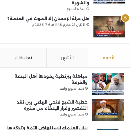
والشهرة
منذ 4 أسابيع
هل جزاءُ الإحسانِ إلا الموت في العتمة؟
الأثنين 21 محرم 1448هـ 6-7-2026م
الأخيرة
الأشهر
تعليقات
مباهلة بيزنطية يقودها أهل البدعة
والفرقة
منذ أسبوع واحد
خطبة الشيخ فتحي الرباعي بين نقد
التقصير وقرار الإعفاء من منبره
منذ أسبوع واحد
بيان العلماء لاستنهاض الأمة وتذكيرها