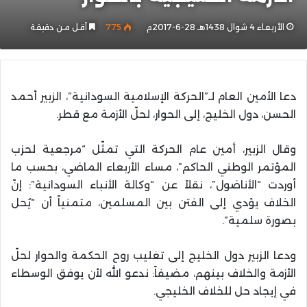
الأربعاء 4 شوال 1438هـ 28-6-2017م
775
أقل من دقيقة
دعا الأمين العام لـ”الحركة الإسلامية السودانية”، الزبير أحمد
الحسن، دول الخليج، إلى الحوار، لحلّ الأزمة مع قطر.
وقال الزبير، أمين عام الحركة التي تمثّل “مرجعية لحزب
المؤتمر الوطني الحاكم”، مساء الأربعاء الماضي، بحسب ما
أوردت “الأناضول”، نقلاً عن “وكالة الأنباء السودانية”: إنّ
الخلاف يؤدي إلى الفتن بين المسلمين، متمنياً أن “يُحل
بصورة سلمية”.
ودعا الزبير دول الخليج إلى تغليب روح الحكمة والحوار لحلّ
الأزمة والخلاف بينهم، مضيفاً: ندعو الله لأن يوفق الوسطاء
في إيجاد حل للخلاف الخليجي.