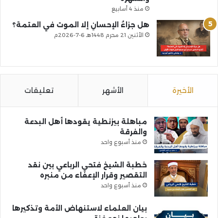
منذ 4 أسابيع
هل جزاءُ الإحسانِ إلا الموت في العتمة؟
الأثنين 21 محرم 1448هـ 6-7-2026م
الأخيرة
الأشهر
تعليقات
مباهلة بيزنطية يقودها أهل البدعة
والفرقة
منذ أسبوع واحد
خطبة الشيخ فتحي الرباعي بين نقد
التقصير وقرار الإعفاء من منبره
منذ أسبوع واحد
بيان العلماء لاستنهاض الأمة وتذكيرها