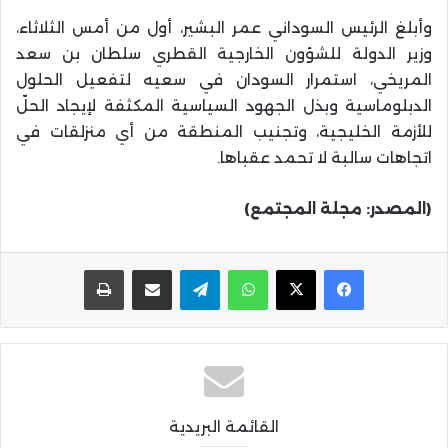
وأبلغ الرئيس السوداني عمر البشير، أول من أمس الثلاثاء،
وزير الدولة للشؤون الخارجية القطري سلطان بن سعد
المريخي، استمرار السودان في سعيه لتفعيل الحلول
الدبلوماسية وبذل الجهود السياسية المكثفة لإيجاد الحلّ
للأزمة الخليجية، وتجنيب المنطقة من أي منزلقات في
اتجاهات سالبة لا تحمد عقباها.
(المصدر: مجلة المجتمع)
واتساب
تيلقرام
مشاركة عبر البريد
طباعة
القائمة البريدية