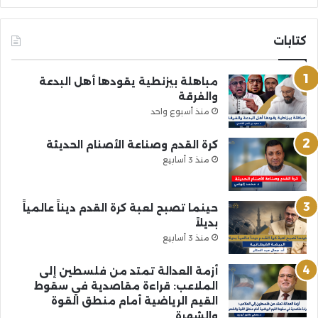
كتابات
مباهلة بيزنطية يقودها أهل البدعة
والفرقة
منذ أسبوع واحد
كرة القدم وصناعة الأصنام الحديثة
منذ 3 أسابيع
حينما تصبح لعبة كرة القدم ديناً عالمياً
بديلاً
منذ 3 أسابيع
أزمة العدالة تمتد من فلسطين إلى
الملاعب: قراءة مقاصدية في سقوط
القيم الرياضية أمام منطق القوة
والشهرة