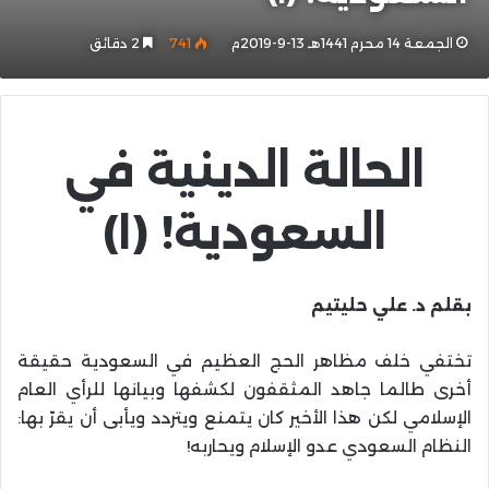
الجمعة 14 محرم 1441هـ 13-9-2019م
741
2 دقائق
الحالة الدينية في
السعودية! (١)
بقلم د. علي حليتيم
تختفي خلف مظاهر الحج العظيم في السعودية حقيقة
أخرى طالما ‏جاهد المثقفون لكشفها وبيانها للرأي العام
الإسلامي لكن هذا الأخير كان يتمنع ويتردد ويأبى أن يقرّ بها:
النظام السعودي عدو الإسلام ويحاربه!