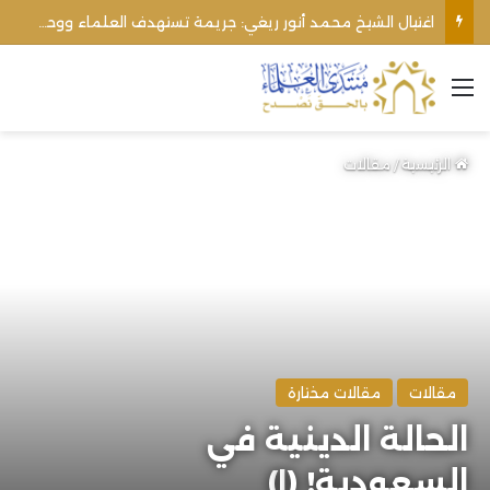
اغتيال الشيخ محمد أنور ريغي: جريمة تستهدف العلماء ووحدة المجتمع
القائمة
الرئيسية
/
مقالات
مقالات
مقالات مختارة
الحالة الدينية في
السعودية! (١)