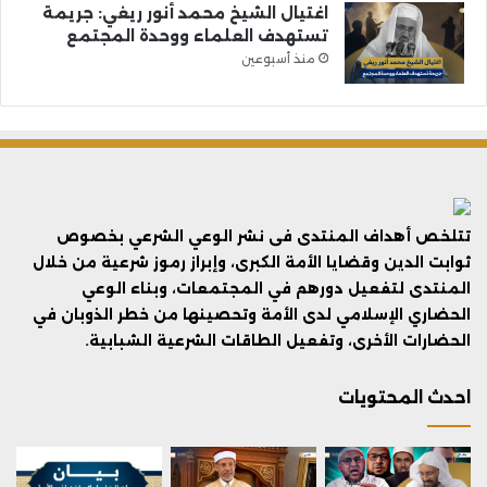
اغتيال الشيخ محمد أنور ريغي: جريمة
تستهدف العلماء ووحدة المجتمع
منذ أسبوعين
تتلخص أهداف المنتدى فى نشر الوعي الشرعي بخصوص
ثوابت الدين وقضايا الأمة الكبرى، وإبراز رموز شرعية من خلال
المنتدى لتفعيل دورهم في المجتمعات، وبناء الوعي
الحضاري الإسلامي لدى الأمة وتحصينها من خطر الذوبان في
الحضارات الأخرى، وتفعيل الطاقات الشرعية الشبابية.
احدث المحتويات