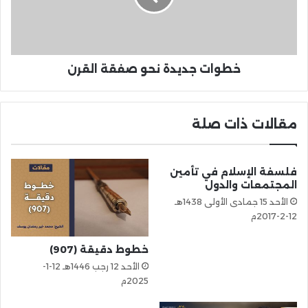
خطوات جديدة نحو صفقة القرن
مقالات ذات صلة
فلسفة الإسلام في تأمين
المجتمعات والدول
الأحد 15 جمادى الأولى 1438هـ
12-2-2017م
خطوط دقيقة (907)
الأحد 12 رجب 1446هـ 12-1-
2025م