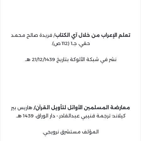
تعلم الإعراب من خلال آي الكتاب
/ فريدة صالح محمد
حقي، جـ1 (112 ص).
نشر في شبكة الألوكة بتاريخ 21/12/1439 هـ.
معارضة المسلمين الأوائل لتأويل القرآن/
هاريس بير
كيلاند؛ ترجمة قنيبي عبدالقادر.- دار الوراق، 1439 هـ.
المؤلف مستشرق نرويجي.