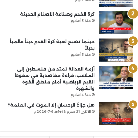
كرة القدم وصناعة الأصنام الحديثة
منذ 3 أسابيع
حينما تصبح لعبة كرة القدم ديناً عالمياً
بديلاً
منذ 3 أسابيع
أزمة العدالة تمتد من فلسطين إلى
الملاعب: قراءة مقاصدية في سقوط
القيم الرياضية أمام منطق القوة
والشهرة
منذ 4 أسابيع
هل جزاءُ الإحسانِ إلا الموت في العتمة؟
الأثنين 21 محرم 1448هـ 6-7-2026م