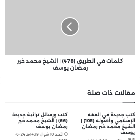
كلمات في الطريق (478) | الشيخ محمد خير
رمضان يوسف
مقالات ذات صلة
كتب جديدة في الفقه
كتب ورسائل تراثية جديدة
الإسلامي وأصوله (105) |
(66) | الشيخ محمد خير
الشيخ محمد خير رمضان
رمضان يوسف
يوسف
الأحد 10 شوال 1439هـ 24-6-