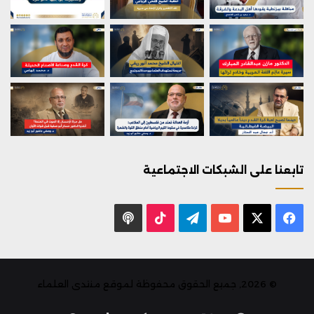
تابعنا على الشبكات الاجتماعية
X
فيسبوك
يوتيوب
تيلقرام
‫TikTok
بودكاست
© 2026, جميع الحقوق محفوظة لموقع منتدى العلماء