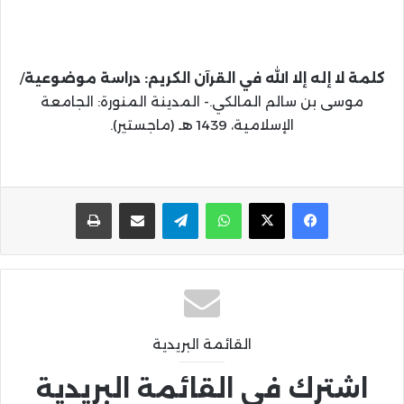
كلمة لا إله إلا الله في القرآن الكريم: دراسة موضوعية
/
موسى بن سالم المالكي.- المدينة المنورة: الجامعة
الإسلامية، 1439 هـ (ماجستير).
واتساب
تيلقرام
مشاركة عبر البريد
طباعة
القائمة البريدية
اشترك في القائمة البريدية