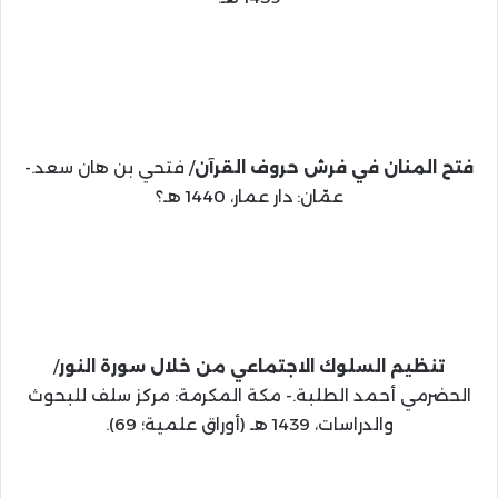
فتح المنان في فرش حروف القرآن
/ فتحي بن هان سعد.-
عمّان: دار عمار، 1440 هـ؟
تنظيم السلوك الاجتماعي من خلال سورة النور
/
الحضرمي أحمد الطلبة.- مكة المكرمة: مركز سلف للبحوث
والدراسات، 1439 هـ (أوراق علمية؛ 69).