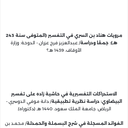
مرويات هناد بن السري في التفسير (المتوفى سنة 243
هـ): جمعًا ودراسة
/ عبدالعزيز فرج عزران.- الدوحة: وزارة
الأوقاف، 1439 هـ؟
الاستدراكات التفسيرية في حاشية زاده على تفسير
البيضاوي: دراسة نظرية تطبيقية
/ دانة موفي الدوسري.-
الرياض: جامعة الملك سعود، 1440 هـ (دكتوراه).
الفوائد المسجلة في شرح البسملة والحمدلة
/ محمد بن