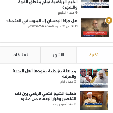
القيم الرياضية أمام منطق القوة
والشهرة
منذ 4 أسابيع
هل جزاءُ الإحسانِ إلا الموت في العتمة؟
الأثنين 21 محرم 1448هـ 6-7-2026م
الأخيرة
الأشهر
تعليقات
مباهلة بيزنطية يقودها أهل البدعة
والفرقة
منذ 7 أيام
خطبة الشيخ فتحي الرباعي بين نقد
التقصير وقرار الإعفاء من منبره
منذ أسبوع واحد