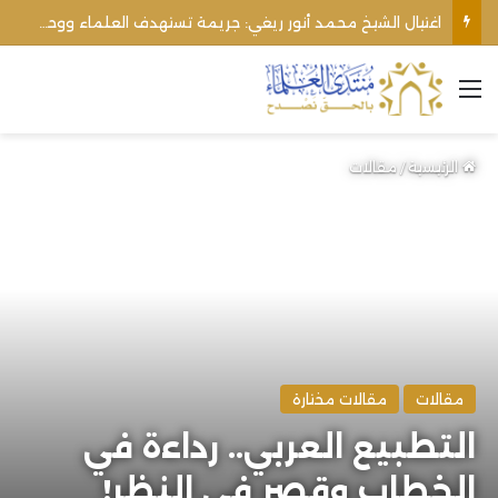
الأوقاف الفلسطينية تنفي صحة تعميم يمنع رفع الأذان عبر السماعات الخارجية للمساجد القريبة من المستوطنات
القائمة
الرئيسية
/
مقالات
مقالات
مقالات مختارة
التطبيع العربي.. رداءة في
الخطاب وقصر في النظر!