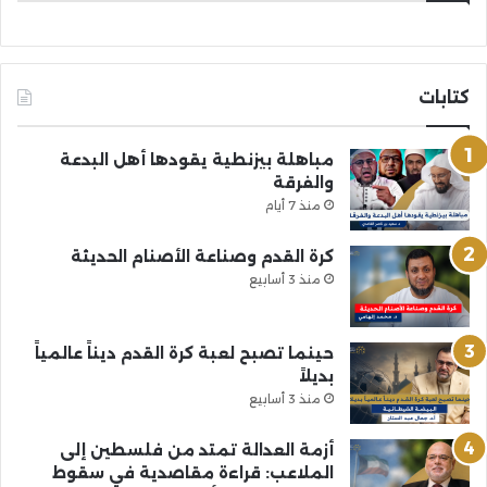
كتابات
مباهلة بيزنطية يقودها أهل البدعة
والفرقة
منذ 7 أيام
كرة القدم وصناعة الأصنام الحديثة
منذ 3 أسابيع
حينما تصبح لعبة كرة القدم ديناً عالمياً
بديلاً
منذ 3 أسابيع
أزمة العدالة تمتد من فلسطين إلى
الملاعب: قراءة مقاصدية في سقوط