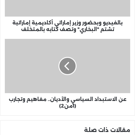
بالفيديو وبحضور وزير إماراتي أكاديمية إماراتية
تشتم "البخاري" وتصف كتابه بالمتخلف
عن الاستبداد السياسي والأديان.. مفاهيم وتجارب
(1من2)
مقالات ذات صلة